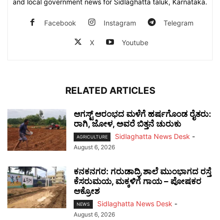
and local government news for Sidlaghatta taluk, Karnataka.
Facebook
Instagram
Telegram
X
Youtube
RELATED ARTICLES
ಆಗಸ್ಟ್ ಆರಂಭದ ಮಳೆಗೆ ಹರ್ಷಗೊಂಡ ರೈತರು:
ರಾಗಿ, ಜೋಳ, ಅವರೆ ಬಿತ್ತನೆ ಚುರುಕು
Sidlaghatta News Desk
-
AGRICULTURE
August 6, 2026
ಕನಕನಗರ: ಗರುಡಾದ್ರಿ ಶಾಲೆ ಮುಂಭಾಗದ ರಸ್ತೆ
ಕೆಸರುಮಯ, ಮಕ್ಕಳಿಗೆ ಗಾಯ – ಪೋಷಕರ
ಆಕ್ರೋಶ
Sidlaghatta News Desk
-
NEWS
August 6, 2026