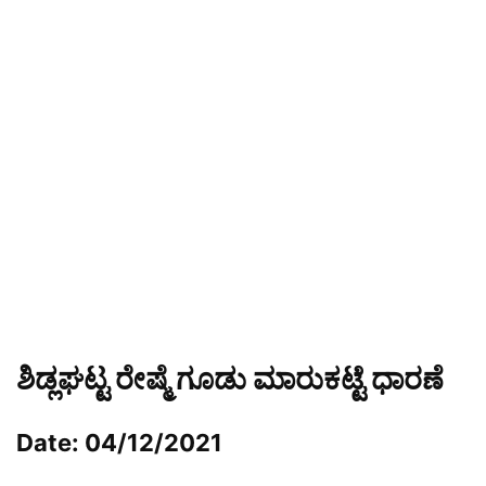
ಶಿಡ್ಲಘಟ್ಟ ರೇಷ್ಮೆ ಗೂಡು ಮಾರುಕಟ್ಟೆ ಧಾರಣೆ
Date: 04/12/2021