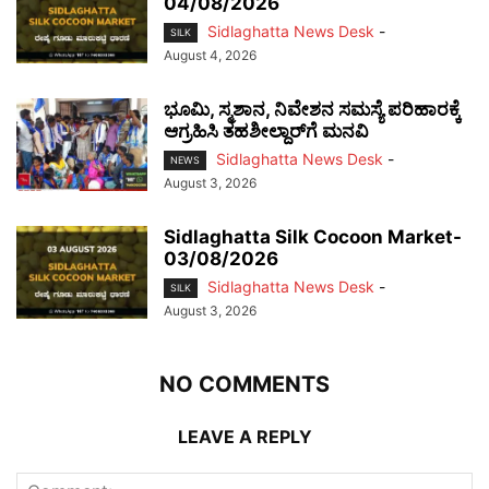
04/08/2026
Sidlaghatta News Desk
-
SILK
August 4, 2026
ಭೂಮಿ, ಸ್ಮಶಾನ, ನಿವೇಶನ ಸಮಸ್ಯೆ ಪರಿಹಾರಕ್ಕೆ
ಆಗ್ರಹಿಸಿ ತಹಶೀಲ್ದಾರ್‌ಗೆ ಮನವಿ
Sidlaghatta News Desk
-
NEWS
August 3, 2026
Sidlaghatta Silk Cocoon Market-
03/08/2026
Sidlaghatta News Desk
-
SILK
August 3, 2026
NO COMMENTS
LEAVE A REPLY