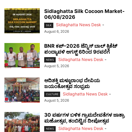
Sidlaghatta Silk Cocoon Market-
06/08/2026
Sidlaghatta News Desk
-
SILK
August 6, 2026
BNR ಕಪ್–2026 ಟೆನ್ನಿಸ್ ಬಾಲ್ ಕ್ರಿಕೆಟ್
ಪಂದ್ಯಾವಳಿ ಆಗಸ್ಟ್ 6ರಿಂದ 9ರವರೆಗೆ
Sidlaghatta News Desk
-
NEWS
August 5, 2026
ಆದಿಶಕ್ತಿ ಮಳ್ಳೂರಾಂಭ ದೇವಿಯ
ಜಯಂತೋತ್ಸವ ಸಂಭ್ರಮ
Sidlaghatta News Desk
-
CULTURE
August 5, 2026
30 ವರ್ಷಗಳ ಬಳಿಕ ಗ್ರಾಮದೇವತೆಗಳ ಜಾತ್ರಾ
ಮಹೋತ್ಸವ, ತಂಬಿಟ್ಟಿನ ದೀಪೋತ್ಸವ
Sidlaghatta News Desk
-
NEWS