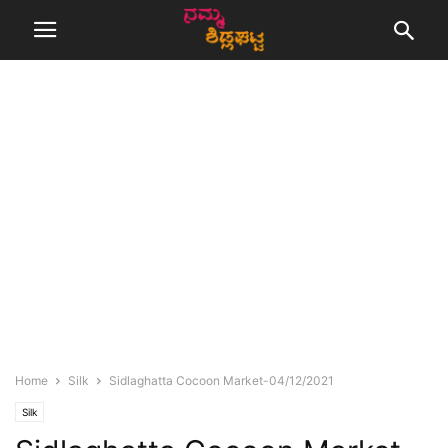
Home
Silk
Sidlaghatta Cocoon Market-04/12/2021
Silk