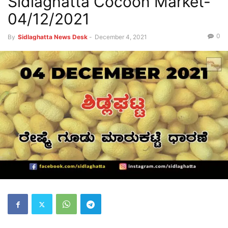
Sidlaghatta Cocoon Market-
04/12/2021
0
By
Sidlaghatta News Desk
-
December 4, 2021