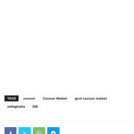
TAGS
cocoon
Cocoon Market
govt cocoon market
sidlaghatta
Silk