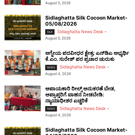
August 5, 2026
Sidlaghatta Silk Cocoon Market-
05/08/2026
Sidlaghatta News Desk
-
SILK
August 5, 2026
ಆಗ್ನೇಯ ಪದವೀಧರ ಕ್ಷೇತ್ರ: ಎನ್‌ಡಿಎ ಅಭ್ಯರ್ಥಿ
ಕೆ.ಎಂ. ಸುರೇಶ್ ಪರ ಪ್ರಚಾರ ಚುರುಕು
Sidlaghatta News Desk
-
NEWS
August 4, 2026
ಅಪಾಯಕಾರಿ ರೀಲ್ಸ್ ಅನುಕರಣೆ ಬೇಡ,
ಅಪ್ರಾಪ್ತರಿಗೆ ವಾಹನ ನೀಡಬೇಡಿ:
ನ್ಯಾಯಾಧೀಶರ ಎಚ್ಚರಿಕೆ
Sidlaghatta News Desk
-
NEWS
August 4, 2026
Sidlaghatta Silk Cocoon Market-