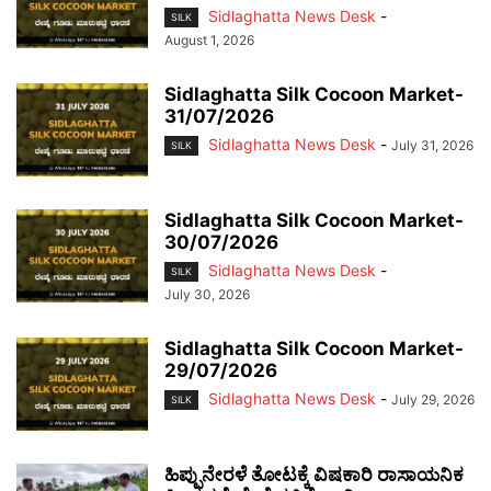
Sidlaghatta News Desk
-
SILK
August 1, 2026
Sidlaghatta Silk Cocoon Market-
31/07/2026
Sidlaghatta News Desk
-
July 31, 2026
SILK
Sidlaghatta Silk Cocoon Market-
30/07/2026
Sidlaghatta News Desk
-
SILK
July 30, 2026
Sidlaghatta Silk Cocoon Market-
29/07/2026
Sidlaghatta News Desk
-
July 29, 2026
SILK
ಹಿಪ್ಪುನೇರಳೆ ತೋಟಕ್ಕೆ ವಿಷಕಾರಿ ರಾಸಾಯನಿಕ