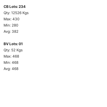
CB Lots: 234
Qty: 12526 Kgs
Max: 430
Min: 280
Avg: 382
BV Lots: 01
Qty: 52 Kgs
Max: 468
Min: 468
Avg: 468