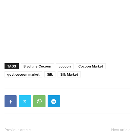
TAGS
Bivoltine Cocoon
cocoon
Cocoon Market
govt cocoon market
Silk
Silk Market
Previous article
Next article