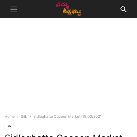
Home
Silk
Sidlaghatta Cocoon Market-19/02/2021
Silk