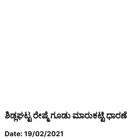
ಶಿಡ್ಲಘಟ್ಟ ರೇಷ್ಮೆ ಗೂಡು ಮಾರುಕಟ್ಟೆ ಧಾರಣೆ
Date: 19/02/2021