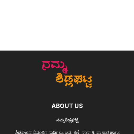
ABOUT US
ನಮ್ಮ ಶಿಡ್ಲಘಟ್ಟ
ಶಿಡ್ಲಘಟ್ಟದ ದೈನಂದಿನ ಸುದ್ದಿಗಳು, ಜನ, ಕಲೆ, ಸಂಸ್ಕೃತಿ, ವ್ಯಾಪಾರ ಹಾಗೂ