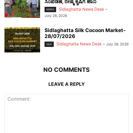
ಸಿಂಪಡಣೆ, ರೇಷ್ಮೆ ಕೃಷಿಗೆ ಹಾನಿ
Sidlaghatta News Desk
-
NEWS
July 28, 2026
Sidlaghatta Silk Cocoon Market-
28/07/2026
Sidlaghatta News Desk
-
July 28, 2026
SILK
NO COMMENTS
LEAVE A REPLY