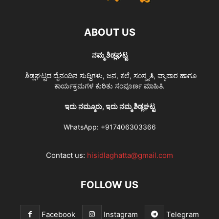
ABOUT US
ನಮ್ಮ ಶಿಡ್ಲಘಟ್ಟ
ಶಿಡ್ಲಘಟ್ಟದ ದೈನಂದಿನ ಸುದ್ದಿಗಳು, ಜನ, ಕಲೆ, ಸಂಸ್ಕೃತಿ, ವ್ಯಾಪಾರ ಹಾಗೂ
ಕಾರ್ಯಕ್ರಮಗಳ ಕುರಿತು ಸಂಪೂರ್ಣ ಮಾಹಿತಿ.
ಇದು ನಮ್ಮೂರು, ಇದು ನಮ್ಮ ಶಿಡ್ಲಘಟ್ಟ
WhatsApp:
+917406303366
Contact us:
hisidlaghatta@gmail.com
FOLLOW US
Facebook
Instagram
Telegram