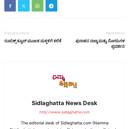
Previous article
Next article
ರೂಬಿಕ್ಸ್ ಕ್ಯೂಬ್ ಮೂಲಕ ಮಕ್ಕಳಿಗೆ ಕಲಿಕೆ
ಪುರಾತನ ನಾಣ್ಯ ಮತ್ತು ನೋಟುಗಳ
ಪ್ರದರ್ಶನ
Sidlaghatta News Desk
http://www.sidlaghatta.com
The editorial desk of Sidlaghatta.com (Namma