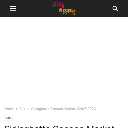
Home
Silk
Sidlaghatta Cocoon Market-22/07/2023
Silk