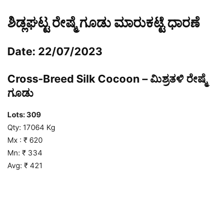
ಶಿಡ್ಲಘಟ್ಟ ರೇಷ್ಮೆ ಗೂಡು ಮಾರುಕಟ್ಟೆ ಧಾರಣೆ
Date: 22/07/2023
Cross-Breed Silk Cocoon – ಮಿಶ್ರತಳಿ ರೇಷ್ಮೆ
ಗೂಡು
Lots: 309
Qty: 17064 Kg
Mx : ₹ 620
Mn: ₹ 334
Avg: ₹ 421