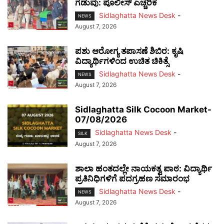
ಗಡುವು: ಪೊಲೀಸ್ ಎಚ್ಚರಿಕೆ
Sidlaghatta News Desk
-
NEWS
August 7, 2026
ಪಶು ಆರೋಗ್ಯ ತಪಾಸಣೆ ಶಿಬಿರ: ಕೃಷಿ
ವಿದ್ಯಾರ್ಥಿಗಳಿಂದ ಉಚಿತ ಚಿಕಿತ್ಸೆ
Sidlaghatta News Desk
-
NEWS
August 7, 2026
Sidlaghatta Silk Cocoon Market-
07/08/2026
Sidlaghatta News Desk
-
SILK
August 7, 2026
ಶಾಲಾ ಹಂತದಲ್ಲೇ ನಾಯಕತ್ವ ಪಾಠ: ವಿದ್ಯಾರ್ಥಿ
ಪ್ರತಿನಿಧಿಗಳಿಗೆ ಪದಗ್ರಹಣ ಸಮಾರಂಭ
Sidlaghatta News Desk
-
NEWS
August 7, 2026