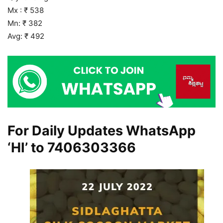
Mx : ₹ 538
Mn: ₹ 382
Avg: ₹ 492
For Daily Updates WhatsApp
‘HI’ to
7406303366