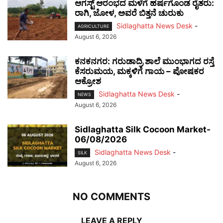
ಆಗಸ್ಟ್ ಆರಂಭದ ಮಳೆಗೆ ಹರ್ಷಗೊಂಡ ರೈತರು:
ರಾಗಿ, ಜೋಳ, ಅವರೆ ಬಿತ್ತನೆ ಚುರುಕು
Sidlaghatta News Desk
-
AGRICULTURE
August 6, 2026
ಕನಕನಗರ: ಗರುಡಾದ್ರಿ ಶಾಲೆ ಮುಂಭಾಗದ ರಸ್ತೆ
ಕೆಸರುಮಯ, ಮಕ್ಕಳಿಗೆ ಗಾಯ – ಪೋಷಕರ
ಆಕ್ರೋಶ
Sidlaghatta News Desk
-
NEWS
August 6, 2026
Sidlaghatta Silk Cocoon Market-
06/08/2026
Sidlaghatta News Desk
-
SILK
August 6, 2026
NO COMMENTS
LEAVE A REPLY