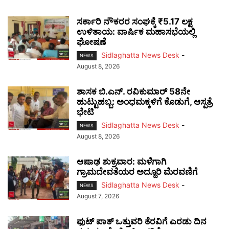
ಸರ್ಕಾರಿ ನೌಕರರ ಸಂಘಕ್ಕೆ ₹5.17 ಲಕ್ಷ
ಉಳಿತಾಯ: ವಾರ್ಷಿಕ ಮಹಾಸಭೆಯಲ್ಲಿ
ಘೋಷಣೆ
Sidlaghatta News Desk
-
NEWS
August 8, 2026
ಶಾಸಕ ಬಿ.ಎನ್. ರವಿಕುಮಾರ್ 58ನೇ
ಹುಟ್ಟುಹಬ್ಬ: ಅಂಧಮಕ್ಕಳಿಗೆ ಕೊಡುಗೆ, ಆಸ್ಪತ್ರೆ
ಭೇಟಿ
Sidlaghatta News Desk
-
NEWS
August 8, 2026
ಆಷಾಢ ಶುಕ್ರವಾರ: ಮಳೆಗಾಗಿ
ಗ್ರಾಮದೇವತೆಯರ ಅದ್ದೂರಿ ಮೆರವಣಿಗೆ
Sidlaghatta News Desk
-
NEWS
August 7, 2026
ಫುಟ್‌ ಪಾತ್ ಒತ್ತುವರಿ ತೆರವಿಗೆ ಎರಡು ದಿನ