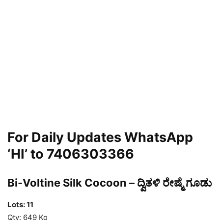
For Daily Updates WhatsApp
‘HI’ to 7406303366
Bi-Voltine Silk Cocoon – ದ್ವಿತಳಿ ರೇಷ್ಮೆ ಗೂಡು
Lots: 11
Qty: 649 Kg