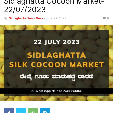
Sidlaghatta Cocoon Market-
22/07/2023
0
By
Sidlaghatta News Desk
-
July 22, 2023