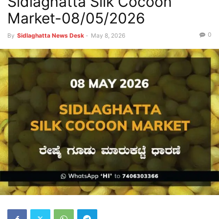
Sidlaghatta Silk Cocoon
Market-08/05/2026
0
By
Sidlaghatta News Desk
-
May 8, 2026