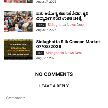
August 7, 2026
ಪಶು ಆರೋಗ್ಯ ತಪಾಸಣೆ ಶಿಬಿರ: ಕೃಷಿ
ವಿದ್ಯಾರ್ಥಿಗಳಿಂದ ಉಚಿತ ಚಿಕಿತ್ಸೆ
Sidlaghatta News Desk
-
NEWS
August 7, 2026
Sidlaghatta Silk Cocoon Market-
07/08/2026
Sidlaghatta News Desk
-
SILK
August 7, 2026
NO COMMENTS
LEAVE A REPLY