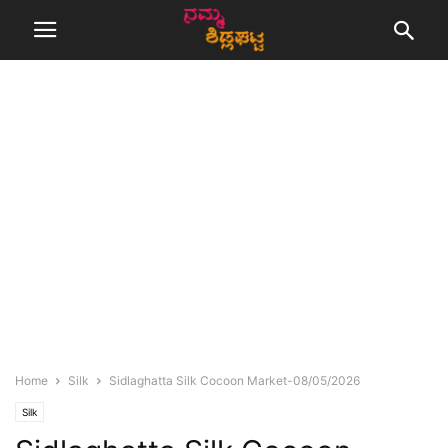
Home
Silk
Sidlaghatta Silk Cocoon Market-08/05/2026
Silk