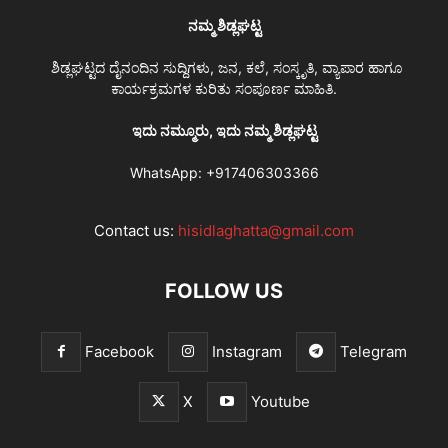
ನಮ್ಮ ಶಿಡ್ಲಘಟ್ಟ
ಶಿಡ್ಲಘಟ್ಟದ ದೈನಂದಿನ ಸುದ್ದಿಗಳು, ಜನ, ಕಲೆ, ಸಂಸ್ಕೃತಿ, ವ್ಯಾಪಾರ ಹಾಗೂ
ಕಾರ್ಯಕ್ರಮಗಳ ಕುರಿತು ಸಂಪೂರ್ಣ ಮಾಹಿತಿ.
ಇದು ನಮ್ಮೂರು, ಇದು ನಮ್ಮ ಶಿಡ್ಲಘಟ್ಟ
WhatsApp:
+917406303366
Contact us:
hisidlaghatta@gmail.com
FOLLOW US
Facebook
Instagram
Telegram
X
Youtube