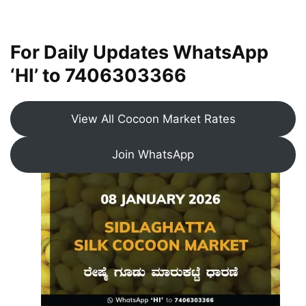
For Daily Updates WhatsApp
‘HI’ to
7406303366
View All Cocoon Market Rates
Join WhatsApp