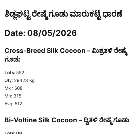
ಶಿಡ್ಲಘಟ್ಟ ರೇಷ್ಮೆ ಗೂಡು ಮಾರುಕಟ್ಟೆ ಧಾರಣೆ
Date: 08/05/2026
Cross-Breed Silk Cocoon – ಮಿಶ್ರತಳಿ ರೇಷ್ಮೆ
ಗೂಡು
Lots:
552
Qty: 29423 Kg
Mx : 608
Mn: 315
Avg: 512
Bi-Voltine Silk Cocoon – ದ್ವಿತಳಿ ರೇಷ್ಮೆ ಗೂಡು
Lots: 08