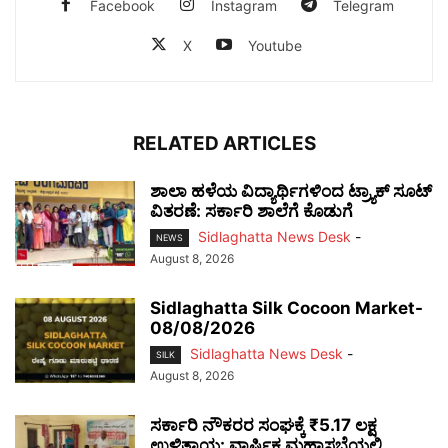
Facebook
Instagram
Telegram
X
Youtube
RELATED ARTICLES
ಶಾಲಾ ಹಳೆಯ ವಿದ್ಯಾರ್ಥಿಗಳಿಂದ ಟ್ರ್ಯಾಕ್‌ ಸೂಟ್
ವಿತರಣೆ: ಸರ್ಕಾರಿ ಶಾಲೆಗೆ ಕೊಡುಗೆ
Sidlaghatta News Desk
-
NEWS
August 8, 2026
Sidlaghatta Silk Cocoon Market-
08/08/2026
Sidlaghatta News Desk
-
SILK
August 8, 2026
ಸರ್ಕಾರಿ ನೌಕರರ ಸಂಘಕ್ಕೆ ₹5.17 ಲಕ್ಷ
ಉಳಿತಾಯ: ವಾರ್ಷಿಕ ಮಹಾಸಭೆಯಲ್ಲಿ