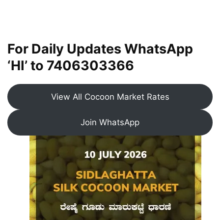
For Daily Updates WhatsApp
‘HI’ to
7406303366
View All Cocoon Market Rates
Join WhatsApp