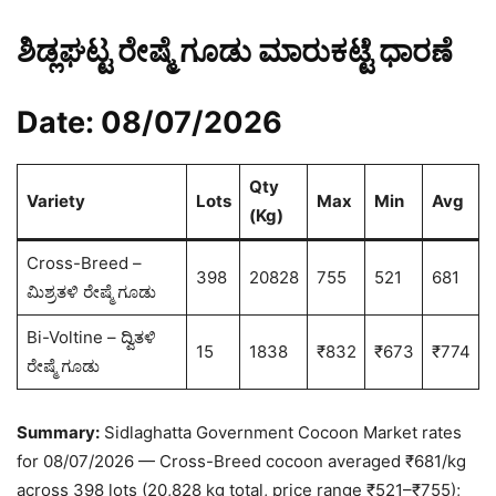
ಶಿಡ್ಲಘಟ್ಟ ರೇಷ್ಮೆ ಗೂಡು ಮಾರುಕಟ್ಟೆ ಧಾರಣೆ
Date: 08/07/2026
Qty
Variety
Lots
Max
Min
Avg
(Kg)
Cross-Breed –
398
20828
755
521
681
ಮಿಶ್ರತಳಿ ರೇಷ್ಮೆ ಗೂಡು
Bi-Voltine – ದ್ವಿತಳಿ
15
1838
₹832
₹673
₹774
ರೇಷ್ಮೆ ಗೂಡು
Summary:
Sidlaghatta Government Cocoon Market rates
for 08/07/2026 — Cross-Breed cocoon averaged ₹681/kg
across 398 lots (20,828 kg total, price range ₹521–₹755);