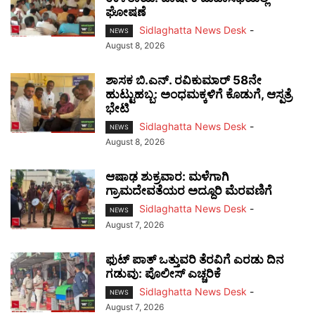
ಘೋಷಣೆ
Sidlaghatta News Desk
-
NEWS
August 8, 2026
ಶಾಸಕ ಬಿ.ಎನ್. ರವಿಕುಮಾರ್ 58ನೇ
ಹುಟ್ಟುಹಬ್ಬ: ಅಂಧಮಕ್ಕಳಿಗೆ ಕೊಡುಗೆ, ಆಸ್ಪತ್ರೆ
ಭೇಟಿ
Sidlaghatta News Desk
-
NEWS
August 8, 2026
ಆಷಾಢ ಶುಕ್ರವಾರ: ಮಳೆಗಾಗಿ
ಗ್ರಾಮದೇವತೆಯರ ಅದ್ದೂರಿ ಮೆರವಣಿಗೆ
Sidlaghatta News Desk
-
NEWS
August 7, 2026
ಫುಟ್‌ ಪಾತ್ ಒತ್ತುವರಿ ತೆರವಿಗೆ ಎರಡು ದಿನ
ಗಡುವು: ಪೊಲೀಸ್ ಎಚ್ಚರಿಕೆ
Sidlaghatta News Desk
-
NEWS
August 7, 2026