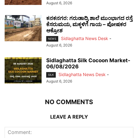
August 6, 2026
ಕನಕನಗರ: ಗರುಡಾದ್ರಿ ಶಾಲೆ ಮುಂಭಾಗದ ರಸ್ತೆ
ಕೆಸರುಮಯ, ಮಕ್ಕಳಿಗೆ ಗಾಯ – ಪೋಷಕರ
ಆಕ್ರೋಶ
Sidlaghatta News Desk
-
NEWS
August 6, 2026
Sidlaghatta Silk Cocoon Market-
06/08/2026
Sidlaghatta News Desk
-
SILK
August 6, 2026
NO COMMENTS
LEAVE A REPLY