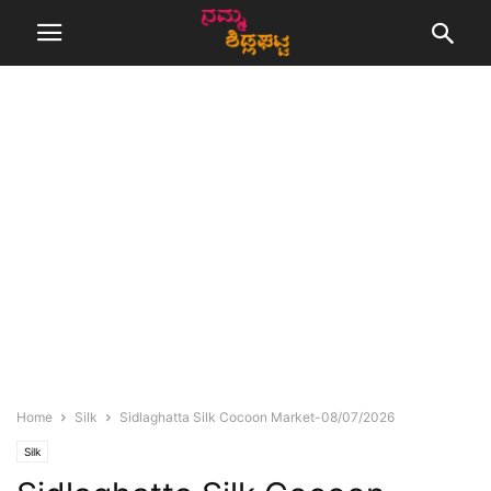
Home
Silk
Sidlaghatta Silk Cocoon Market-08/07/2026
Silk