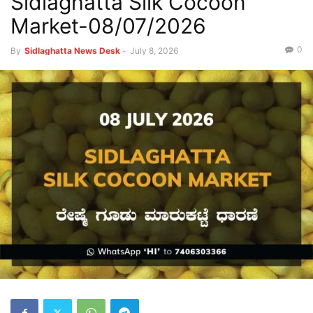
Sidlaghatta Silk Cocoon
Market-08/07/2026
0
By
Sidlaghatta News Desk
-
July 8, 2026