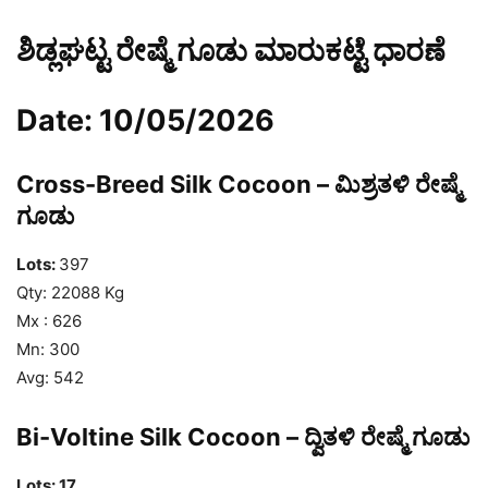
ಶಿಡ್ಲಘಟ್ಟ ರೇಷ್ಮೆ ಗೂಡು ಮಾರುಕಟ್ಟೆ ಧಾರಣೆ
Date: 10/05/2026
Cross-Breed Silk Cocoon – ಮಿಶ್ರತಳಿ ರೇಷ್ಮೆ
ಗೂಡು
Lots:
397
Qty: 22088 Kg
Mx : 626
Mn: 300
Avg: 542
Bi-Voltine Silk Cocoon – ದ್ವಿತಳಿ ರೇಷ್ಮೆ ಗೂಡು
Lots: 17