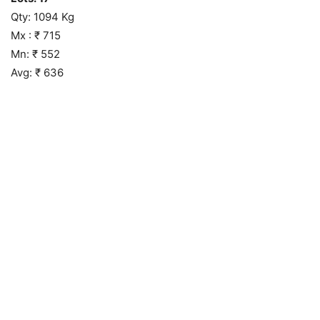
Qty: 1094 Kg
Mx : ₹ 715
Mn: ₹ 552
Avg: ₹ 636