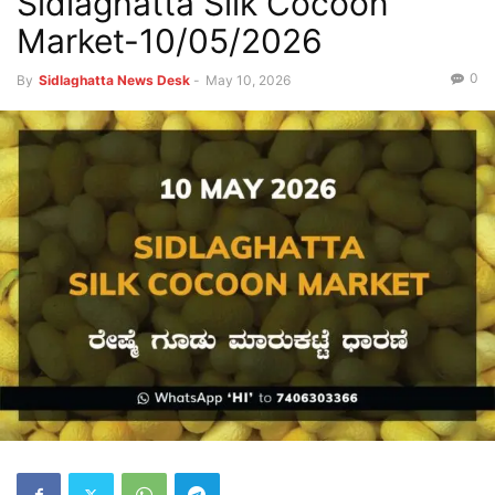
Sidlaghatta Silk Cocoon
Market-10/05/2026
0
By
Sidlaghatta News Desk
-
May 10, 2026