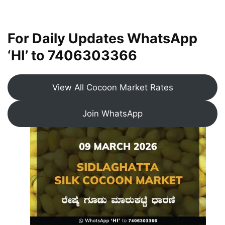
For Daily Updates WhatsApp
‘HI’ to
7406303366
View All Cocoon Market Rates
Join WhatsApp