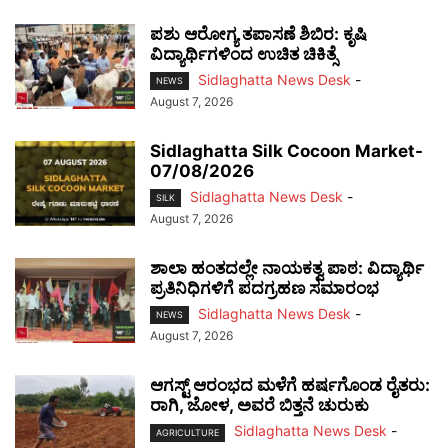
ಪಶು ಆರೋಗ್ಯ ತಪಾಸಣೆ ಶಿಬಿರ: ಕೃಷಿ
ವಿದ್ಯಾರ್ಥಿಗಳಿಂದ ಉಚಿತ ಚಿಕಿತ್ಸೆ
Sidlaghatta News Desk
-
NEWS
August 7, 2026
Sidlaghatta Silk Cocoon Market-
07/08/2026
Sidlaghatta News Desk
-
SILK
August 7, 2026
ಶಾಲಾ ಹಂತದಲ್ಲೇ ನಾಯಕತ್ವ ಪಾಠ: ವಿದ್ಯಾರ್ಥಿ
ಪ್ರತಿನಿಧಿಗಳಿಗೆ ಪದಗ್ರಹಣ ಸಮಾರಂಭ
Sidlaghatta News Desk
-
NEWS
August 7, 2026
ಆಗಸ್ಟ್ ಆರಂಭದ ಮಳೆಗೆ ಹರ್ಷಗೊಂಡ ರೈತರು:
ರಾಗಿ, ಜೋಳ, ಅವರೆ ಬಿತ್ತನೆ ಚುರುಕು
Sidlaghatta News Desk
-
AGRICULTURE