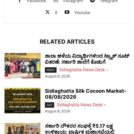
Facebook
Instagram
Telegram
X
Youtube
RELATED ARTICLES
ಶಾಲಾ ಹಳೆಯ ವಿದ್ಯಾರ್ಥಿಗಳಿಂದ ಟ್ರ್ಯಾಕ್‌ ಸೂಟ್
ವಿತರಣೆ: ಸರ್ಕಾರಿ ಶಾಲೆಗೆ ಕೊಡುಗೆ
Sidlaghatta News Desk
-
NEWS
August 8, 2026
Sidlaghatta Silk Cocoon Market-
08/08/2026
Sidlaghatta News Desk
-
SILK
August 8, 2026
ಸರ್ಕಾರಿ ನೌಕರರ ಸಂಘಕ್ಕೆ ₹5.17 ಲಕ್ಷ
ಉಳಿತಾಯ: ವಾರ್ಷಿಕ ಮಹಾಸಭೆಯಲ್ಲಿ