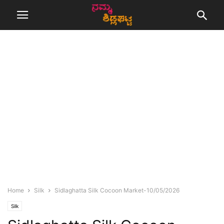
Home
Silk
Sidlaghatta Silk Cocoon Market-10/05/2026
Silk