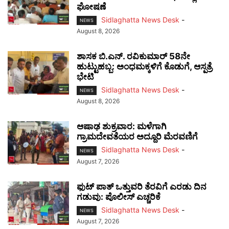
ಘೋಷಣೆ
Sidlaghatta News Desk
-
NEWS
August 8, 2026
ಶಾಸಕ ಬಿ.ಎನ್. ರವಿಕುಮಾರ್ 58ನೇ
ಹುಟ್ಟುಹಬ್ಬ: ಅಂಧಮಕ್ಕಳಿಗೆ ಕೊಡುಗೆ, ಆಸ್ಪತ್ರೆ
ಭೇಟಿ
Sidlaghatta News Desk
-
NEWS
August 8, 2026
ಆಷಾಢ ಶುಕ್ರವಾರ: ಮಳೆಗಾಗಿ
ಗ್ರಾಮದೇವತೆಯರ ಅದ್ದೂರಿ ಮೆರವಣಿಗೆ
Sidlaghatta News Desk
-
NEWS
August 7, 2026
ಫುಟ್‌ ಪಾತ್ ಒತ್ತುವರಿ ತೆರವಿಗೆ ಎರಡು ದಿನ
ಗಡುವು: ಪೊಲೀಸ್ ಎಚ್ಚರಿಕೆ
Sidlaghatta News Desk
-
NEWS
August 7, 2026