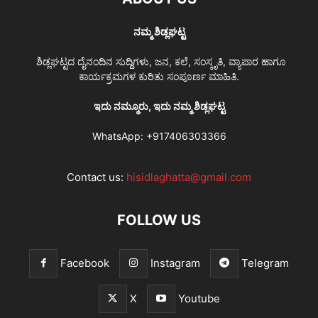
ನಮ್ಮ ಶಿಡ್ಲಘಟ್ಟ
ಶಿಡ್ಲಘಟ್ಟದ ದೈನಂದಿನ ಸುದ್ದಿಗಳು, ಜನ, ಕಲೆ, ಸಂಸ್ಕೃತಿ, ವ್ಯಾಪಾರ ಹಾಗೂ
ಕಾರ್ಯಕ್ರಮಗಳ ಕುರಿತು ಸಂಪೂರ್ಣ ಮಾಹಿತಿ.
ಇದು ನಮ್ಮೂರು, ಇದು ನಮ್ಮ ಶಿಡ್ಲಘಟ್ಟ
WhatsApp:
+917406303366
Contact us:
hisidlaghatta@gmail.com
FOLLOW US
Facebook
Instagram
Telegram
X
Youtube