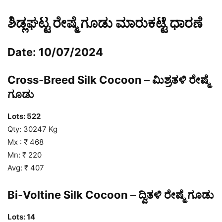
ಶಿಡ್ಲಘಟ್ಟ ರೇಷ್ಮೆ ಗೂಡು ಮಾರುಕಟ್ಟೆ ಧಾರಣೆ
Date: 10/07/2024
Cross-Breed Silk Cocoon – ಮಿಶ್ರತಳಿ ರೇಷ್ಮೆ
ಗೂಡು
Lots: 522
Qty: 30247 Kg
Mx : ₹ 468
Mn: ₹ 220
Avg: ₹ 407
Bi-Voltine Silk Cocoon – ದ್ವಿತಳಿ ರೇಷ್ಮೆ ಗೂಡು
Lots: 14