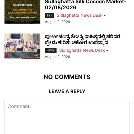
Sidlaghatta Silk Cocoon Market-
02/08/2026
Sidlaghatta News Desk
-
SILK
August 2, 2026
ಪೂರ್ಣಚಂದ್ರ ತೇಜಸ್ವಿ ಸಾಹಿತ್ಯದಲ್ಲಿ ಪರಿಸರ
ಪ್ರೇಮ ಕುರಿತು ಚಕೋರ ಉಪನ್ಯಾಸ
Sidlaghatta News Desk
-
NEWS
August 2, 2026
NO COMMENTS
LEAVE A REPLY