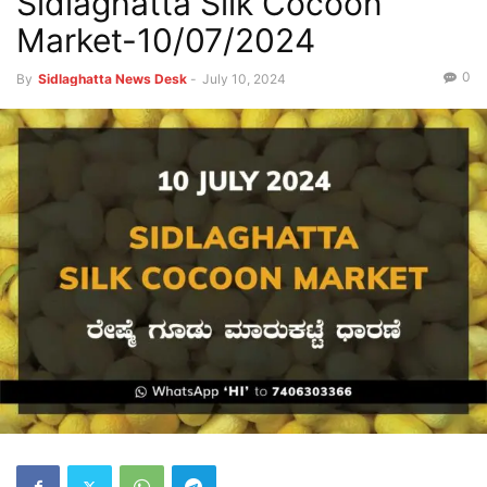
Sidlaghatta Silk Cocoon
Market-10/07/2024
0
By
Sidlaghatta News Desk
-
July 10, 2024