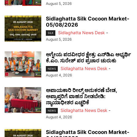
August 5, 2026
Sidlaghatta Silk Cocoon Market-
05/08/2026
Sidlaghatta News Desk
-
SILK
August 5, 2026
ಆಗ್ನೇಯ ಪದವೀಧರ ಕ್ಷೇತ್ರ: ಎನ್‌ಡಿಎ ಅಭ್ಯರ್ಥಿ
ಕೆ.ಎಂ. ಸುರೇಶ್ ಪರ ಪ್ರಚಾರ ಚುರುಕು
Sidlaghatta News Desk
-
NEWS
August 4, 2026
ಅಪಾಯಕಾರಿ ರೀಲ್ಸ್ ಅನುಕರಣೆ ಬೇಡ,
ಅಪ್ರಾಪ್ತರಿಗೆ ವಾಹನ ನೀಡಬೇಡಿ:
ನ್ಯಾಯಾಧೀಶರ ಎಚ್ಚರಿಕೆ
Sidlaghatta News Desk
-
NEWS
August 4, 2026
Sidlaghatta Silk Cocoon Market-