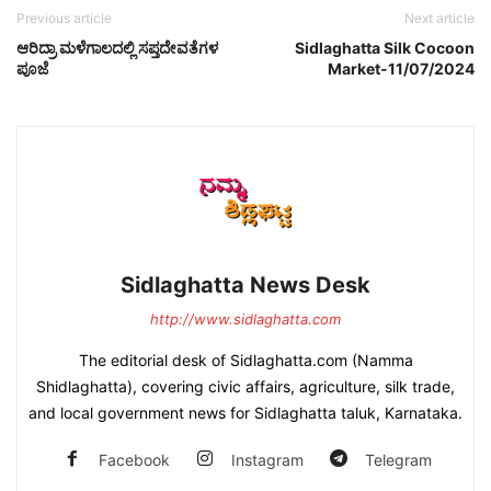
Previous article
Next article
ಆರಿದ್ರಾ ಮಳೆಗಾಲದಲ್ಲಿ ಸಪ್ತದೇವತೆಗಳ
Sidlaghatta Silk Cocoon
ಪೂಜೆ
Market-11/07/2024
Sidlaghatta News Desk
http://www.sidlaghatta.com
The editorial desk of Sidlaghatta.com (Namma
Shidlaghatta), covering civic affairs, agriculture, silk trade,
and local government news for Sidlaghatta taluk, Karnataka.
Facebook
Instagram
Telegram