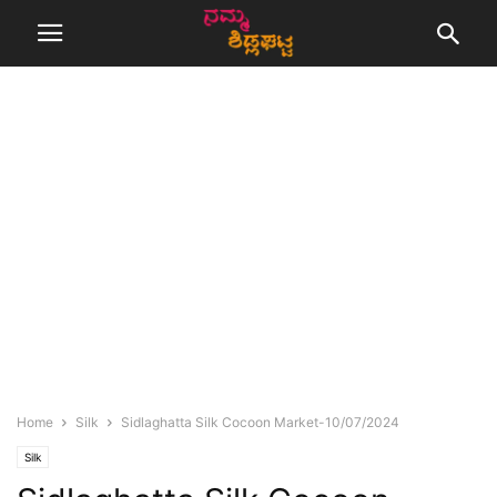
Home
Silk
Sidlaghatta Silk Cocoon Market-10/07/2024
Silk