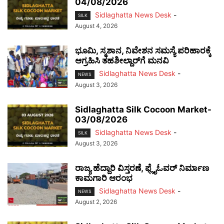
04/08/2026
Sidlaghatta News Desk
-
SILK
August 4, 2026
ಭೂಮಿ, ಸ್ಮಶಾನ, ನಿವೇಶನ ಸಮಸ್ಯೆ ಪರಿಹಾರಕ್ಕೆ
ಆಗ್ರಹಿಸಿ ತಹಶೀಲ್ದಾರ್‌ಗೆ ಮನವಿ
Sidlaghatta News Desk
-
NEWS
August 3, 2026
Sidlaghatta Silk Cocoon Market-
03/08/2026
Sidlaghatta News Desk
-
SILK
August 3, 2026
ರಾಜ್ಯ ಹೆದ್ದಾರಿ ವಿಸ್ತರಣೆ, ಫ್ಲೈಓವರ್ ನಿರ್ಮಾಣ
ಕಾಮಗಾರಿ ಆರಂಭ
Sidlaghatta News Desk
-
NEWS
August 2, 2026