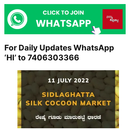
For Daily Updates WhatsApp
‘HI’ to
7406303366