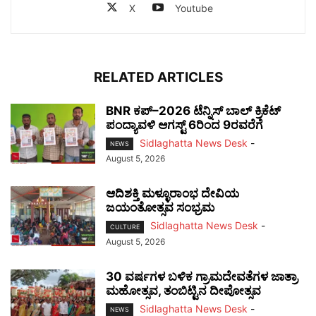
X
Youtube
RELATED ARTICLES
BNR ಕಪ್–2026 ಟೆನ್ನಿಸ್ ಬಾಲ್ ಕ್ರಿಕೆಟ್
ಪಂದ್ಯಾವಳಿ ಆಗಸ್ಟ್ 6ರಿಂದ 9ರವರೆಗೆ
Sidlaghatta News Desk
-
NEWS
August 5, 2026
ಆದಿಶಕ್ತಿ ಮಳ್ಳೂರಾಂಭ ದೇವಿಯ
ಜಯಂತೋತ್ಸವ ಸಂಭ್ರಮ
Sidlaghatta News Desk
-
CULTURE
August 5, 2026
30 ವರ್ಷಗಳ ಬಳಿಕ ಗ್ರಾಮದೇವತೆಗಳ ಜಾತ್ರಾ
ಮಹೋತ್ಸವ, ತಂಬಿಟ್ಟಿನ ದೀಪೋತ್ಸವ
Sidlaghatta News Desk
-
NEWS