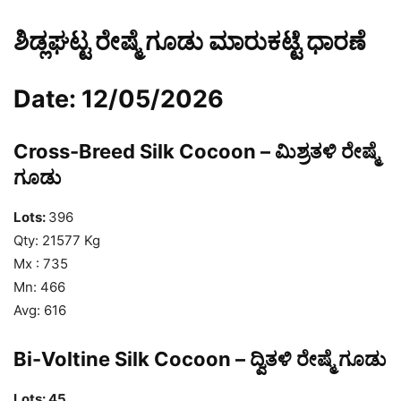
ಶಿಡ್ಲಘಟ್ಟ ರೇಷ್ಮೆ ಗೂಡು ಮಾರುಕಟ್ಟೆ ಧಾರಣೆ
Date: 12/05/2026
Cross-Breed Silk Cocoon – ಮಿಶ್ರತಳಿ ರೇಷ್ಮೆ
ಗೂಡು
Lots:
396
Qty: 21577 Kg
Mx : 735
Mn: 466
Avg: 616
Bi-Voltine Silk Cocoon – ದ್ವಿತಳಿ ರೇಷ್ಮೆ ಗೂಡು
Lots: 45