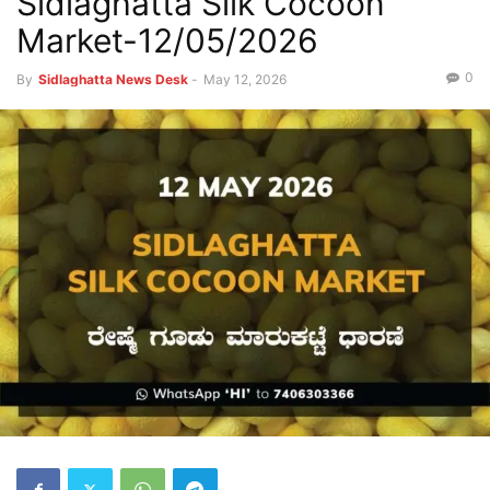
Sidlaghatta Silk Cocoon
Market-12/05/2026
0
By
Sidlaghatta News Desk
-
May 12, 2026