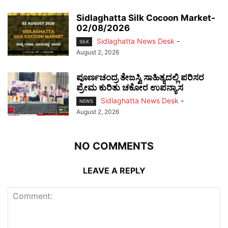
Sidlaghatta Silk Cocoon Market-
02/08/2026
Sidlaghatta News Desk
-
SILK
August 2, 2026
ಪೂರ್ಣಚಂದ್ರ ತೇಜಸ್ವಿ ಸಾಹಿತ್ಯದಲ್ಲಿ ಪರಿಸರ
ಪ್ರೇಮ ಕುರಿತು ಚಕೋರ ಉಪನ್ಯಾಸ
Sidlaghatta News Desk
-
NEWS
August 2, 2026
NO COMMENTS
LEAVE A REPLY