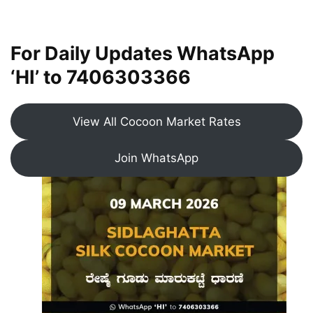
For Daily Updates WhatsApp
‘HI’ to
7406303366
View All Cocoon Market Rates
Join WhatsApp