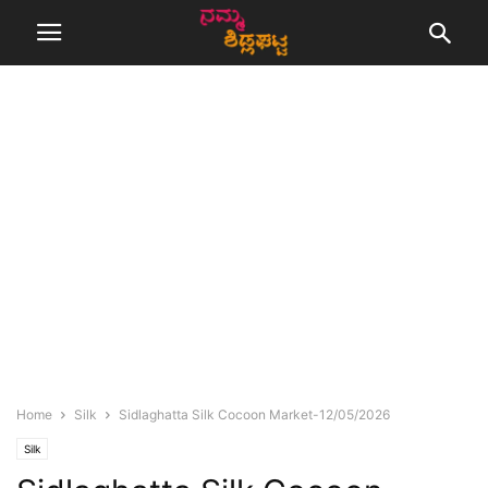
Home
Silk
Sidlaghatta Silk Cocoon Market-12/05/2026
Silk