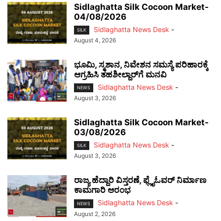
Sidlaghatta Silk Cocoon Market-
04/08/2026
Sidlaghatta News Desk
-
SILK
August 4, 2026
ಭೂಮಿ, ಸ್ಮಶಾನ, ನಿವೇಶನ ಸಮಸ್ಯೆ ಪರಿಹಾರಕ್ಕೆ
ಆಗ್ರಹಿಸಿ ತಹಶೀಲ್ದಾರ್‌ಗೆ ಮನವಿ
Sidlaghatta News Desk
-
NEWS
August 3, 2026
Sidlaghatta Silk Cocoon Market-
03/08/2026
Sidlaghatta News Desk
-
SILK
August 3, 2026
ರಾಜ್ಯ ಹೆದ್ದಾರಿ ವಿಸ್ತರಣೆ, ಫ್ಲೈಓವರ್ ನಿರ್ಮಾಣ
ಕಾಮಗಾರಿ ಆರಂಭ
Sidlaghatta News Desk
-
NEWS
August 2, 2026