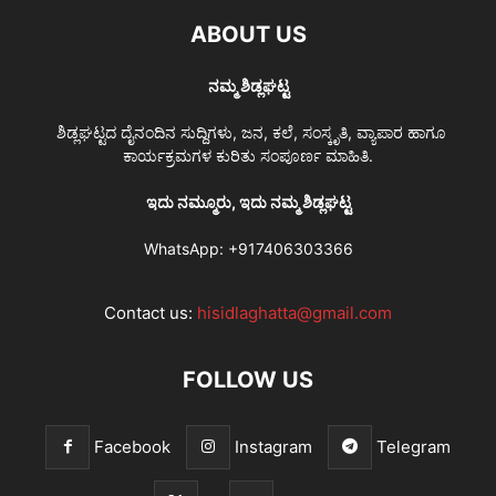
ABOUT US
ನಮ್ಮ ಶಿಡ್ಲಘಟ್ಟ
ಶಿಡ್ಲಘಟ್ಟದ ದೈನಂದಿನ ಸುದ್ದಿಗಳು, ಜನ, ಕಲೆ, ಸಂಸ್ಕೃತಿ, ವ್ಯಾಪಾರ ಹಾಗೂ
ಕಾರ್ಯಕ್ರಮಗಳ ಕುರಿತು ಸಂಪೂರ್ಣ ಮಾಹಿತಿ.
ಇದು ನಮ್ಮೂರು, ಇದು ನಮ್ಮ ಶಿಡ್ಲಘಟ್ಟ
WhatsApp:
+917406303366
Contact us:
hisidlaghatta@gmail.com
FOLLOW US
Facebook
Instagram
Telegram