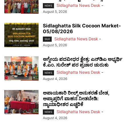
Sidlaghatta News Desk
-
NEWS
August 5, 2026
Sidlaghatta Silk Cocoon Market-
05/08/2026
Sidlaghatta News Desk
-
SILK
August 5, 2026
ಆಗ್ನೇಯ ಪದವೀಧರ ಕ್ಷೇತ್ರ: ಎನ್‌ಡಿಎ ಅಭ್ಯರ್ಥಿ
ಕೆ.ಎಂ. ಸುರೇಶ್ ಪರ ಪ್ರಚಾರ ಚುರುಕು
Sidlaghatta News Desk
-
NEWS
August 4, 2026
ಅಪಾಯಕಾರಿ ರೀಲ್ಸ್ ಅನುಕರಣೆ ಬೇಡ,
ಅಪ್ರಾಪ್ತರಿಗೆ ವಾಹನ ನೀಡಬೇಡಿ:
ನ್ಯಾಯಾಧೀಶರ ಎಚ್ಚರಿಕೆ
Sidlaghatta News Desk
-
NEWS
August 4, 2026