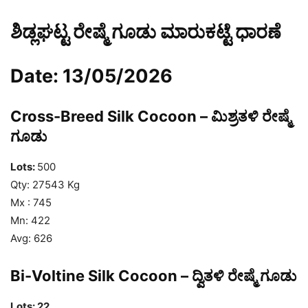
ಶಿಡ್ಲಘಟ್ಟ ರೇಷ್ಮೆ ಗೂಡು ಮಾರುಕಟ್ಟೆ ಧಾರಣೆ
Date: 13/05/2026
Cross-Breed Silk Cocoon – ಮಿಶ್ರತಳಿ ರೇಷ್ಮೆ
ಗೂಡು
Lots:
500
Qty: 27543 Kg
Mx : 745
Mn: 422
Avg: 626
Bi-Voltine Silk Cocoon – ದ್ವಿತಳಿ ರೇಷ್ಮೆ ಗೂಡು
Lots: 22