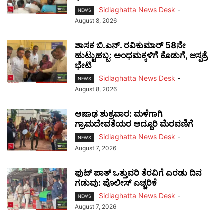
Sidlaghatta News Desk
-
NEWS
August 8, 2026
ಶಾಸಕ ಬಿ.ಎನ್. ರವಿಕುಮಾರ್ 58ನೇ
ಹುಟ್ಟುಹಬ್ಬ: ಅಂಧಮಕ್ಕಳಿಗೆ ಕೊಡುಗೆ, ಆಸ್ಪತ್ರೆ
ಭೇಟಿ
Sidlaghatta News Desk
-
NEWS
August 8, 2026
ಆಷಾಢ ಶುಕ್ರವಾರ: ಮಳೆಗಾಗಿ
ಗ್ರಾಮದೇವತೆಯರ ಅದ್ದೂರಿ ಮೆರವಣಿಗೆ
Sidlaghatta News Desk
-
NEWS
August 7, 2026
ಫುಟ್‌ ಪಾತ್ ಒತ್ತುವರಿ ತೆರವಿಗೆ ಎರಡು ದಿನ
ಗಡುವು: ಪೊಲೀಸ್ ಎಚ್ಚರಿಕೆ
Sidlaghatta News Desk
-
NEWS
August 7, 2026