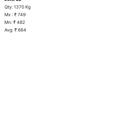
Qty: 1370 Kg
Mx : ₹ 749
Mn: ₹ 482
Avg: ₹ 664