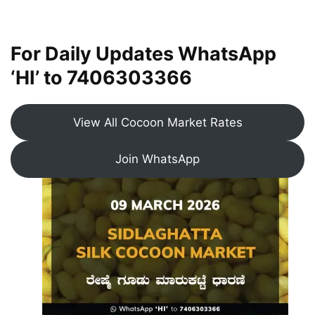
For Daily Updates WhatsApp
‘HI’ to
7406303366
View All Cocoon Market Rates
Join WhatsApp