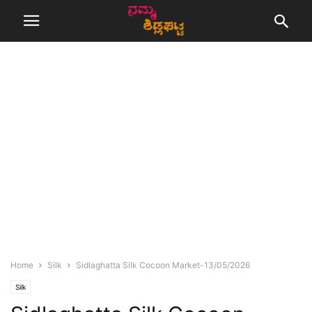
Home
Silk
Sidlaghatta Silk Cocoon Market-13/05/2026
Silk