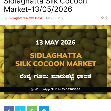
Sidlaghatta Silk Cocoon
Market-13/05/2026
0
By
Sidlaghatta News Desk
-
May 13, 2026