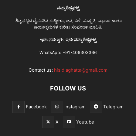
ನಮ್ಮ ಶಿಡ್ಲಘಟ್ಟ
ಶಿಡ್ಲಘಟ್ಟದ ದೈನಂದಿನ ಸುದ್ದಿಗಳು, ಜನ, ಕಲೆ, ಸಂಸ್ಕೃತಿ, ವ್ಯಾಪಾರ ಹಾಗೂ
ಕಾರ್ಯಕ್ರಮಗಳ ಕುರಿತು ಸಂಪೂರ್ಣ ಮಾಹಿತಿ.
ಇದು ನಮ್ಮೂರು, ಇದು ನಮ್ಮ ಶಿಡ್ಲಘಟ್ಟ
WhatsApp:
+917406303366
Contact us:
hisidlaghatta@gmail.com
FOLLOW US
Facebook
Instagram
Telegram
X
Youtube