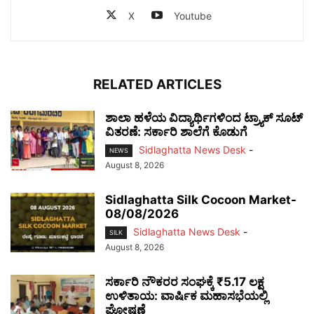
X
Youtube
RELATED ARTICLES
ಶಾಲಾ ಹಳೆಯ ವಿದ್ಯಾರ್ಥಿಗಳಿಂದ ಟ್ರ್ಯಾಕ್‌ ಸೂಟ್
ವಿತರಣೆ: ಸರ್ಕಾರಿ ಶಾಲೆಗೆ ಕೊಡುಗೆ
Sidlaghatta News Desk
-
NEWS
August 8, 2026
Sidlaghatta Silk Cocoon Market-
08/08/2026
Sidlaghatta News Desk
-
SILK
August 8, 2026
ಸರ್ಕಾರಿ ನೌಕರರ ಸಂಘಕ್ಕೆ ₹5.17 ಲಕ್ಷ
ಉಳಿತಾಯ: ವಾರ್ಷಿಕ ಮಹಾಸಭೆಯಲ್ಲಿ
ಘೋಷಣೆ