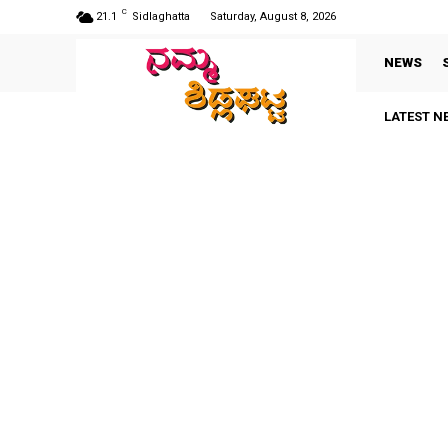
C
21.1
Sidlaghatta
Saturday, August 8, 2026
NEWS
LATEST N