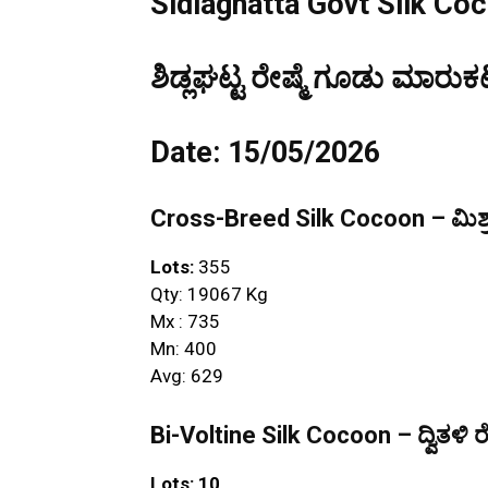
Sidlaghatta Govt Silk Co
ಶಿಡ್ಲಘಟ್ಟ ರೇಷ್ಮೆ ಗೂಡು ಮಾರುಕಟ
Date: 15/05/2026
Cross-Breed Silk Cocoon – ಮಿಶ್ರ
Lots:
355
Qty: 19067 Kg
Mx : 735
Mn: 400
Avg: 629
Bi-Voltine Silk Cocoon – ದ್ವಿತಳಿ ರ
Lots: 10