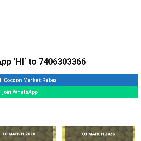
pp ‘HI’ to
7406303366
ll Cocoon Market Rates
Join WhatsApp