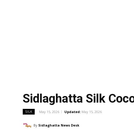
Sidlaghatta Silk Co
May 15, 2026
Updated:
May 15, 2026
SILK
By
Sidlaghatta News Desk