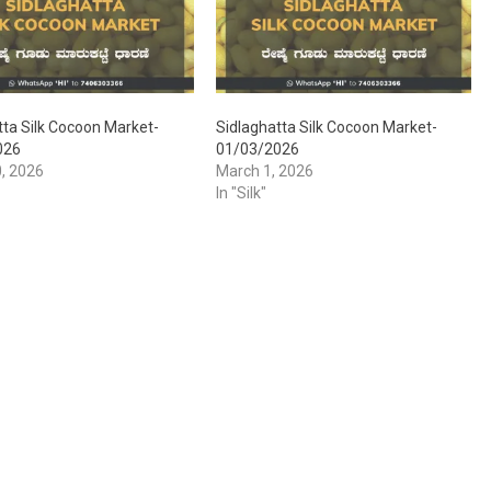
tta Silk Cocoon Market-
Sidlaghatta Silk Cocoon Market-
026
01/03/2026
, 2026
March 1, 2026
In "Silk"