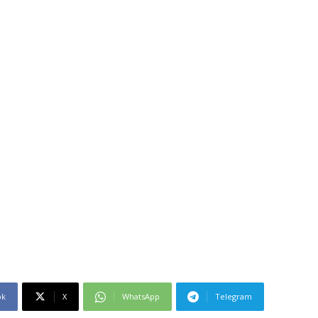
ok
X
WhatsApp
Telegram