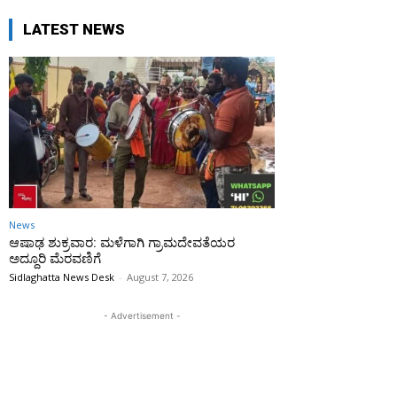
LATEST NEWS
News
ಆಷಾಢ ಶುಕ್ರವಾರ: ಮಳೆಗಾಗಿ ಗ್ರಾಮದೇವತೆಯರ
ಅದ್ದೂರಿ ಮೆರವಣಿಗೆ
Sidlaghatta News Desk
-
August 7, 2026
- Advertisement -