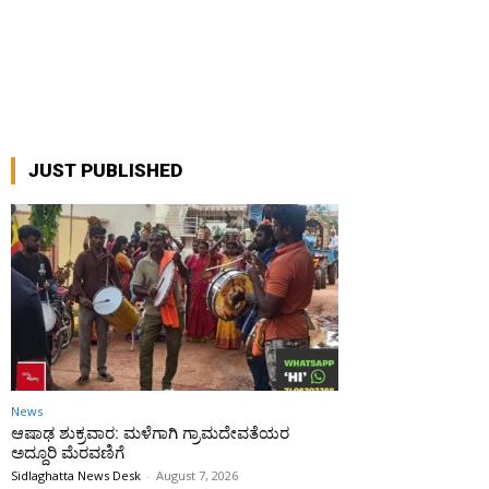
JUST PUBLISHED
News
ಆಷಾಢ ಶುಕ್ರವಾರ: ಮಳೆಗಾಗಿ ಗ್ರಾಮದೇವತೆಯರ
ಅದ್ದೂರಿ ಮೆರವಣಿಗೆ
Sidlaghatta News Desk
-
August 7, 2026