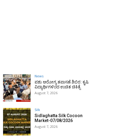
News
ಪಶು ಆರೋಗ್ಯ ತಪಾಸಣೆ ಶಿಬಿರ: ಕೃಷಿ
ವಿದ್ಯಾರ್ಥಿಗಳಿಂದ ಉಚಿತ ಚಿಕಿತ್ಸೆ
August 7, 2026
Silk
Sidlaghatta Silk Cocoon
Market-07/08/2026
August 7, 2026