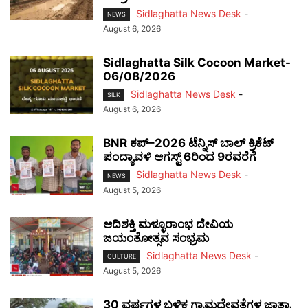
Sidlaghatta News Desk
-
NEWS
August 6, 2026
Sidlaghatta Silk Cocoon Market-
06/08/2026
Sidlaghatta News Desk
-
SILK
August 6, 2026
BNR ಕಪ್–2026 ಟೆನ್ನಿಸ್ ಬಾಲ್ ಕ್ರಿಕೆಟ್
ಪಂದ್ಯಾವಳಿ ಆಗಸ್ಟ್ 6ರಿಂದ 9ರವರೆಗೆ
Sidlaghatta News Desk
-
NEWS
August 5, 2026
ಆದಿಶಕ್ತಿ ಮಳ್ಳೂರಾಂಭ ದೇವಿಯ
ಜಯಂತೋತ್ಸವ ಸಂಭ್ರಮ
Sidlaghatta News Desk
-
CULTURE
August 5, 2026
30 ವರ್ಷಗಳ ಬಳಿಕ ಗ್ರಾಮದೇವತೆಗಳ ಜಾತ್ರಾ