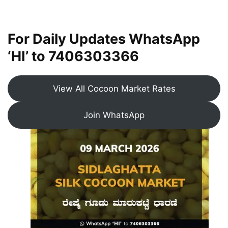
For Daily Updates WhatsApp
‘HI’ to
7406303366
View All Cocoon Market Rates
Join WhatsApp