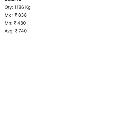
Qty: 1186 Kg
Mx : ₹ 838
Mn: ₹ 480
Avg: ₹ 740