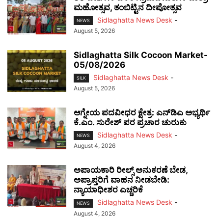
ಮಹೋತ್ಸವ, ತಂಬಿಟ್ಟಿನ ದೀಪೋತ್ಸವ
Sidlaghatta News Desk
-
NEWS
August 5, 2026
Sidlaghatta Silk Cocoon Market-
05/08/2026
Sidlaghatta News Desk
-
SILK
August 5, 2026
ಆಗ್ನೇಯ ಪದವೀಧರ ಕ್ಷೇತ್ರ: ಎನ್‌ಡಿಎ ಅಭ್ಯರ್ಥಿ
ಕೆ.ಎಂ. ಸುರೇಶ್ ಪರ ಪ್ರಚಾರ ಚುರುಕು
Sidlaghatta News Desk
-
NEWS
August 4, 2026
ಅಪಾಯಕಾರಿ ರೀಲ್ಸ್ ಅನುಕರಣೆ ಬೇಡ,
ಅಪ್ರಾಪ್ತರಿಗೆ ವಾಹನ ನೀಡಬೇಡಿ:
ನ್ಯಾಯಾಧೀಶರ ಎಚ್ಚರಿಕೆ
Sidlaghatta News Desk
-
NEWS
August 4, 2026