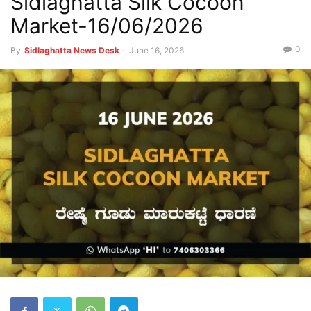
Sidlaghatta Silk Cocoon
Market-16/06/2026
0
By
Sidlaghatta News Desk
-
June 16, 2026