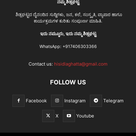
ನಮ್ಮ ಶಿಡ್ಲಘಟ್ಟ
ಶಿಡ್ಲಘಟ್ಟದ ದೈನಂದಿನ ಸುದ್ದಿಗಳು, ಜನ, ಕಲೆ, ಸಂಸ್ಕೃತಿ, ವ್ಯಾಪಾರ ಹಾಗೂ
ಕಾರ್ಯಕ್ರಮಗಳ ಕುರಿತು ಸಂಪೂರ್ಣ ಮಾಹಿತಿ.
ಇದು ನಮ್ಮೂರು, ಇದು ನಮ್ಮ ಶಿಡ್ಲಘಟ್ಟ
WhatsApp:
+917406303366
Contact us:
hisidlaghatta@gmail.com
FOLLOW US
Facebook
Instagram
Telegram
X
Youtube