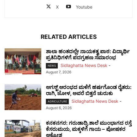
X
Youtube
RELATED ARTICLES
ಶಾಲಾ ಹಂತದಲ್ಲೇ ನಾಯಕತ್ವ ಪಾಠ: ವಿದ್ಯಾರ್ಥಿ
ಪ್ರತಿನಿಧಿಗಳಿಗೆ ಪದಗ್ರಹಣ ಸಮಾರಂಭ
Sidlaghatta News Desk
-
NEWS
August 7, 2026
ಆಗಸ್ಟ್ ಆರಂಭದ ಮಳೆಗೆ ಹರ್ಷಗೊಂಡ ರೈತರು:
ರಾಗಿ, ಜೋಳ, ಅವರೆ ಬಿತ್ತನೆ ಚುರುಕು
Sidlaghatta News Desk
-
AGRICULTURE
August 6, 2026
ಕನಕನಗರ: ಗರುಡಾದ್ರಿ ಶಾಲೆ ಮುಂಭಾಗದ ರಸ್ತೆ
ಕೆಸರುಮಯ, ಮಕ್ಕಳಿಗೆ ಗಾಯ – ಪೋಷಕರ
ಆಕ್ರೋಶ