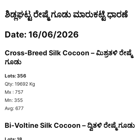
ಶಿಡ್ಲಘಟ್ಟ ರೇಷ್ಮೆ ಗೂಡು ಮಾರುಕಟ್ಟೆ ಧಾರಣೆ
Date: 16/06/2026
Cross-Breed Silk Cocoon – ಮಿಶ್ರತಳಿ ರೇಷ್ಮೆ
ಗೂಡು
Lots: 356
Qty: 19692 Kg
Mx : 757
Mn: 355
Avg: 677
Bi-Voltine Silk Cocoon – ದ್ವಿತಳಿ ರೇಷ್ಮೆ ಗೂಡು
Lots: 18