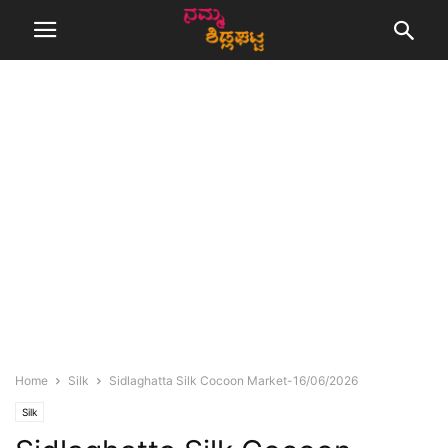
Home
Silk
Sidlaghatta Silk Cocoon Market-16/06/2026
Silk