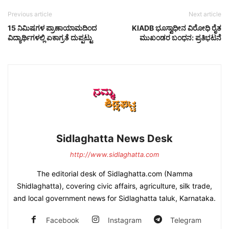
Previous article
Next article
15 ನಿಮಿಷಗಳ ಪ್ರಾಣಾಯಾಮದಿಂದ
KIADB ಭೂಸ್ವಾಧೀನ ವಿರೋಧಿ ರೈತ
ವಿದ್ಯಾರ್ಥಿಗಳಲ್ಲಿ ಏಕಾಗ್ರತೆ ದುಪ್ಪಟ್ಟು
ಮುಖಂಡರ ಬಂಧನ: ಪ್ರತಿಭಟನೆ
Sidlaghatta News Desk
http://www.sidlaghatta.com
The editorial desk of Sidlaghatta.com (Namma
Shidlaghatta), covering civic affairs, agriculture, silk trade,
and local government news for Sidlaghatta taluk, Karnataka.
Facebook
Instagram
Telegram