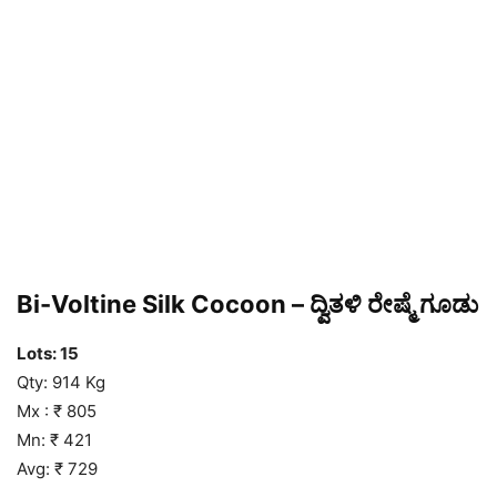
Bi-Voltine Silk Cocoon – ದ್ವಿತಳಿ ರೇಷ್ಮೆ ಗೂಡು
Lots: 15
Qty: 914 Kg
Mx : ₹ 805
Mn: ₹ 421
Avg: ₹ 729