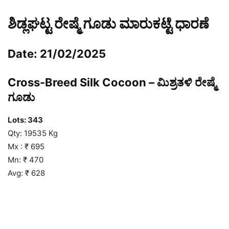
ಶಿಡ್ಲಘಟ್ಟ ರೇಷ್ಮೆ ಗೂಡು ಮಾರುಕಟ್ಟೆ ಧಾರಣೆ
Date: 21/02/2025
Cross-Breed Silk Cocoon – ಮಿಶ್ರತಳಿ ರೇಷ್ಮೆ
ಗೂಡು
Lots:
343
Qty: 19535 Kg
Mx : ₹ 695
Mn: ₹ 470
Avg: ₹ 628