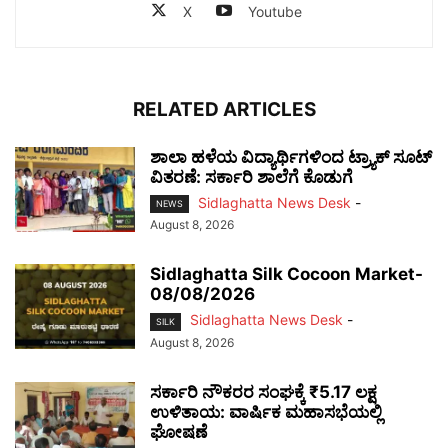
X
Youtube
RELATED ARTICLES
ಶಾಲಾ ಹಳೆಯ ವಿದ್ಯಾರ್ಥಿಗಳಿಂದ ಟ್ರ್ಯಾಕ್‌ ಸೂಟ್
ವಿತರಣೆ: ಸರ್ಕಾರಿ ಶಾಲೆಗೆ ಕೊಡುಗೆ
Sidlaghatta News Desk
-
NEWS
August 8, 2026
Sidlaghatta Silk Cocoon Market-
08/08/2026
Sidlaghatta News Desk
-
SILK
August 8, 2026
ಸರ್ಕಾರಿ ನೌಕರರ ಸಂಘಕ್ಕೆ ₹5.17 ಲಕ್ಷ
ಉಳಿತಾಯ: ವಾರ್ಷಿಕ ಮಹಾಸಭೆಯಲ್ಲಿ
ಘೋಷಣೆ