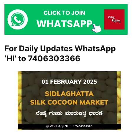
For Daily Updates WhatsApp
‘HI’ to
7406303366