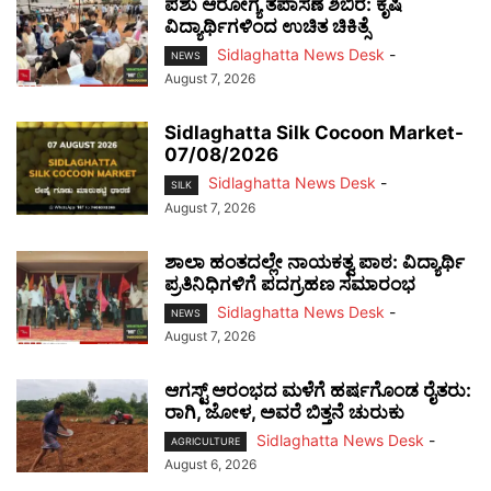
ಪಶು ಆರೋಗ್ಯ ತಪಾಸಣೆ ಶಿಬಿರ: ಕೃಷಿ
ವಿದ್ಯಾರ್ಥಿಗಳಿಂದ ಉಚಿತ ಚಿಕಿತ್ಸೆ
Sidlaghatta News Desk
-
NEWS
August 7, 2026
Sidlaghatta Silk Cocoon Market-
07/08/2026
Sidlaghatta News Desk
-
SILK
August 7, 2026
ಶಾಲಾ ಹಂತದಲ್ಲೇ ನಾಯಕತ್ವ ಪಾಠ: ವಿದ್ಯಾರ್ಥಿ
ಪ್ರತಿನಿಧಿಗಳಿಗೆ ಪದಗ್ರಹಣ ಸಮಾರಂಭ
Sidlaghatta News Desk
-
NEWS
August 7, 2026
ಆಗಸ್ಟ್ ಆರಂಭದ ಮಳೆಗೆ ಹರ್ಷಗೊಂಡ ರೈತರು:
ರಾಗಿ, ಜೋಳ, ಅವರೆ ಬಿತ್ತನೆ ಚುರುಕು
Sidlaghatta News Desk
-
AGRICULTURE
August 6, 2026