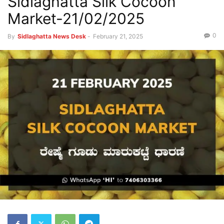
Sidlaghatta Silk Cocoon
Market-21/02/2025
0
By
Sidlaghatta News Desk
-
February 21, 2025