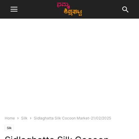
Home
Silk
Sidlaghatta Silk Cocoon Market-21/02/2025
Silk