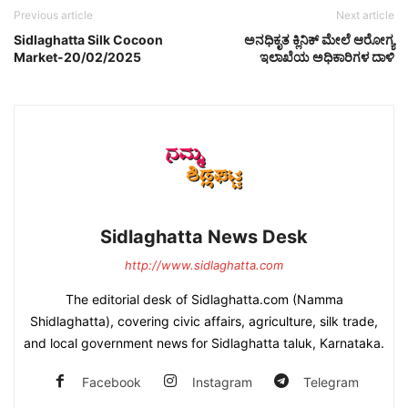
Previous article
Next article
Sidlaghatta Silk Cocoon
ಅನಧಿಕೃತ ಕ್ಲಿನಿಕ್ ಮೇಲೆ ಆರೋಗ್ಯ
Market-20/02/2025
ಇಲಾಖೆಯ ಅಧಿಕಾರಿಗಳ ದಾಳಿ
Sidlaghatta News Desk
http://www.sidlaghatta.com
The editorial desk of Sidlaghatta.com (Namma
Shidlaghatta), covering civic affairs, agriculture, silk trade,
and local government news for Sidlaghatta taluk, Karnataka.
Facebook
Instagram
Telegram