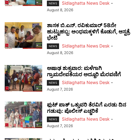
Sidlaghatta News Desk
-
NEWS
August 8, 2026
ಶಾಸಕ ಬಿ.ಎನ್. ರವಿಕುಮಾರ್ 58ನೇ
ಹುಟ್ಟುಹಬ್ಬ: ಅಂಧಮಕ್ಕಳಿಗೆ ಕೊಡುಗೆ, ಆಸ್ಪತ್ರೆ
ಭೇಟಿ
Sidlaghatta News Desk
-
NEWS
August 8, 2026
ಆಷಾಢ ಶುಕ್ರವಾರ: ಮಳೆಗಾಗಿ
ಗ್ರಾಮದೇವತೆಯರ ಅದ್ದೂರಿ ಮೆರವಣಿಗೆ
Sidlaghatta News Desk
-
NEWS
August 7, 2026
ಫುಟ್‌ ಪಾತ್ ಒತ್ತುವರಿ ತೆರವಿಗೆ ಎರಡು ದಿನ
ಗಡುವು: ಪೊಲೀಸ್ ಎಚ್ಚರಿಕೆ
Sidlaghatta News Desk
-
NEWS
August 7, 2026