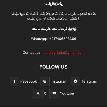
ನಮ್ಮ ಶಿಡ್ಲಘಟ್ಟ
ಶಿಡ್ಲಘಟ್ಟದ ದೈನಂದಿನ ಸುದ್ದಿಗಳು, ಜನ, ಕಲೆ, ಸಂಸ್ಕೃತಿ, ವ್ಯಾಪಾರ ಹಾಗೂ
ಕಾರ್ಯಕ್ರಮಗಳ ಕುರಿತು ಸಂಪೂರ್ಣ ಮಾಹಿತಿ.
ಇದು ನಮ್ಮೂರು, ಇದು ನಮ್ಮ ಶಿಡ್ಲಘಟ್ಟ
WhatsApp:
+917406303366
Contact us:
hisidlaghatta@gmail.com
FOLLOW US
Facebook
Instagram
Telegram
X
Youtube