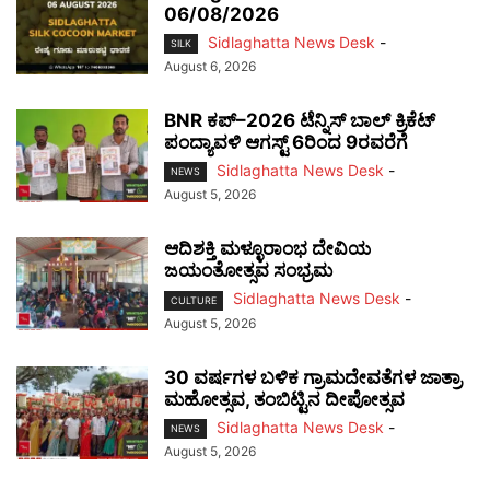
06/08/2026
Sidlaghatta News Desk
-
SILK
August 6, 2026
BNR ಕಪ್–2026 ಟೆನ್ನಿಸ್ ಬಾಲ್ ಕ್ರಿಕೆಟ್
ಪಂದ್ಯಾವಳಿ ಆಗಸ್ಟ್ 6ರಿಂದ 9ರವರೆಗೆ
Sidlaghatta News Desk
-
NEWS
August 5, 2026
ಆದಿಶಕ್ತಿ ಮಳ್ಳೂರಾಂಭ ದೇವಿಯ
ಜಯಂತೋತ್ಸವ ಸಂಭ್ರಮ
Sidlaghatta News Desk
-
CULTURE
August 5, 2026
30 ವರ್ಷಗಳ ಬಳಿಕ ಗ್ರಾಮದೇವತೆಗಳ ಜಾತ್ರಾ
ಮಹೋತ್ಸವ, ತಂಬಿಟ್ಟಿನ ದೀಪೋತ್ಸವ
Sidlaghatta News Desk
-
NEWS
August 5, 2026