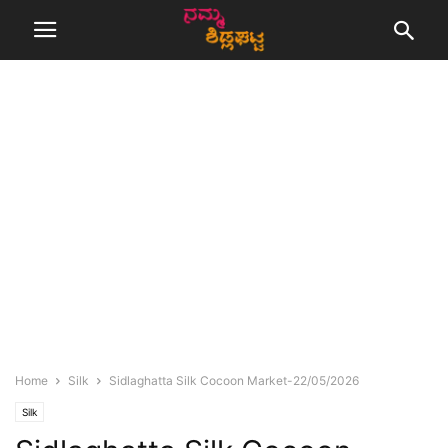
Home
Silk
Sidlaghatta Silk Cocoon Market-22/05/2026
Silk