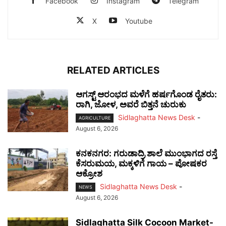
Facebook
Instagram
Telegram
X
Youtube
RELATED ARTICLES
ಆಗಸ್ಟ್ ಆರಂಭದ ಮಳೆಗೆ ಹರ್ಷಗೊಂಡ ರೈತರು:
ರಾಗಿ, ಜೋಳ, ಅವರೆ ಬಿತ್ತನೆ ಚುರುಕು
Sidlaghatta News Desk
-
AGRICULTURE
August 6, 2026
ಕನಕನಗರ: ಗರುಡಾದ್ರಿ ಶಾಲೆ ಮುಂಭಾಗದ ರಸ್ತೆ
ಕೆಸರುಮಯ, ಮಕ್ಕಳಿಗೆ ಗಾಯ – ಪೋಷಕರ
ಆಕ್ರೋಶ
Sidlaghatta News Desk
-
NEWS
August 6, 2026
Sidlaghatta Silk Cocoon Market-