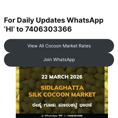
For Daily Updates WhatsApp
‘HI’ to
7406303366
View All Cocoon Market Rates
Join WhatsApp