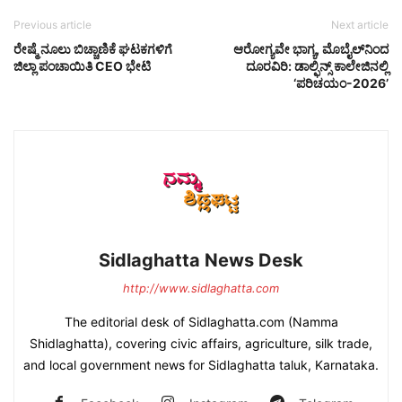
Previous article
Next article
ರೇಷ್ಮೆ ನೂಲು ಬಿಚ್ಚಾಣಿಕೆ ಘಟಕಗಳಿಗೆ
ಆರೋಗ್ಯವೇ ಭಾಗ್ಯ, ಮೊಬೈಲ್‌ನಿಂದ
ಜಿಲ್ಲಾ ಪಂಚಾಯಿತಿ CEO ಭೇಟಿ
ದೂರವಿರಿ: ಡಾಲ್ಫಿನ್ಸ್ ಕಾಲೇಜಿನಲ್ಲಿ
‘ಪರಿಚಯಂ-2026’
Sidlaghatta News Desk
http://www.sidlaghatta.com
The editorial desk of Sidlaghatta.com (Namma
Shidlaghatta), covering civic affairs, agriculture, silk trade,
and local government news for Sidlaghatta taluk, Karnataka.