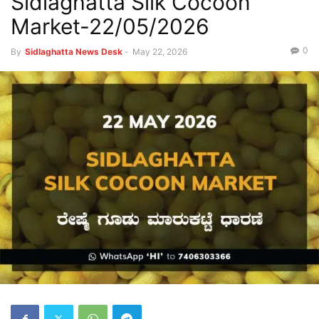
Sidlaghatta Silk Cocoon
Market-22/05/2026
0
By
Sidlaghatta News Desk
-
May 22, 2026