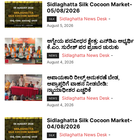
Sidlaghatta Silk Cocoon Market-
05/08/2026
Sidlaghatta News Desk
-
SILK
August 5, 2026
ಆಗ್ನೇಯ ಪದವೀಧರ ಕ್ಷೇತ್ರ: ಎನ್‌ಡಿಎ ಅಭ್ಯರ್ಥಿ
ಕೆ.ಎಂ. ಸುರೇಶ್ ಪರ ಪ್ರಚಾರ ಚುರುಕು
Sidlaghatta News Desk
-
NEWS
August 4, 2026
ಅಪಾಯಕಾರಿ ರೀಲ್ಸ್ ಅನುಕರಣೆ ಬೇಡ,
ಅಪ್ರಾಪ್ತರಿಗೆ ವಾಹನ ನೀಡಬೇಡಿ:
ನ್ಯಾಯಾಧೀಶರ ಎಚ್ಚರಿಕೆ
Sidlaghatta News Desk
-
NEWS
August 4, 2026
Sidlaghatta Silk Cocoon Market-
04/08/2026
Sidlaghatta News Desk
-
SILK