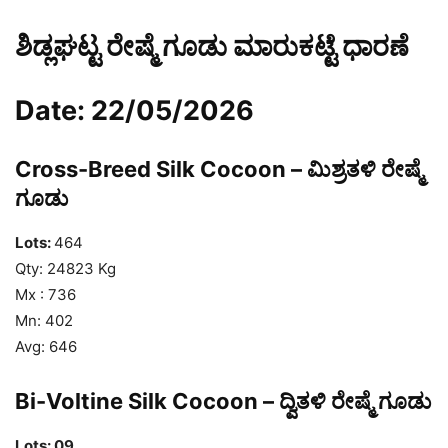
ಶಿಡ್ಲಘಟ್ಟ ರೇಷ್ಮೆ ಗೂಡು ಮಾರುಕಟ್ಟೆ ಧಾರಣೆ
Date: 22/05/2026
Cross-Breed Silk Cocoon – ಮಿಶ್ರತಳಿ ರೇಷ್ಮೆ
ಗೂಡು
Lots:
464
Qty: 24823 Kg
Mx : 736
Mn: 402
Avg: 646
Bi-Voltine Silk Cocoon – ದ್ವಿತಳಿ ರೇಷ್ಮೆ ಗೂಡು
Lots: 09