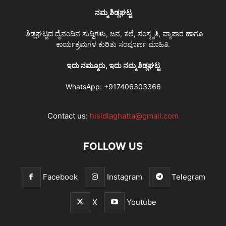
ನಮ್ಮ ಶಿಡ್ಲಘಟ್ಟ
ಶಿಡ್ಲಘಟ್ಟದ ದೈನಂದಿನ ಸುದ್ದಿಗಳು, ಜನ, ಕಲೆ, ಸಂಸ್ಕೃತಿ, ವ್ಯಾಪಾರ ಹಾಗೂ
ಕಾರ್ಯಕ್ರಮಗಳ ಕುರಿತು ಸಂಪೂರ್ಣ ಮಾಹಿತಿ.
ಇದು ನಮ್ಮೂರು, ಇದು ನಮ್ಮ ಶಿಡ್ಲಘಟ್ಟ
WhatsApp:
+917406303366
Contact us:
hisidlaghatta@gmail.com
FOLLOW US
Facebook
Instagram
Telegram
X
Youtube