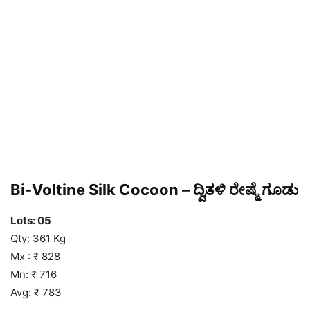
Bi-Voltine Silk Cocoon – ದ್ವಿತಳಿ ರೇಷ್ಮೆ ಗೂಡು
Lots: 05
Qty: 361 Kg
Mx : ₹ 828
Mn: ₹ 716
Avg: ₹ 783