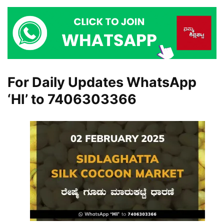
For Daily Updates WhatsApp
‘HI’ to
7406303366