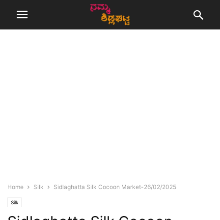
Home
Silk
Sidlaghatta Silk Cocoon Market-26/02/2025
Silk