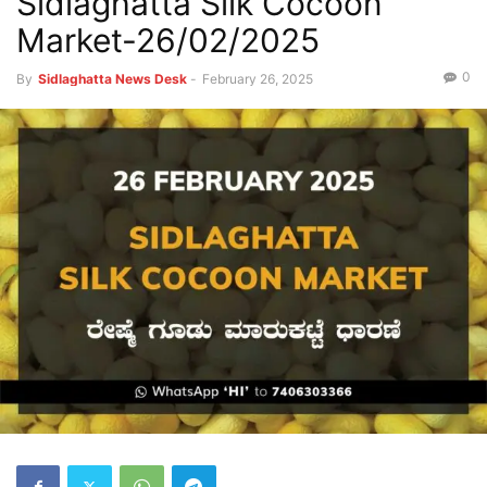
Sidlaghatta Silk Cocoon
Market-26/02/2025
0
By
Sidlaghatta News Desk
-
February 26, 2025