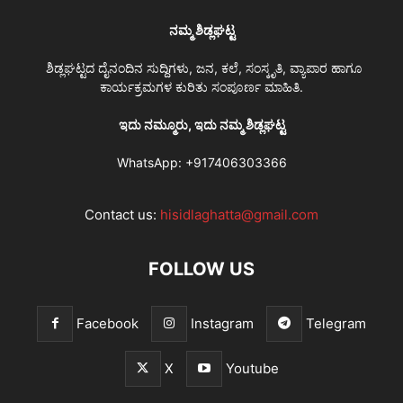
ನಮ್ಮ ಶಿಡ್ಲಘಟ್ಟ
ಶಿಡ್ಲಘಟ್ಟದ ದೈನಂದಿನ ಸುದ್ದಿಗಳು, ಜನ, ಕಲೆ, ಸಂಸ್ಕೃತಿ, ವ್ಯಾಪಾರ ಹಾಗೂ
ಕಾರ್ಯಕ್ರಮಗಳ ಕುರಿತು ಸಂಪೂರ್ಣ ಮಾಹಿತಿ.
ಇದು ನಮ್ಮೂರು, ಇದು ನಮ್ಮ ಶಿಡ್ಲಘಟ್ಟ
WhatsApp:
+917406303366
Contact us:
hisidlaghatta@gmail.com
FOLLOW US
Facebook
Instagram
Telegram
X
Youtube