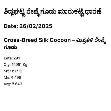
ಶಿಡ್ಲಘಟ್ಟ ರೇಷ್ಮೆ ಗೂಡು ಮಾರುಕಟ್ಟೆ ಧಾರಣೆ
Date: 26/02/2025
Cross-Breed Silk Cocoon – ಮಿಶ್ರತಳಿ ರೇಷ್ಮೆ
ಗೂಡು
Lots:
291
Qty: 15991 Kg
Mx : ₹ 690
Mn: ₹ 499
Avg: ₹ 643