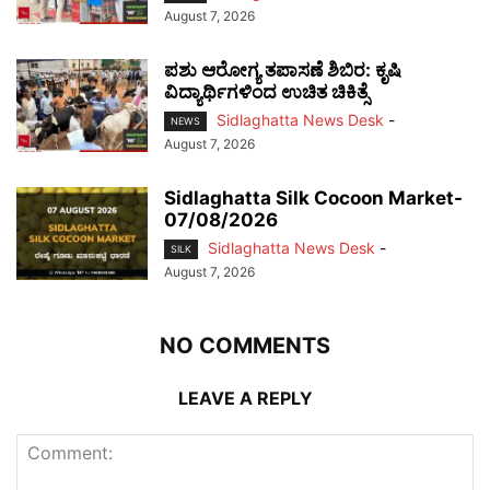
August 7, 2026
ಪಶು ಆರೋಗ್ಯ ತಪಾಸಣೆ ಶಿಬಿರ: ಕೃಷಿ
ವಿದ್ಯಾರ್ಥಿಗಳಿಂದ ಉಚಿತ ಚಿಕಿತ್ಸೆ
Sidlaghatta News Desk
-
NEWS
August 7, 2026
Sidlaghatta Silk Cocoon Market-
07/08/2026
Sidlaghatta News Desk
-
SILK
August 7, 2026
NO COMMENTS
LEAVE A REPLY