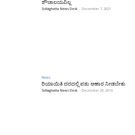
ಶೌಚಾಲಯವಿಲ್ಲ
Sidlaghatta News Desk
-
December 7, 2021
News
ರಿಯಾಯಿತಿ ದರದಲ್ಲಿ ಪಶು ಆಹಾರ ನೀಡಬೇಕು
Sidlaghatta News Desk
-
December 20, 2016