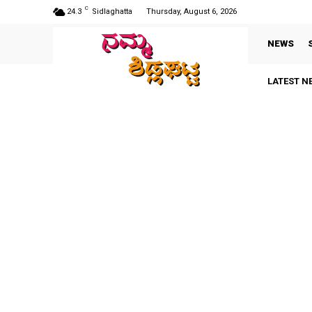
C
24.3
Sidlaghatta
Thursday, August 6, 2026
NEWS
LATEST N