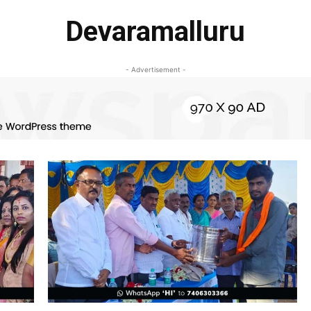
Devaramalluru
- Advertisement -