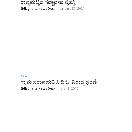
ರಾಜ್ಯಮಟ್ಟದ ಸದ್ಭಾವನಾ ಪ್ರಶಸ್ತಿ
Sidlaghatta News Desk
-
January 30, 2021
News
ಗ್ರಾಮ ಪಂಚಾಯತಿ ಪಿ.ಡಿ.ಓ. ವಿರುದ್ಧ ಧರಣಿ
Sidlaghatta News Desk
-
July 19, 2016