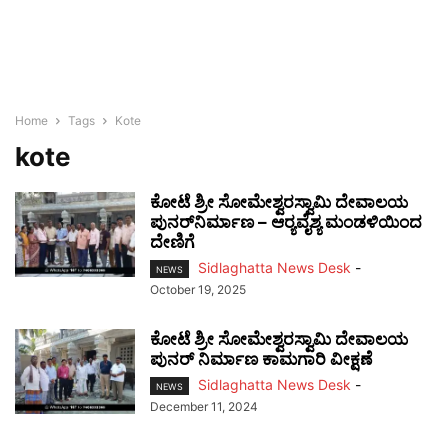
Home
Tags
Kote
kote
ಕೋಟೆ ಶ್ರೀ ಸೋಮೇಶ್ವರಸ್ವಾಮಿ ದೇವಾಲಯ
ಪುನರ್‌ನಿರ್ಮಾಣ – ಆರ್‍ಯವೈಶ್ಯ ಮಂಡಳಿಯಿಂದ
ದೇಣಿಗೆ
Sidlaghatta News Desk
-
NEWS
October 19, 2025
ಕೋಟೆ ಶ್ರೀ ಸೋಮೇಶ್ವರಸ್ವಾಮಿ ದೇವಾಲಯ
ಪುನರ್‌ ನಿರ್ಮಾಣ ಕಾಮಗಾರಿ ವೀಕ್ಷಣೆ
Sidlaghatta News Desk
-
NEWS
December 11, 2024