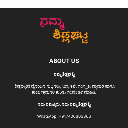
ABOUT US
ನಮ್ಮ ಶಿಡ್ಲಘಟ್ಟ
ಶಿಡ್ಲಘಟ್ಟದ ದೈನಂದಿನ ಸುದ್ದಿಗಳು, ಜನ, ಕಲೆ, ಸಂಸ್ಕೃತಿ, ವ್ಯಾಪಾರ ಹಾಗೂ
ಕಾರ್ಯಕ್ರಮಗಳ ಕುರಿತು ಸಂಪೂರ್ಣ ಮಾಹಿತಿ.
ಇದು ನಮ್ಮೂರು, ಇದು ನಮ್ಮ ಶಿಡ್ಲಘಟ್ಟ
WhatsApp:
+917406303366