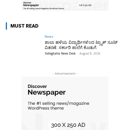
MUST READ
News
ಶಾಲಾ ಹಳೆಯ ವಿದ್ಯಾರ್ಥಿಗಳಿಂದ ಟ್ರ್ಯಾಕ್‌ ಸೂಟ್
ವಿತರಣೆ: ಸರ್ಕಾರಿ ಶಾಲೆಗೆ ಕೊಡುಗೆ
Sidlaghatta News Desk
-
August 8, 2026
- Advertisement -