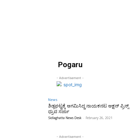
Pogaru
- Advertisement -
News
ಶಿಡ್ಲಘಟ್ಟಕ್ಕೆ ಆಗಮಿಸಿದ್ದ ನಾಯಕನಟ ಆಕ್ಷನ್ ಪ್ರಿನ್ಸ್
ಧ್ರುವ ಸರ್ಜಾ
Sidlaghatta News Desk
-
February 26, 2021
- Advertisement -