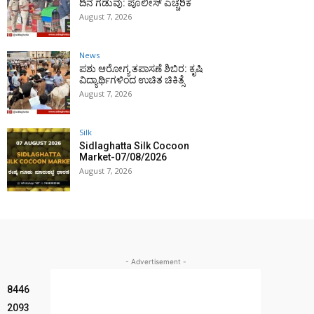
ದಿನ ಗಡುವು: ಪೊಲೀಸ್ ಎಚ್ಚರಿಕೆ
August 7, 2026
News
ಪಶು ಆರೋಗ್ಯ ತಪಾಸಣೆ ಶಿಬಿರ: ಕೃಷಿ
ವಿದ್ಯಾರ್ಥಿಗಳಿಂದ ಉಚಿತ ಚಿಕಿತ್ಸೆ
August 7, 2026
Silk
Sidlaghatta Silk Cocoon
Market-07/08/2026
August 7, 2026
- Advertisement -
8446
2093