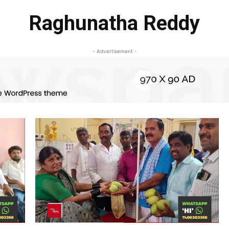
Raghunatha Reddy
- Advertisement -