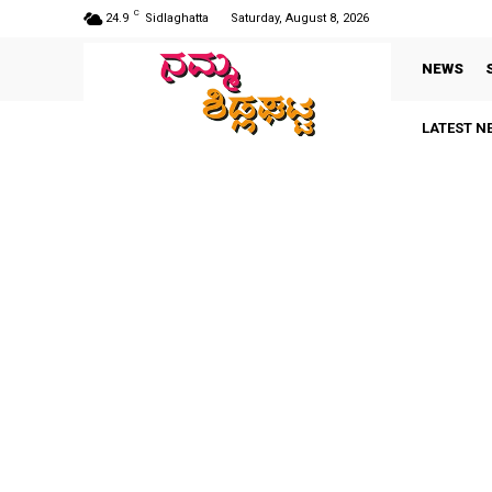
C
24.9
Sidlaghatta
Saturday, August 8, 2026
NEWS
LATEST N