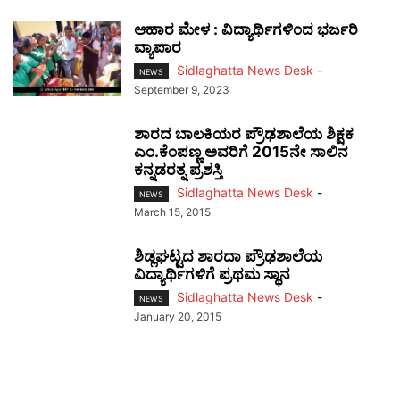
ಆಹಾರ ಮೇಳ : ವಿದ್ಯಾರ್ಥಿಗಳಿಂದ ಭರ್ಜರಿ
ವ್ಯಾಪಾರ
Sidlaghatta News Desk
-
NEWS
September 9, 2023
ಶಾರದ ಬಾಲಕಿಯರ ಪ್ರೌಢಶಾಲೆಯ ಶಿಕ್ಷಕ
ಎಂ.ಕೆಂಪಣ್ಣ ಅವರಿಗೆ 2015ನೇ ಸಾಲಿನ
ಕನ್ನಡರತ್ನ ಪ್ರಶಸ್ತಿ
Sidlaghatta News Desk
-
NEWS
March 15, 2015
ಶಿಡ್ಲಘಟ್ಟದ ಶಾರದಾ ಪ್ರೌಢಶಾಲೆಯ
ವಿದ್ಯಾರ್ಥಿಗಳಿಗೆ ಪ್ರಥಮ ಸ್ಥಾನ
Sidlaghatta News Desk
-
NEWS
January 20, 2015