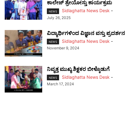
ಕಾಲೇಜ್ ಶ್ರೇಯೋಸ್ತು ಕಾರ್ಯಕ್ರಮ
Sidlaghatta News Desk
-
NEWS
July 26, 2025
ವಿದ್ಯಾರ್ಥಿಗಳಿಂದ ವಿಜ್ಞಾನ ವಸ್ತು ಪ್ರದರ್ಶನ
Sidlaghatta News Desk
-
NEWS
November 9, 2024
ನಿವೃತ್ತ ಮುಖ್ಯ ಶಿಕ್ಷಕರ ಬೀಳ್ಕೊಡುಗೆ
Sidlaghatta News Desk
-
NEWS
March 17, 2024