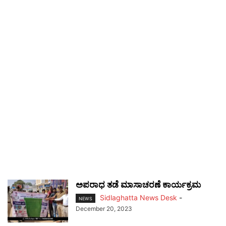
ಅಪರಾಧ ತಡೆ ಮಾಸಾಚರಣೆ ಕಾರ್ಯಕ್ರಮ
Sidlaghatta News Desk
-
NEWS
December 20, 2023