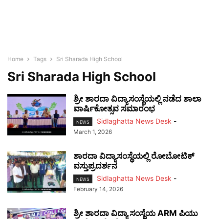
Home
Tags
Sri Sharada High School
Sri Sharada High School
ಶ್ರೀ ಶಾರದಾ ವಿದ್ಯಾಸಂಸ್ಥೆಯಲ್ಲಿ ನಡೆದ ಶಾಲಾ
ವಾರ್ಷಿಕೋತ್ಸವ ಸಮಾರಂಭ
Sidlaghatta News Desk
-
NEWS
March 1, 2026
ಶಾರದಾ ವಿದ್ಯಾಸಂಸ್ಥೆಯಲ್ಲಿ ರೋಬೋಟಿಕ್
ವಸ್ತುಪ್ರದರ್ಶನ
Sidlaghatta News Desk
-
NEWS
February 14, 2026
ಶ್ರೀ ಶಾರದಾ ವಿದ್ಯಾ ಸಂಸ್ಥೆಯ ARM ಪಿಯು