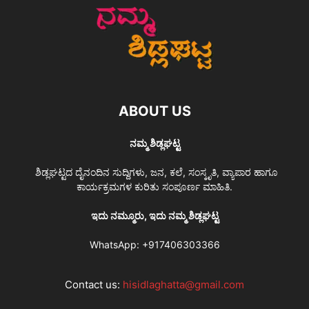
ABOUT US
ನಮ್ಮ ಶಿಡ್ಲಘಟ್ಟ
ಶಿಡ್ಲಘಟ್ಟದ ದೈನಂದಿನ ಸುದ್ದಿಗಳು, ಜನ, ಕಲೆ, ಸಂಸ್ಕೃತಿ, ವ್ಯಾಪಾರ ಹಾಗೂ
ಕಾರ್ಯಕ್ರಮಗಳ ಕುರಿತು ಸಂಪೂರ್ಣ ಮಾಹಿತಿ.
ಇದು ನಮ್ಮೂರು, ಇದು ನಮ್ಮ ಶಿಡ್ಲಘಟ್ಟ
WhatsApp:
+917406303366
Contact us:
hisidlaghatta@gmail.com