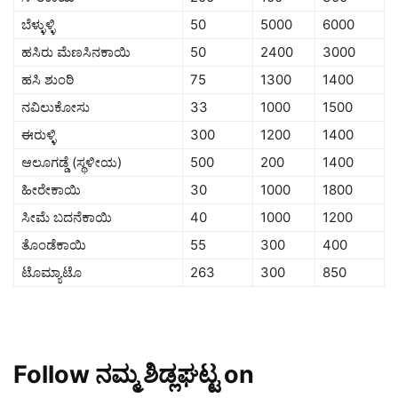
ಬೆಳ್ಳುಳ್ಳಿ
50
5000
6000
ಹಸಿರು ಮೆಣಸಿನಕಾಯಿ
50
2400
3000
ಹಸಿ ಶುಂಠಿ
75
1300
1400
ನವಿಲುಕೋಸು
33
1000
1500
ಈರುಳ್ಳಿ
300
1200
1400
ಆಲೂಗಡ್ಡೆ (ಸ್ಥಳೀಯ)
500
200
1400
ಹೀರೇಕಾಯಿ
30
1000
1800
ಸೀಮೆ ಬದನೆಕಾಯಿ
40
1000
1200
ತೊಂಡೆಕಾಯಿ
55
300
400
ಟೊಮ್ಯಾಟೊ
263
300
850
Follow ನಮ್ಮ ಶಿಡ್ಲಘಟ್ಟ on