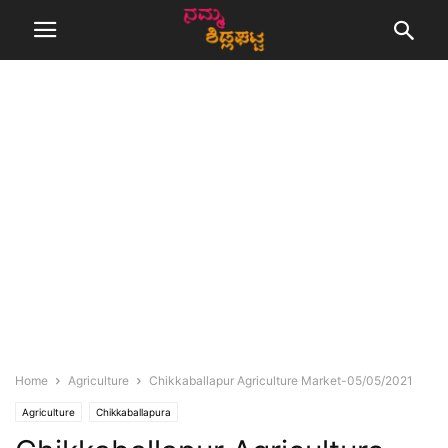
Home
Agriculture
Chikkaballapur Agriculture Market-05/05/2021
Agriculture
Chikkaballapura