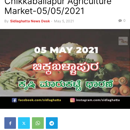
Chikkaballapur Agriculture
Market-05/05/2021
0
By
Sidlaghatta News Desk
-
May 5, 2021