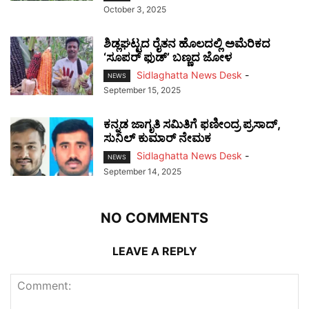
October 3, 2025
ಶಿಡ್ಲಘಟ್ಟದ ರೈತನ ಹೊಲದಲ್ಲಿ ಅಮೆರಿಕದ
‘ಸೂಪರ್ ಫುಡ್’ ಬಣ್ಣದ ಜೋಳ
Sidlaghatta News Desk
-
NEWS
September 15, 2025
ಕನ್ನಡ ಜಾಗೃತಿ ಸಮಿತಿಗೆ ಫಣೀಂದ್ರ ಪ್ರಸಾದ್,
ಸುನಿಲ್ ಕುಮಾರ್ ನೇಮಕ
Sidlaghatta News Desk
-
NEWS
September 14, 2025
NO COMMENTS
LEAVE A REPLY