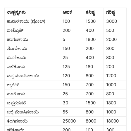
ಉತ್ಪನ್ನಗಳು
ಆವಕ
ಕನಿಷ್ಠ
ಗರಿಷ್ಠ
ಹುರುಳಿಕಾಯಿ (ವೋಲ್)
100
1500
3000
ಬೀಟ್ರೂಟ್
200
400
500
ಹಾಗಲಕಾಯಿ
5
1800
2000
ಸೋರೆಕಾಯಿ
150
200
300
ಬದನೆಕಾಯಿ
25
400
800
ಎಲೆಕೋಸು
125
180
200
ದಪ್ಪ ಮೆಣಸಿನಕಾಯಿ
120
800
1200
ಕ್ಯಾರೆಟ್
150
700
1000
ಹೂಕೋಸು
25
700
800
ಚಪ್ಪರದವರೆ
30
1500
1800
ಬಜ್ಜಿ ಮೆಣಸಿನಕಾಯಿ
55
800
1000
ತೆಂಗಿನಕಾಯಿ
25000
8000
18000
ಸೌತೆಕಾಯಿ
200
100
300