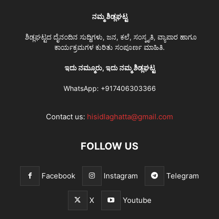
ನಮ್ಮ ಶಿಡ್ಲಘಟ್ಟ
ಶಿಡ್ಲಘಟ್ಟದ ದೈನಂದಿನ ಸುದ್ದಿಗಳು, ಜನ, ಕಲೆ, ಸಂಸ್ಕೃತಿ, ವ್ಯಾಪಾರ ಹಾಗೂ
ಕಾರ್ಯಕ್ರಮಗಳ ಕುರಿತು ಸಂಪೂರ್ಣ ಮಾಹಿತಿ.
ಇದು ನಮ್ಮೂರು, ಇದು ನಮ್ಮ ಶಿಡ್ಲಘಟ್ಟ
WhatsApp:
+917406303366
Contact us:
hisidlaghatta@gmail.com
FOLLOW US
Facebook
Instagram
Telegram
X
Youtube