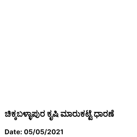
ಚಿಕ್ಕಬಳ್ಳಾಪುರ ಕೃಷಿ ಮಾರುಕಟ್ಟೆ ಧಾರಣೆ
Date: 05/05/2021