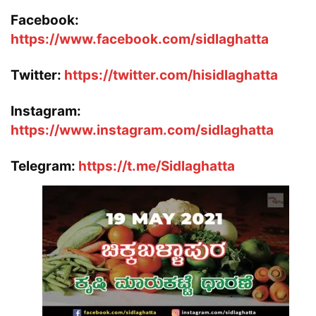
Facebook:
https://www.facebook.com/sidlaghatta
Twitter:
https://twitter.com/hisidlaghatta
Instagram:
https://www.instagram.com/sidlaghatta
Telegram:
https://t.me/Sidlaghatta