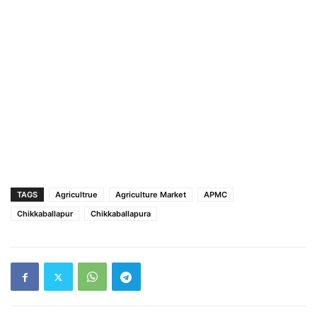
TAGS
Agricultrue
Agriculture Market
APMC
Chikkaballapur
Chikkaballapura