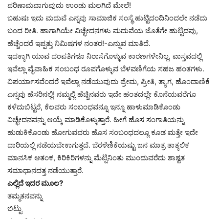
ಪರಿಣಾಮವಾಗುವುದು ಉಂಡು ಮಲಗಿದೆ ಮೇಲೆ!
ಬಹುಷಃ ಇದು ಮದುವೆ ಎನ್ನವು ಸಾಮಾಜಿಕ ಸಂಸ್ಥೆ ಹುಟ್ಟಿದಂದಿನಿಂದಲೇ ನಡೆದು
ಬಂದ ರೀತಿ. ಹಾಗಾಗಿಯೇ ವಿಚ್ಛೇದನಗಳು ಮದುವೆಯ ಜೊತೆಗೇ ಹುಟ್ಟಿದವು,
ಹೆಚ್ಚೆಂದರೆ ಇಪ್ಪತ್ತು ನಿಮಿಷಗಳ ನಂತರ!-ಎನ್ನುವ ಮಾತಿದೆ.
ಇದಕ್ಕಾಗಿ ಯಾವ ದಂಪತಿಗಳೂ ನಿರಾಸೆಗೊಳ್ಳುವ ಕಾರಣಗಳೇನಿಲ್ಲ. ವಾಸ್ತವದಲ್ಲಿ
ಇವೆಲ್ಲಾ ವೈವಾಹಿಕ ಸಂಬಂಧ ರೂಪಗೊಳ್ಳುವ ಬೆಳವಣಿಗೆಯ ಸಹಜ ಹಂತಗಳು.
ವಿಪರ್ಯಾಸವೆಂದರೆ ಇವೆಲ್ಲಾ ನಡೆಯುವುದು ಪ್ರೇಮ, ಪ್ರೀತಿ, ತ್ಯಾಗ, ಹೊಂದಾಣಿಕೆ
ಎನ್ನವು ಹೆಸರಿನಲ್ಲಿ! ನಮ್ಮಲ್ಲಿ ಹೆಚ್ಚಿನವರು ಇದೇ ಹಂತದಲ್ಲೇ ಕೊನೆಯವರೆಗೂ
ಕಳೆದುಬಿಟ್ಟರೆ, ಕೆಲವರು ಸಂಬಂಧವನ್ನೂ ಇನ್ನೂ ಹಾಳುಮಾಡಿಕೊಂಡು
ವಿಚ್ಛೇದನವನ್ನು ಆಯ್ಕೆ ಮಾಡಿಕೊಳ್ಳುತ್ತಾರೆ. ಹೀಗೆ ಹೊಸ ಸಂಗಾತಿಯನ್ನು
ಹುಡುಕಿಕೊಂಡು ಹೋಗುವವರು ಹೊಸ ಸಂಬಂಧದಲ್ಲೂ ಕೂಡ ಮತ್ತೇ ಇದೇ
ದಾರಿಯಲ್ಲಿ ನಡೆಯಬೇಕಾಗುತ್ತದೆ. ಬೆರಳೆಣಿಕೆಯಷ್ಟು ಜನ ಮಾತ್ರ ತಾತ್ಕಲಿಕ
ಮಾನಸಿಕ ಆತಂಕ, ಕಿರಿಕಿರಿಗಳನ್ನು ಮೆಟ್ಟಿನಿಂತು ಮುಂದುವರೆದು ಶಾಶ್ವತ
ಸಮಾಧಾನದತ್ತ ನಡೆಯುತ್ತಾರೆ.
ಎಲ್ಲಿದೆ ಇದರ ಮೂಲ?
ತಮ್ಮತನವನ್ನು
ಬಿಟ್ಟು