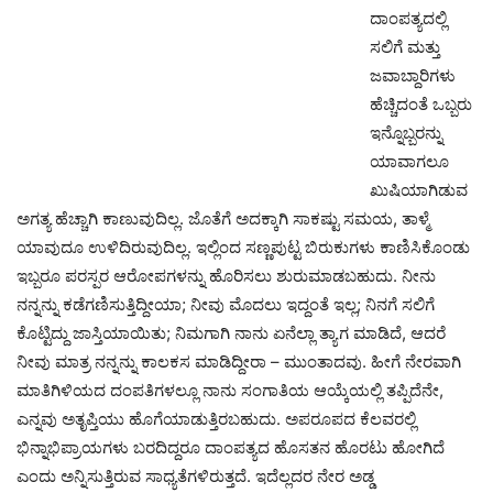
ದಾಂಪತ್ಯದಲ್ಲಿ
ಸಲಿಗೆ ಮತ್ತು
ಜವಾಬ್ದಾರಿಗಳು
ಹೆಚ್ಚಿದಂತೆ ಒಬ್ಬರು
ಇನ್ನೊಬ್ಬರನ್ನು
ಯಾವಾಗಲೂ
ಖುಷಿಯಾಗಿಡುವ
ಅಗತ್ಯ ಹೆಚ್ಚಾಗಿ ಕಾಣುವುದಿಲ್ಲ. ಜೊತೆಗೆ ಅದಕ್ಕಾಗಿ ಸಾಕಷ್ಟು ಸಮಯ, ತಾಳ್ಮೆ
ಯಾವುದೂ ಉಳಿದಿರುವುದಿಲ್ಲ. ಇಲ್ಲಿಂದ ಸಣ್ಣಪುಟ್ಟ ಬಿರುಕುಗಳು ಕಾಣಿಸಿಕೊಂಡು
ಇಬ್ಬರೂ ಪರಸ್ಪರ ಆರೋಪಗಳನ್ನು ಹೊರಿಸಲು ಶುರುಮಾಡಬಹುದು. ನೀನು
ನನ್ನನ್ನು ಕಡೆಗಣಿಸುತ್ತಿದ್ದೀಯಾ; ನೀವು ಮೊದಲು ಇದ್ದಂತೆ ಇಲ್ಲ; ನಿನಗೆ ಸಲಿಗೆ
ಕೊಟ್ಟಿದ್ದು ಜಾಸ್ತಿಯಾಯಿತು; ನಿಮಗಾಗಿ ನಾನು ಏನೆಲ್ಲಾ ತ್ಯಾಗ ಮಾಡಿದೆ, ಆದರೆ
ನೀವು ಮಾತ್ರ ನನ್ನನ್ನು ಕಾಲಕಸ ಮಾಡಿದ್ದೀರಾ – ಮುಂತಾದವು. ಹೀಗೆ ನೇರವಾಗಿ
ಮಾತಿಗಿಳಿಯದ ದಂಪತಿಗಳಲ್ಲೂ ನಾನು ಸಂಗಾತಿಯ ಆಯ್ಕೆಯಲ್ಲಿ ತಪ್ಪಿದೆನೇ,
ಎನ್ನವು ಅತೃಪ್ತಿಯು ಹೊಗೆಯಾಡುತ್ತಿರಬಹುದು. ಅಪರೂಪದ ಕೆಲವರಲ್ಲಿ
ಭಿನ್ನಾಭಿಪ್ರಾಯಗಳು ಬರದಿದ್ದರೂ ದಾಂಪತ್ಯದ ಹೊಸತನ ಹೊರಟು ಹೋಗಿದೆ
ಎಂದು ಅನ್ನಿಸುತ್ತಿರುವ ಸಾಧ್ಯತೆಗಳಿರುತ್ತದೆ. ಇದೆಲ್ಲದರ ನೇರ ಅಡ್ಡ