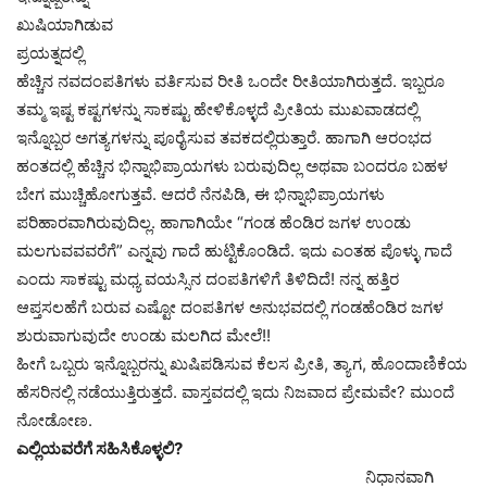
ಖುಷಿಯಾಗಿಡುವ
ಪ್ರಯತ್ನದಲ್ಲಿ
ಹೆಚ್ಚಿನ ನವದಂಪತಿಗಳು ವರ್ತಿಸುವ ರೀತಿ ಒಂದೇ ರೀತಿಯಾಗಿರುತ್ತದೆ. ಇಬ್ಬರೂ
ತಮ್ಮ ಇಷ್ಟ ಕಷ್ಟಗಳನ್ನು ಸಾಕಷ್ಟು ಹೇಳಿಕೊಳ್ಳದೆ ಪ್ರೀತಿಯ ಮುಖವಾಡದಲ್ಲಿ
ಇನ್ನೊಬ್ಬರ ಅಗತ್ಯಗಳನ್ನು ಪೂರೈಸುವ ತವಕದಲ್ಲಿರುತ್ತಾರೆ. ಹಾಗಾಗಿ ಆರಂಭದ
ಹಂತದಲ್ಲಿ ಹೆಚ್ಚಿನ ಭಿನ್ನಾಭಿಪ್ರಾಯಗಳು ಬರುವುದಿಲ್ಲ ಅಥವಾ ಬಂದರೂ ಬಹಳ
ಬೇಗ ಮುಚ್ಚಿಹೋಗುತ್ತವೆ. ಆದರೆ ನೆನಪಿಡಿ, ಈ ಭಿನ್ನಾಭಿಪ್ರಾಯಗಳು
ಪರಿಹಾರವಾಗಿರುವುದಿಲ್ಲ. ಹಾಗಾಗಿಯೇ “ಗಂಡ ಹೆಂಡಿರ ಜಗಳ ಉಂಡು
ಮಲಗುವವವರೆಗೆ” ಎನ್ನವು ಗಾದೆ ಹುಟ್ಟಿಕೊಂಡಿದೆ. ಇದು ಎಂತಹ ಪೊಳ್ಳು ಗಾದೆ
ಎಂದು ಸಾಕಷ್ಟು ಮಧ್ಯ ವಯಸ್ಸಿನ ದಂಪತಿಗಳಿಗೆ ತಿಳಿದಿದೆ! ನನ್ನ ಹತ್ತಿರ
ಆಪ್ತಸಲಹೆಗೆ ಬರುವ ಎಷ್ಟೋ ದಂಪತಿಗಳ ಅನುಭವದಲ್ಲಿ ಗಂಡಹೆಂಡಿರ ಜಗಳ
ಶುರುವಾಗುವುದೇ ಉಂಡು ಮಲಗಿದ ಮೇಲೆ!!
ಹೀಗೆ ಒಬ್ಬರು ಇನ್ನೊಬ್ಬರನ್ನು ಖುಷಿಪಡಿಸುವ ಕೆಲಸ ಪ್ರೀತಿ, ತ್ಯಾಗ, ಹೊಂದಾಣಿಕೆಯ
ಹೆಸರಿನಲ್ಲಿ ನಡೆಯುತ್ತಿರುತ್ತದೆ. ವಾಸ್ತವದಲ್ಲಿ ಇದು ನಿಜವಾದ ಪ್ರೇಮವೇ? ಮುಂದೆ
ನೋಡೋಣ.
ಎಲ್ಲಿಯವರೆಗೆ ಸಹಿಸಿಕೊಳ್ಳಲಿ?
ನಿಧಾನವಾಗಿ