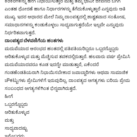
ಕಿರಿಕಿರಿಗಳನ್ನು ಹೇಗೆ ನಿಭಾಯಿಸುತ್ತಾರೆ ಮತ್ತು ತಮ್ಮ ಭಾವೀ ಜೀವನದ ಬಗೆಗೆ
ಎಂತಹ ಧೋರಣೆ ಹಾಗೂ ನಿರ್ಧಾರಗಳನ್ನು ತೆಗೆದುಕೊಳ್ಳುತ್ತಾರೆ ಎನ್ನವುದು ಅತಿ
ಮುಖ್ಯ. ಇದರ ಆಧಾರದ ಮೇಲೆ ನಿಮ್ಮ ದಾಂಪತ್ಯದಲ್ಲಿ ಶಾಶ್ವತವಾದ ಸಂತೋಷ,
ಸಮಾಧಾನಗಳನ್ನು ಕಂಡುಕೊಳ್ಳಲು ಸಾಧ್ಯವಾಗುತ್ತದೆಯೇ ಇಲ್ಲವೇ ಎನ್ನುವುದು
ನಿರ್ಧರಿತವಾಗುತ್ತದೆ.
ದಾಂಪತ್ಯದ ಬೆಳವಣಿಗೆಯ ಹಂತಗಳು
ಮದುವೆಯಾದ ಆರಂಭದ ಹಂತದಲ್ಲಿ ಪತಿಪತಿಯರಿಬ್ಬರೂ ಒಬ್ಬರನ್ನೊಬ್ಬರು
ಅರಿತುಕೊಳ್ಳುವ ಮತ್ತು ಮೆಚ್ಚಿಸುವ ತವಕದಲ್ಲಿರುತ್ತಾರೆ. ಹಲವಾರು ವರ್ಷ ಪ್ರೇಮಿಸಿ
ಮದುವೆಯಾದವರೂ ಕೂಡ ಇದನ್ನೇ ಮಾಡುತ್ತಾರೆ, ಏಕೆಂದರೆ
ಗಂಡಹೆಂಡತಿಯರಾಗಿ ನಿಭಾಯಿಸಬೇಕಾದ ಜವಾಬ್ದಾರಿಗಳು ಅಥವಾ ಸಾಮಾಜಿಕ
ಚೌಕಟ್ಟುಗಳು ಪ್ರೇಮಿಗಳಿಗೆ ಇರುವುದಿಲ್ಲ. ದಾಂಪತ್ಯದ ಅಗತ್ಯಗಳು ಬರಿಯ ಪ್ರೇಮ
ಸಂಬಂಧದ ಅಗತ್ಯಗಳಿಗಿಂತ ಭಿನ್ನವಾಗಿರುತ್ತದೆ.
ಹೀಗೆ
ಒಬ್ಬರನ್ನೊಬ್ಬರು
ಅರಿತುಕೊಳ್ಳುವ
ಮತ್ತು
ಸಾಧ್ಯವಾದಷ್ಟು
ಇನ್ನೊಬ್ಬರನ್ನು