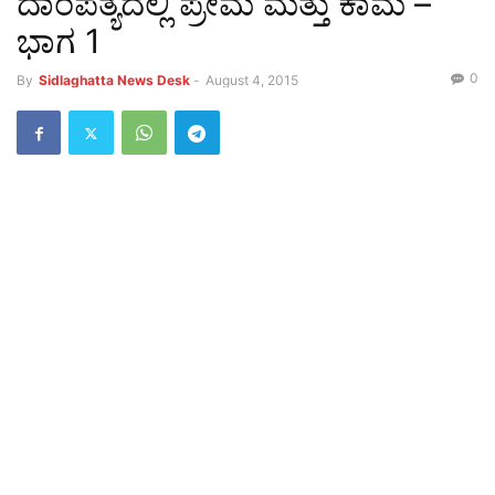
ದಾಂಪತ್ಯದಲ್ಲಿ ಪ್ರೇಮ ಮತ್ತು ಕಾಮ –
ಭಾಗ 1
0
By
Sidlaghatta News Desk
-
August 4, 2015