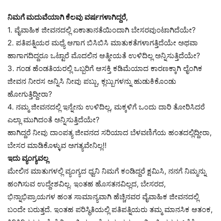
ನಿಮಗೆ ಮದುವೆಯಾಗಿ ಕೆಲವು ವರ್ಷಗಳಾಗಿದ್ದರೆ,
1. ವೈವಾಹಿಕ ಜೀವನದಲ್ಲಿ ಏಕಾತಾನತೆಯಿಂದಾಗಿ ಬೇಸರವುಂಟಾಗಿದೆಯೇ?
2. ಪತಿಪತ್ನಿಯರ ಮಧ್ಯೆ ಆಗಾಗ ಬಿಸಿಬಿಸಿ ಮಾತುಕತೆಗಳಾಗತ್ತಿದೆಯೇ ಅಥವಾ
ಹಾಗಾಗದಿದ್ದರೂ ಒಟ್ಟಾರೆ ಮೊದಲಿನ ಆತ್ಮೀಯತೆ ಉಳಿದಿಲ್ಲ ಅನ್ನಿಸುತ್ತಿದೆಯೇ?
3. ಗಂಡ ಹೆಂಡತಿಯರಲ್ಲಿ ಒಬ್ಬರಿಗೆ ಆಸಕ್ತಿ ಕಡಿಮೆಯಾದ ಕಾರಣಕ್ಕಾಗಿ ಲೈಂಗಿಕ
ಜೀವನ ನೀರಸ ಅನ್ನಿಸಿ ನೀವು ಪಬ್ಬು, ಕ್ಲಬ್ಬುಗಳನ್ನು ಹುಡುಕಿಕೊಂಡು
ಹೋಗುತ್ತಿದ್ದೀರಾ?
4. ನಮ್ಮ ಜೀವನದಲ್ಲಿ ಇನ್ನೇನು ಉಳಿದಿಲ್ಲ, ಮಕ್ಕಳಿಗೆ ಒಂದು ದಾರಿ ತೋರಿಸಿದರೆ
ಎಲ್ಲಾ ಮುಗಿದಂತೆ ಅನ್ನಿಸುತ್ತಿದೆಯೇ?
ಹಾಗಿದ್ದರೆ ನೀವು ದಾಂಪತ್ಯ ಜೀವನದ ಸರಿಯಾದ ಬೆಳವಣಿಗೆಯ ಹಂತದಲ್ಲಿದ್ದೀರಾ,
ಬೇಸರ ಮಾಡಿಕೊಳ್ಳುವ ಅಗತ್ಯವೇನಿಲ್ಲ!!
ಇದು ವ್ಯಂಗ್ಯವಲ್ಲ
ಮೇಲಿನ ಮಾತುಗಳಲ್ಲಿ ವ್ಯಂಗ್ಯದ ಧ್ವನಿ ನಿಮಗೆ ಕಂಡಿದ್ದರೆ ಕ್ಷಮಿಸಿ, ನನಗೆ ನಿಮ್ಮನ್ನು
ಹಂಗಿಸುವ ಉದ್ದೇಶವಿಲ್ಲ. ಇಂತಹ ಹೊಸತನವಿಲ್ಲದ, ಬೇಸರದ,
ಭಿನ್ನಾಭಿಪ್ರಾಯಗಳ ಹಂತ ಸಾಮಾನ್ಯವಾಗಿ ಹೆಚ್ಚಿನವರ ವೈವಾಹಿಕ ಜೀವನದಲ್ಲಿ
ಬಂದೇ ಬರುತ್ತದೆ. ಇಂತಹ ಪರಿಸ್ಥಿತಿಯಲ್ಲಿ ಪತಿಪತ್ನಿಯರು ತಮ್ಮ ಮಾನಸಿಕ ಆತಂಕ,