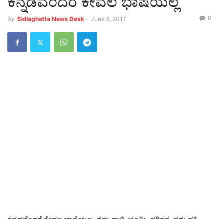
ಕನ್ನಡವೆಂದರೆ ಕೇವಲ ಭಾಷೆಯಲ್ಲ
0
By
Sidlaghatta News Desk
-
June 6, 2017