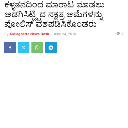
ಕಳ್ಳತನದಿಂದ ಮಾರಾಟ ಮಾಡಲು
ಅಡಗಿಸಿಟ್ಟ್ದಿದ ನಕ್ಷತ್ರ ಆಮೆಗಳನ್ನು
ಪೋಲಿಸ್ ವಶಪಡಿಸಿಕೊಂಡರು
0
By
Sidlaghatta News Desk
-
June 24, 2010