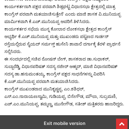
ಕಾರ್ಯಕರ್ತನಾಗಿ ಪಕ್ಷದ ಪರವಾಗಿ ಶಿಡ್ಲಘಟ್ಟ ವಿಧಾನಸಭಾ ಕ್ಷೇತ್ರದಲ್ಲಿ ಮಾತ್ರ
ಕಾಂಗ್ರೆಸ್ ಪರವಾಗಿ ಮತಯಾಚಿಸುತ್ತೇನೆ’ ಎಂದು ಮಾಜಿ ಶಾಸಕ ವಿ.ಮುನಿಯಪ್ಪ
ಮಾರ್ಮಿಕವಾಗಿ ಕೆ.ಎಚ್.ಮುನಿಯಪ್ಪ ಅವರಿಗೆ ತಿಳಿಸಿದರು.
ಕಾರ್ಯಕರ್ತರ ಸಭೆಯ ಮುನ್ನ ಕೋಲಾರ ಲೋಕಸಭಾ ಕ್ಷೇತ್ರದ ಕಾಂಗ್ರೆಸ್
ಅಭ್ಯರ್ಥಿ ಕೆ.ಎಚ್.ಮುನಿಯಪ್ಪ ಮತ್ತು ಮುಖಂಡರು ಪಟ್ಟಣದ ಗಾರ್ಡನ್
ರಸ್ತೆಯಲ್ಲಿರುವ ಸೈಯದ್ ಸರ್ಮಸ್ತ್ ಹುಸೇನಿ ಶಾವಾಲಿ ದರ್ಗಾಕ್ಕೆ ತೆರಳಿ ಪ್ರಾರ್ಥನೆ
ಸಲ್ಲಿಸಿದರು.
ಈ ಸಂದರ್ಭದಲ್ಲಿ ಸಚಿವ ರೋಷನ್ ಬೇಗ್, ಶಾಸಕರಾದ ಡಾ.ಸುಧಾಕರ್,
ಸುಬ್ಬಾರೆಡ್ಡಿ, ವಿಧಾನಪರಿಷತ್ ಸದಸ್ಯ ನಜೀರ್ ಅಹ್ಮದ್, ಮಾಜಿ ವಿಧಾನಪರಿಷತ್
ಸದಸ್ಯ ಡಾ.ಹನುಮಂತಯ್ಯ, ಕಾಂಗ್ರೆಸ್ ಪಕ್ಷದ ಸಾಧನೆಗಳನ್ನು ವಿವರಿಸಿ
ಕೆ.ಎಚ್.ಮುನಿಯಪ್ಪ ಪರವಾಗಿ ಮತಯಾಚಿಸಿದರು.
ಕಾಂಗ್ರೆಸ್ ಮುಖಂಡರಾದ ಮುನಿಕೃಷ್ಣಪ್ಪ, ಎಂ.ಶಶಿಧರ್,
ಎಸ್.ಎಂ.ನಾರಾಯಣಸ್ವಾಮಿ, ಗುಡಿಯಪ್ಪ, ಬಿಸೇಗೌಡ, ಮೌಲಾ, ಸುಬ್ರಮಣಿ,
ಎಚ್.ಎಂ.ಮುನಿಯಪ್ಪ, ತಮ್ಮಣ್ಣ, ಮುನೇಗೌಡ, ಸತೀಶ್ ಮತ್ತಿತರರು ಹಾಜರಿದ್ದರು.
Exit mobile version