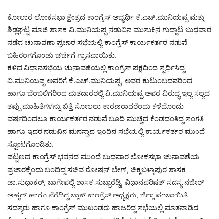
ಕೋಲಾರ ಲೋಕಸಭಾ ಕ್ಷೇತ್ರದ ಕಾಂಗ್ರೆಸ್ ಅಭ್ಯರ್ಥಿ ಕೆ.ಎಚ್.ಮುನಿಯಪ್ಪ ಮತ್ತು
ಶಿಡ್ಲಘಟ್ಟ ಮಾಜಿ ಶಾಸಕ ವಿ.ಮುನಿಯಪ್ಪ ನಡುವಿನ ಮುಸುಕಿನ ಗುದ್ದಾಟ ಬುಧವಾರ
ನಡೆದ ಚುನಾವಣಾ ಪ್ರಚಾರ ಸಭೆಯಲ್ಲಿ ಕಾಂಗ್ರೆಸ್ ಕಾರ್ಯಕರ್ತರ ನಡುವೆ
ಬಹಿರಂಗಗೊಂಡು ಚರ್ಚೆಗೆ ಗ್ರಾಸವಾಯಿತು.
ಕಳೆದ ವಿಧಾನಸಭೆಯ ಚುನಾವಣೆಯಲ್ಲಿ ಕಾಂಗ್ರೆಸ್ ಪಕ್ಷದಿಂದ ಸ್ಪರ್ಧಿಸಿದ್ದ
ವಿ.ಮುನಿಯಪ್ಪ ಅವರಿಗೆ ಕೆ.ಎಚ್.ಮುನಿಯಪ್ಪ, ಅವರ ಕುಟುಂಬದವರಿಂದ
ಹಾಗೂ ಬೆಂಬಲಿಗರಿಂದ ಮತದಾರರಲ್ಲಿ ವಿ.ಮುನಿಯಪ್ಪ ಅವರ ವಿರುದ್ಧ ಇಲ್ಲ ಸಲ್ಲದ
ತಪ್ಪು ಮಾಹಿತಿಗಳನ್ನು ಬಿತ್ತಿ ಸೋಲಲು ಕಾರಣರಾದರೆಂದು ಕಳೆದೊಂದು
ವರ್ಷದಿಂದಲೂ ಕಾರ್ಯಕರ್ತರ ನಡುವೆ ಬೂದಿ ಮುಚ್ಚಿದ ಕೆಂಡದಂತಿದ್ದ ಸಂಗತಿ
ಹಾಗೂ ಇವರ ನಡುವಿನ ಮನಸ್ತಾಪ ಇಂದಿನ ಸಭೆಯಲ್ಲಿ ಕಾರ್ಯಕರ್ತರ ಮುಂದೆ
ಸ್ಪೋಟಗೊಂಡಿತು.
ಪಟ್ಟಣದ ಕಾಂಗ್ರೆಸ್ ಭವನದ ಮುಂದೆ ಬುಧವಾರ ಲೋಕಸಭಾ ಚುನಾವಣೆಯ
ಪ್ರಚಾರಕ್ಕೆಂದು ಬಂದಿದ್ದ ಸಚಿವ ರೋಷನ್ ಬೇಗ್, ಚಿಕ್ಕಬಳ್ಳಾಪುರ ಶಾಸಕ
ಡಾ.ಸುಧಾಕರ್, ಬಾಗೇಪಲ್ಲಿ ಶಾಸಕ ಸುಬ್ಬಾರೆಡ್ಡಿ, ವಿಧಾನಪರಿಷತ್ ಸದಸ್ಯ ನಜೀರ್
ಅಹ್ಮದ್ ಹಾಗೂ ನೆರೆದಿದ್ದ ಬ್ಲಾಕ್ ಕಾಂಗ್ರೆಸ್ ಅಧ್ಯಕ್ಷರು, ಜಿಲ್ಲಾ ಪಂಚಾಯಿತಿ
ಸದಸ್ಯರು ಹಾಗೂ ಕಾಂಗ್ರೆಸ್ ಮುಖಂಡರು ಹಾಜರಿದ್ದ ಸಭೆಯಲ್ಲಿ ಮಾತನಾಡಿದ