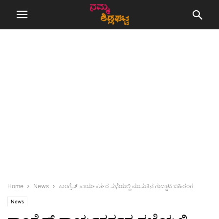
Home
News
ಕಾಂಗ್ರೆಸ್ ಕಾರ್ಯಕರ್ತರ ಸಭೆಯಲ್ಲಿ ಮುಸುಕಿನ ಗುದ್ದಾಟ ಬಹಿರಂಗ
News