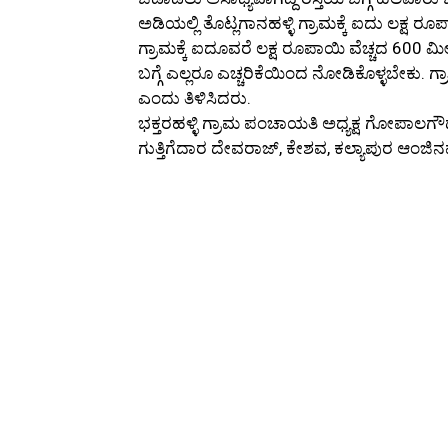
ಅಡಿಯಲ್ಲಿ ತೊಟ್ಲಗಾನಹಳ್ಳಿ ಗ್ರಾಮಕ್ಕೆ ಐದು ಲಕ್ಷ
ಗ್ರಾಮಕ್ಕೆ ಐದೂವರೆ ಲಕ್ಷ ರೂಪಾಯಿ ವೆಚ್ಚದ 600
ಬಗ್ಗೆ ಎಲ್ಲರೂ ಎಚ್ಚರಿಕೆಯಿಂದ ನೋಡಿಕೊಳ್ಳಬೇಕು. ಗ್ರ
ಎಂದು ತಿಳಿಸಿದರು.
ಭಕ್ತರಹಳ್ಳಿ ಗ್ರಾಮ ಪಂಚಾಯತಿ ಅಧ್ಯಕ್ಷ ಗೋಪಾಲಗೌಡ,
ಗುತ್ತಿಗೆದಾರ ದೇವರಾಜ್, ಕೇಶವ, ಕಲ್ಯಾಪುರ ಆಂಜಿನಪ