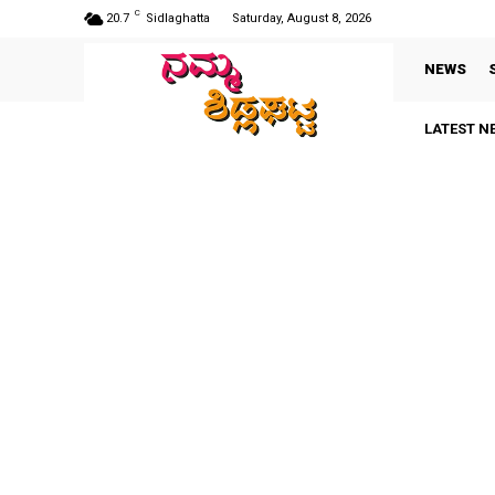
C
20.7
Sidlaghatta
Saturday, August 8, 2026
NEWS
LATEST N