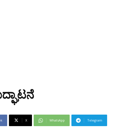
ದ್ಘಾಟನೆ
ok
X
WhatsApp
Telegram