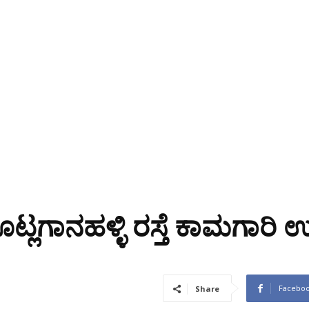
್ಲಗಾನಹಳ್ಳಿ ರಸ್ತೆ ಕಾಮಗಾರಿ ಉ
Facebo
Share