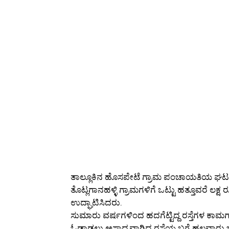
ತಾಲ್ಲೂಕಿನ ಹೊಸಪೇಟೆ ಗ್ರಾಮ ಪಂಚಾಯತಿಯ ಘಟಮಾ
ತೊಟ್ಲಗಾನಹಳ್ಳಿ ಗ್ರಾಮಗಳಿಗೆ ಒಟ್ಟು ಹತ್ತೂವರೆ ಲ
ಉದ್ಘಾಟಿಸಿದರು.
ಸುಮಾರು ವರ್ಷಗಳಿಂದ ಹದಗೆಟ್ಟಿದ್ದ ರಸ್ತೆಗಳ ಕಾಮ
ಓಡಾಡಲು ಅಸಾಧ್ಯವಾಗಿದ್ದ ರಸ್ತೆಯ ಬಗ್ಗೆ ಹಲವಾರು