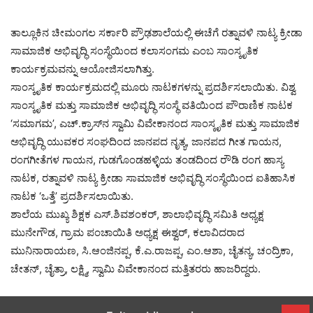
ತಾಲ್ಲೂಕಿನ ಚೀಮಂಗಲ ಸರ್ಕಾರಿ ಪ್ರೌಢಶಾಲೆಯಲ್ಲಿ ಈಚೆಗೆ ರತ್ನಾವಳಿ ನಾಟ್ಯ ಕ್ರೀಡಾ
ಸಾಮಾಜಿಕ ಅಭಿವೃದ್ಧಿ ಸಂಸ್ಥೆಯಿಂದ ಕಲಾಸಂಗಮ ಎಂಬ ಸಾಂಸ್ಕೃತಿಕ
ಕಾರ್ಯಕ್ರಮವನ್ನು ಆಯೋಜಿಸಲಾಗಿತ್ತು.
ಸಾಂಸ್ಕೃತಿಕ ಕಾರ್ಯಕ್ರಮದಲ್ಲಿ ಮೂರು ನಾಟಕಗಳನ್ನು ಪ್ರದರ್ಶಿಸಲಾಯಿತು. ವಿಶ್ವ
ಸಾಂಸ್ಕೃತಿಕ ಮತ್ತು ಸಾಮಾಜಿಕ ಅಭಿವೃದ್ಧಿ ಸಂಸ್ಥೆ ವತಿಯಿಂದ ಪೌರಾಣಿಕ ನಾಟಕ
‘ಸಮಾಗಮ’, ಎಚ್‌.ಕ್ರಾಸ್‌ನ ಸ್ವಾಮಿ ವಿವೇಕಾನಂದ ಸಾಂಸ್ಕೃತಿಕ ಮತ್ತು ಸಾಮಾಜಿಕ
ಅಭಿವೃದ್ಧಿ ಯುವಕರ ಸಂಘದಿಂದ ಜಾನಪದ ನೃತ್ಯ, ಜಾನಪದ ಗೀತ ಗಾಯನ,
ರಂಗಗೀತೆಗಳ ಗಾಯನ, ಗುಡಗೊಂಡಹಳ್ಳಿಯ ತಂಡದಿಂದ ರೌಡಿ ರಂಗ ಹಾಸ್ಯ
ನಾಟಕ, ರತ್ನಾವಳಿ ನಾಟ್ಯ ಕ್ರೀಡಾ ಸಾಮಾಜಿಕ ಅಭಿವೃದ್ಧಿ ಸಂಸ್ಥೆಯಿಂದ ಐತಿಹಾಸಿಕ
ನಾಟಕ ‘ಒತ್ತೆ’ ಪ್ರದರ್ಶಿಸಲಾಯಿತು.
ಶಾಲೆಯ ಮುಖ್ಯ ಶಿಕ್ಷಕ ಎಸ್‌.ಶಿವಶಂಕರ್‌, ಶಾಲಾಭಿವೃದ್ಧಿ ಸಮಿತಿ ಅಧ್ಯಕ್ಷ
ಮುನೇಗೌಡ, ಗ್ರಾಮ ಪಂಚಾಯಿತಿ ಅಧ್ಯಕ್ಷ ಈಶ್ವರ್‌, ಕಲಾವಿದರಾದ
ಮುನಿನಾರಾಯಣ, ಸಿ.ಆಂಜಿನಪ್ಪ, ಕೆ.ಎ.ರಾಜಪ್ಪ, ಎಂ.ಆಶಾ, ಚೈತನ್ಯ, ಚಂದ್ರಿಕಾ,
ಚೇತನ್‌, ಚೈತ್ರಾ, ಲಕ್ಷ್ಮಿ, ಸ್ವಾಮಿ ವಿವೇಕಾನಂದ ಮತ್ತಿತರರು ಹಾಜರಿದ್ದರು.