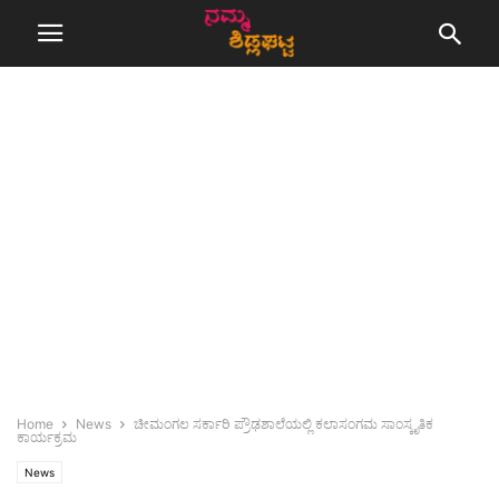
Home
News
ಚೀಮಂಗಲ ಸರ್ಕಾರಿ ಪ್ರೌಢಶಾಲೆಯಲ್ಲಿ ಕಲಾಸಂಗಮ ಸಾಂಸ್ಕೃತಿಕ
ಕಾರ್ಯಕ್ರಮ
News