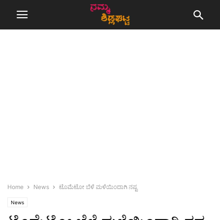
Home
News
ಟೊಮೆಟೋ ಬೆಳೆ ಮಳೆಯಿಂದಾಗಿ ನಷ್ಟ
News