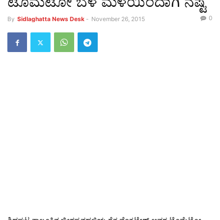
ಟೊಮೆಟೋ ಬೆಳೆ ಮಳೆಯಿಂದಾಗಿ ನಷ್ಟ
0
By
Sidlaghatta News Desk
-
November 26, 2015