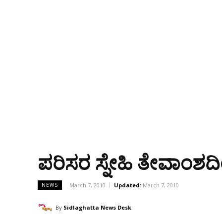
ಪರಿಸರ ಸ್ನೇಹಿ ತೇವಾಂಶದ
March 7, 2010
Updated:
March 7, 2010
NEWS
By
Sidlaghatta News Desk