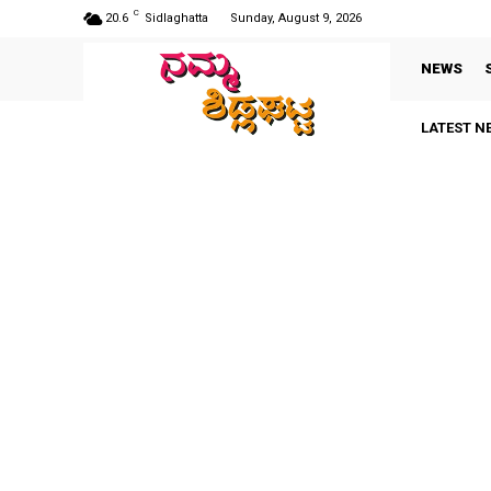
C
20.6
Sidlaghatta
Sunday, August 9, 2026
NEWS
LATEST N