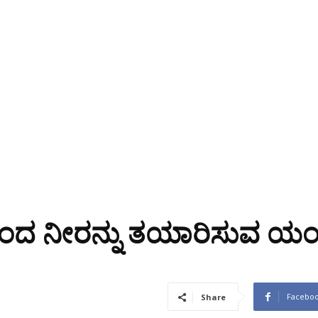
ಿಂದ ನೀರನ್ನು ತಯಾರಿಸುವ ಯಂತ
Facebo
Share