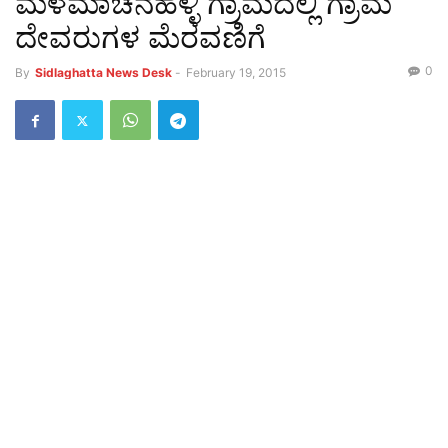
ಮಳಮಾಚನಹಳ್ಳಿ ಗ್ರಾಮದಲ್ಲಿ ಗ್ರಾಮ
ದೇವರುಗಳ ಮೆರವಣಿಗೆ
0
By
Sidlaghatta News Desk
-
February 19, 2015