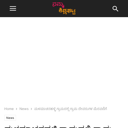
Home
News
ಮಳಮಾಚನಹಳ್ಳಿ ಗ್ರಾಮದಲ್ಲಿ ಗ್ರಾಮ ದೇವರುಗಳ ಮೆರವಣಿಗೆ
News