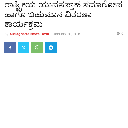
ರಾಷ್ಟ್ರೀಯ ಯುವಸಪ್ತಾಹ ಸಮಾರೋಪ
ಹಾಗೂ ಬಹುಮಾನ ವಿತರಣಾ
ಕಾರ್ಯಕ್ರಮ
0
By
Sidlaghatta News Desk
-
January 20, 2019