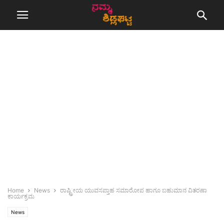
Home
News
ರಾಷ್ಟ್ರೀಯ ಯುವಸಪ್ತಾಹ ಸಮಾರೋಪ ಹಾಗೂ ಬಹುಮಾನ ವಿತರಣಾ
ಕಾರ್ಯಕ್ರಮ
News