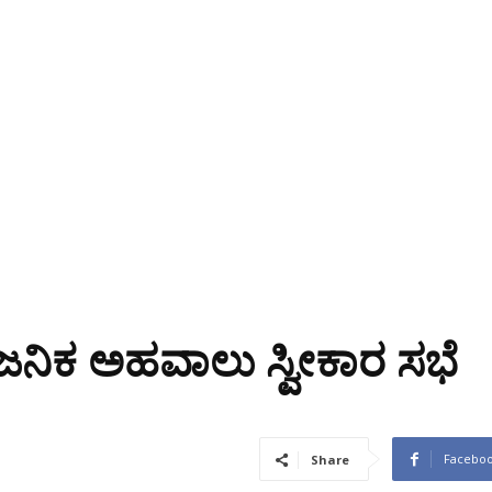
ನಿಕ ಅಹವಾಲು ಸ್ವೀಕಾರ ಸಭೆ
Facebo
Share