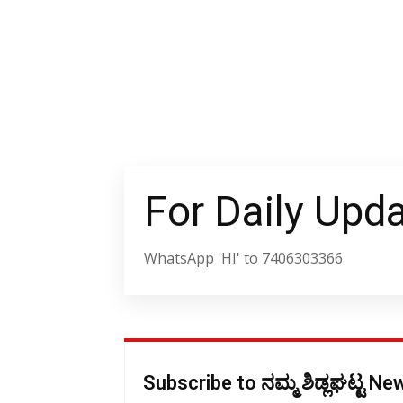
For Daily Upd
WhatsApp 'HI' to 7406303366
Subscribe to ನಮ್ಮ ಶಿಡ್ಲಘಟ್ಟ N