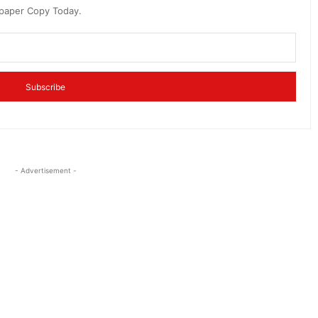
spaper Copy Today.
Subscribe
- Advertisement -