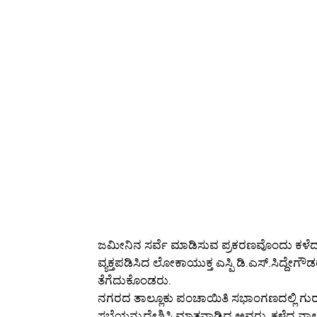
ಜಮೀನಿನ ಸರ್ವೆ ಮಾಡಿಸುವ ಪ್ರಕರಣವೊಂದು ಕಳೆದ ನಾಲ್
ವ್ಯಕ್ತಪಡಿಸಿದ ಲೋಕಾಯುಕ್ತ ಎಸ್ಪಿ ಡಿ.ಎಸ್.ಸಿದ್
ತೆಗೆದುಕೊಂಡರು.
ನಗರದ ತಾಲ್ಲೂಕು ಪಂಚಾಯಿತಿ ಸಭಾಂಗಣದಲ್ಲಿ ಗು
ಸಭೆಯನ್ನುದ್ದೇಶಿಸಿ ಮಾತನಾಡಿದ ಅವರು, ಕಳೆದ ನಾಲ