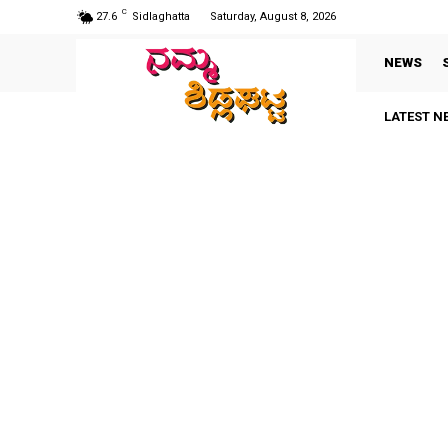
C
27.6
Sidlaghatta
Saturday, August 8, 2026
NEWS
LATEST N