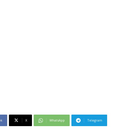
ok
X
WhatsApp
Telegram