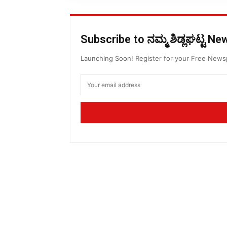
Subscribe to ನಮ್ಮ ಶಿಡ್ಲಘಟ್ಟ N
Launching Soon! Register for your Free New