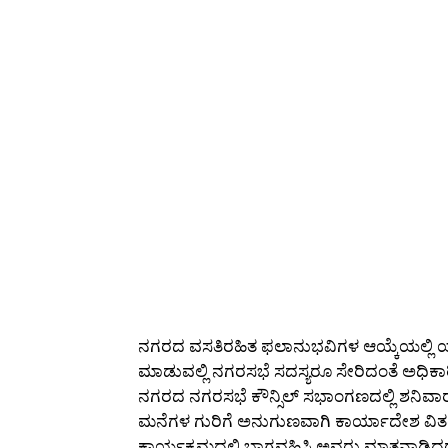
ನಗರದ ವಸತಿರಹಿತ ಫಲಾನುಭವಿಗಳ ಆಯ್ಕೆಯಲ್ಲಿ 
ಮಾಡುವಲ್ಲಿ ನಗರಸಭೆ ಸದಸ್ಯರೂ ಸೇರಿದಂತೆ ಅಧಿಕ
ನಗರದ ನಗರಸಭೆ ಕೌನ್ಸಿಲ್ ಸಭಾಂಗಣದಲ್ಲಿ ಶನಿ
ಮನೆಗಳ ಗುರಿಗೆ ಅನುಗುಣವಾಗಿ ಕಾರ್ಯಾದೇಶ ವಿತ
ಕಾರ್ಯಕ್ರಮದಲ್ಲಿ ಭಾಗವಹಿಸಿ ಅವರು ಮಾತನಾಡಿದ