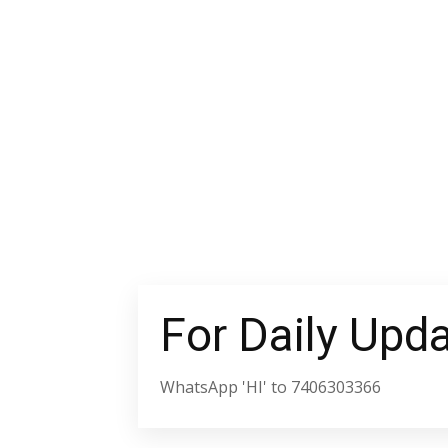
For Daily Upd
WhatsApp 'HI' to 7406303366