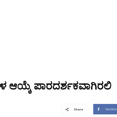
 ಆಯ್ಕೆ ಪಾರದರ್ಶಕವಾಗಿರಲಿ
Facebo
Share