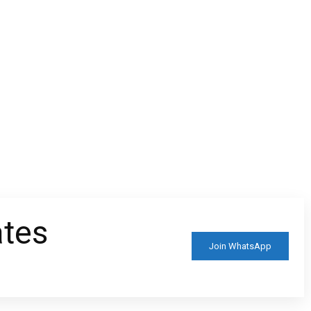
ates
Join WhatsApp