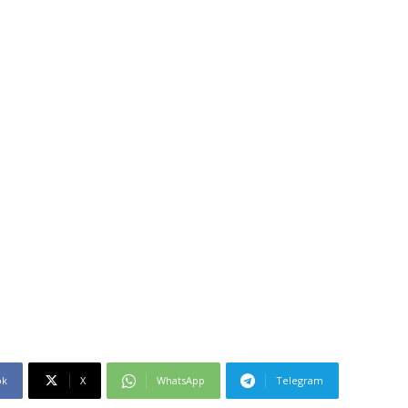
ok
X
WhatsApp
Telegram