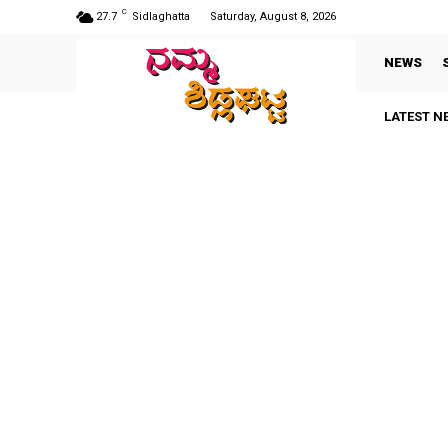
C
27.7
Sidlaghatta
Saturday, August 8, 2026
NEWS
LATEST N