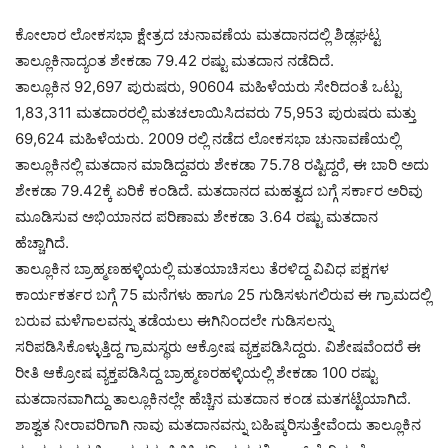
ಕೋಲಾರ ಲೋಕಸಭಾ ಕ್ಷೇತ್ರದ ಚುನಾವಣೆಯ ಮತದಾನದಲ್ಲಿ ಶಿಡ್ಲಘಟ್ಟ
ತಾಲ್ಲೂಕಿನಾದ್ಯಂತ ಶೇಕಡಾ 79.42 ರಷ್ಟು ಮತದಾನ ನಡೆದಿದೆ.
ತಾಲ್ಲೂಕಿನ 92,697 ಪುರುಷರು, 90604 ಮಹಿಳೆಯರು ಸೇರಿದಂತೆ ಒಟ್ಟು
1,83,311 ಮತದಾರರಲ್ಲಿ ಮತಚಲಾಯಿಸಿದವರು 75,953 ಪುರುಷರು ಮತ್ತು
69,624 ಮಹಿಳೆಯರು. 2009 ರಲ್ಲಿ ನಡೆದ ಲೋಕಸಭಾ ಚುನಾವಣೆಯಲ್ಲಿ
ತಾಲ್ಲೂಕಿನಲ್ಲಿ ಮತದಾನ ಮಾಡಿದ್ದವರು ಶೇಕಡಾ 75.78 ರಷ್ಟಿದ್ದರೆ, ಈ ಬಾರಿ ಅದು
ಶೇಕಡಾ 79.42ಕ್ಕೆ ಏರಿಕೆ ಕಂಡಿದೆ. ಮತದಾನದ ಮಹತ್ವದ ಬಗ್ಗೆ ಸರ್ಕಾರ ಅರಿವು
ಮೂಡಿಸುವ ಅಭಿಯಾನದ ಪರಿಣಾಮ ಶೇಕಡಾ 3.64 ರಷ್ಟು ಮತದಾನ
ಹೆಚ್ಚಾಗಿದೆ.
ತಾಲ್ಲೂಕಿನ ಬ್ರಾಹ್ಮಣಹಳ್ಳಿಯಲ್ಲಿ ಮತಯಾಚಿಸಲು ತೆರಳಿದ್ದ ವಿವಿಧ ಪಕ್ಷಗಳ
ಕಾರ್ಯಕರ್ತರ ಬಗ್ಗೆ 75 ಮನೆಗಳು ಹಾಗೂ 25 ಗುಡಿಸಳುಗಲಿರುವ ಈ ಗ್ರಾಮದಲ್ಲಿ
ಬರುವ ಮಳೆಗಾಲವನ್ನು ತಡೆಯಲು ಈಗಿನಿಂದಲೇ ಗುಡಿಸಲನ್ನು
ಸರಿಪಡಿಸಿಕೊಳ್ಳುತ್ತಿದ್ದ ಗ್ರಾಮಸ್ಥರು ಆಕ್ರೋಷ ವ್ಯಕ್ತಪಡಿಸಿದ್ದರು. ವಿಶೇಷವೆಂದರೆ ಈ
ರೀತಿ ಆಕ್ರೋಷ ವ್ಯಕ್ತಪಡಿಸಿದ್ದ ಬ್ರಾಹ್ಮಣರಹಳ್ಳಿಯಲ್ಲಿ ಶೇಕಡಾ 100 ರಷ್ಟು
ಮತದಾನವಾಗಿದ್ದು ತಾಲ್ಲೂಕಿನಲ್ಲೇ ಹೆಚ್ಚಿನ ಮತದಾನ ಕಂಡ ಮತಗಟ್ಟೆಯಾಗಿದೆ.
ಶಾಶ್ವತ ನೀರಾವರಿಗಾಗಿ ನಾವು ಮತದಾನವನ್ನು ಬಹಿಷ್ಕರಿಸುತ್ತೇವೆಂದು ತಾಲ್ಲೂಕಿನ