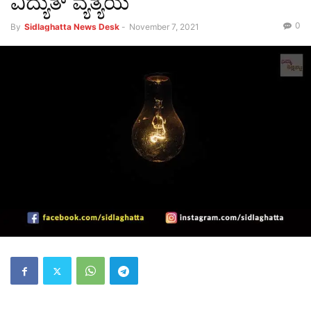
ವಿದ್ಯುತ್ ವ್ಯತ್ಯಯ
0
By
Sidlaghatta News Desk
-
November 7, 2021