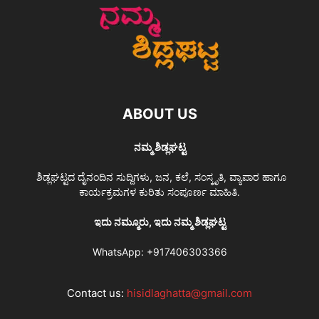
ABOUT US
ನಮ್ಮ ಶಿಡ್ಲಘಟ್ಟ
ಶಿಡ್ಲಘಟ್ಟದ ದೈನಂದಿನ ಸುದ್ದಿಗಳು, ಜನ, ಕಲೆ, ಸಂಸ್ಕೃತಿ, ವ್ಯಾಪಾರ ಹಾಗೂ
ಕಾರ್ಯಕ್ರಮಗಳ ಕುರಿತು ಸಂಪೂರ್ಣ ಮಾಹಿತಿ.
ಇದು ನಮ್ಮೂರು, ಇದು ನಮ್ಮ ಶಿಡ್ಲಘಟ್ಟ
WhatsApp:
+917406303366
Contact us:
hisidlaghatta@gmail.com