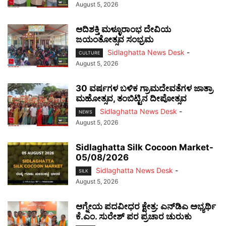
August 5, 2026
ಆದಿಶಕ್ತಿ ಮಳ್ಳೂರಾಂಭ ದೇವಿಯ
ಜಯಂತೋತ್ಸವ ಸಂಭ್ರಮ
Sidlaghatta News Desk
-
CULTURE
August 5, 2026
30 ವರ್ಷಗಳ ಬಳಿಕ ಗ್ರಾಮದೇವತೆಗಳ ಜಾತ್ರಾ
ಮಹೋತ್ಸವ, ತಂಬಿಟ್ಟಿನ ದೀಪೋತ್ಸವ
Sidlaghatta News Desk
-
NEWS
August 5, 2026
Sidlaghatta Silk Cocoon Market-
05/08/2026
Sidlaghatta News Desk
-
SILK
August 5, 2026
ಆಗ್ನೇಯ ಪದವೀಧರ ಕ್ಷೇತ್ರ: ಎನ್‌ಡಿಎ ಅಭ್ಯರ್ಥಿ
ಕೆ.ಎಂ. ಸುರೇಶ್ ಪರ ಪ್ರಚಾರ ಚುರುಕು