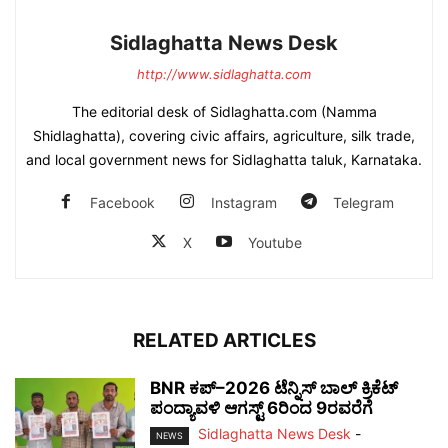
Sidlaghatta News Desk
http://www.sidlaghatta.com
The editorial desk of Sidlaghatta.com (Namma
Shidlaghatta), covering civic affairs, agriculture, silk trade,
and local government news for Sidlaghatta taluk, Karnataka.
Facebook
Instagram
Telegram
X
Youtube
RELATED ARTICLES
BNR ಕಪ್–2026 ಟೆನ್ನಿಸ್ ಬಾಲ್ ಕ್ರಿಕೆಟ್
ಪಂದ್ಯಾವಳಿ ಆಗಸ್ಟ್ 6ರಿಂದ 9ರವರೆಗೆ
Sidlaghatta News Desk
-
NEWS