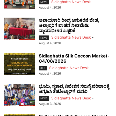
Sidlaghatta News Desk
-
NEWS
August 4, 2026
ಅಪಾಯಕಾರಿ ರೀಲ್ಸ್ ಅನುಕರಣೆ ಬೇಡ,
ಅಪ್ರಾಪ್ತರಿಗೆ ವಾಹನ ನೀಡಬೇಡಿ:
ನ್ಯಾಯಾಧೀಶರ ಎಚ್ಚರಿಕೆ
Sidlaghatta News Desk
-
NEWS
August 4, 2026
Sidlaghatta Silk Cocoon Market-
04/08/2026
Sidlaghatta News Desk
-
SILK
August 4, 2026
ಭೂಮಿ, ಸ್ಮಶಾನ, ನಿವೇಶನ ಸಮಸ್ಯೆ ಪರಿಹಾರಕ್ಕೆ
ಆಗ್ರಹಿಸಿ ತಹಶೀಲ್ದಾರ್‌ಗೆ ಮನವಿ
Sidlaghatta News Desk
-
NEWS
August 3, 2026