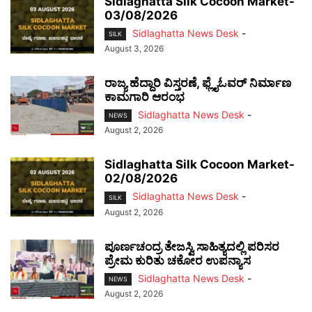
Sidlaghatta Silk Cocoon Market-
03/08/2026
Sidlaghatta News Desk
-
SILK
August 3, 2026
ರಾಜ್ಯ ಹೆದ್ದಾರಿ ವಿಸ್ತರಣೆ, ಫ್ಲೈಓವರ್ ನಿರ್ಮಾಣ
ಕಾಮಗಾರಿ ಆರಂಭ
Sidlaghatta News Desk
-
NEWS
August 2, 2026
Sidlaghatta Silk Cocoon Market-
02/08/2026
Sidlaghatta News Desk
-
SILK
August 2, 2026
ಪೂರ್ಣಚಂದ್ರ ತೇಜಸ್ವಿ ಸಾಹಿತ್ಯದಲ್ಲಿ ಪರಿಸರ
ಪ್ರೇಮ ಕುರಿತು ಚಕೋರ ಉಪನ್ಯಾಸ
Sidlaghatta News Desk
-
NEWS
August 2, 2026