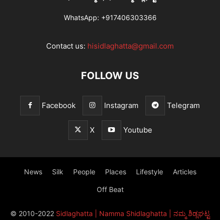
WhatsApp:
+917406303366
Contact us:
hisidlaghatta@gmail.com
FOLLOW US
Facebook
Instagram
Telegram
X
Youtube
News
Silk
People
Places
Lifestyle
Articles
Off Beat
© 2010-2022
Sidlaghatta | Namma Shidlaghatta | ನಮ್ಮ ಶಿಡ್ಲಘಟ್ಟ