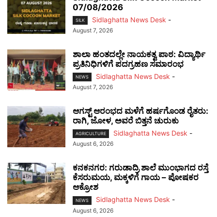
07/08/2026
Sidlaghatta News Desk
-
SILK
August 7, 2026
ಶಾಲಾ ಹಂತದಲ್ಲೇ ನಾಯಕತ್ವ ಪಾಠ: ವಿದ್ಯಾರ್ಥಿ
ಪ್ರತಿನಿಧಿಗಳಿಗೆ ಪದಗ್ರಹಣ ಸಮಾರಂಭ
Sidlaghatta News Desk
-
NEWS
August 7, 2026
ಆಗಸ್ಟ್ ಆರಂಭದ ಮಳೆಗೆ ಹರ್ಷಗೊಂಡ ರೈತರು:
ರಾಗಿ, ಜೋಳ, ಅವರೆ ಬಿತ್ತನೆ ಚುರುಕು
Sidlaghatta News Desk
-
AGRICULTURE
August 6, 2026
ಕನಕನಗರ: ಗರುಡಾದ್ರಿ ಶಾಲೆ ಮುಂಭಾಗದ ರಸ್ತೆ
ಕೆಸರುಮಯ, ಮಕ್ಕಳಿಗೆ ಗಾಯ – ಪೋಷಕರ
ಆಕ್ರೋಶ
Sidlaghatta News Desk
-
NEWS
August 6, 2026