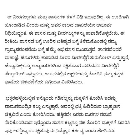
ಈ ವೀರಗಲ್ಲುಗಳು ಮತ್ತು ಶಾಸನಗಳ ಕೆಳಗೆ ನಿಧಿ ಇರುವುದಿಲ್ಲ. ಈ ಊರಿಗಾಗಿ
ಹೋರಾಡಿದ ವೀರರು ಮತ್ತು ಅವರ ಕಾಲದ ದಾಖಲೆಯೇ ಅಪೂರ್ವ
ನಿಧಿಯಿದ್ದಂತೆ. ಈ ಶಾಸನ ಮತ್ತು ವೀರಗಲ್ಲುಗಳನ್ನು ಕಾಪಾಡಿಕೊಳ್ಳಬೇಕು. ಈ
ರೀತಿಯ ಶಾಸನದ ಬಗ್ಗೆ ಊರಿನ ಐತಿಹ್ಯದ ಬಗ್ಗೆ ತಿಳಿದುಕೊಂಡಲ್ಲಿ ನಮ್ಮ
ಗ್ರಾಮ್ಯಪರಂಪರೆಯ ಬಗ್ಗೆ ಹೆಮ್ಮೆ, ಅಭಿಮಾನ ಮೂಡುತ್ತದೆ. ಶಾಸನವೆಂದರೆ
ರಾಜಾಜ್ಞೆ. ಹಸುಗಳನ್ನು ಕಾಪಾಡಿದ ವೀರರ ವೀರಗಲ್ಲಿಗೆ ತುರುಗೋಳ್ ಎನ್ನುತ್ತಾರೆ,
ಹೆಣ್ಣುಮಕ್ಕಳನ್ನು ಅತ್ಯಾಚಾರಿಗಳಿಂದ ರಕ್ಷಿಸುವಾಗ ಮಡಿದವರ ವೀರಗಲ್ಲಿಗೆ
ಪೆಣ್ಗುಯಿಲ್ ಎನ್ನುವರು. ಶಾಸನದಲ್ಲಿನ ಅಕ್ಷರಗಳನ್ನು ತೋರಿಸಿ ನಮ್ಮ ಕನ್ನಡ
ಭಾಷೆಯ ಬೆಳವಣಿಗೆಯ ಬಗ್ಗೆಯೂ ವಿವರಿಸಿದರು.
ಭಕ್ತರಹಳ್ಳಿಯಲ್ಲಿನ ಇನ್ನೊಂದು ಗಡಿಕಲ್ಲನ್ನು ಮಕ್ಕಳಿಗೆ ತೋರಿಸಿ ಇದನ್ನು
ವಾಮನಮುದ್ರಿತ ಕಲ್ಲು ಎನ್ನುತ್ತಾರೆ. ಅದರಲ್ಲಿ ಛತ್ರಿ ಹಿಡಿದಿರುವ ಬ್ರಾಹ್ಮಣನ
ಚಿತ್ರವಿದೆ ಎಂದು ತೋರಿಸಿದರು. ಹತ್ತಿರವೇ ಎರಡು ಮರಗಳ ನಡುವೆ
ಸೇರಿಕೊಂಡಿರುವ ಇನ್ನೊಂದು ಶಾಸನ ಕಲ್ಲನ್ನೂ ಸಹ ತೋರಿಸಿ ಮಕ್ಕಳಿಗೆ ವಿವರಿಸಿ
ಇವುಗಳನ್ನೆಲ್ಲಾ ಸಂರಕ್ಷಿಸುವುದು ನಿಮ್ಮೆಲ್ಲರ ಕರ್ತವ್ಯ ಎಂದು ಹೇಳಿದರು.