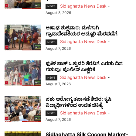
Sidlaghatta News Desk
-
NEWS
August 8, 2026
ಆಷಾಢ ಶುಕ್ರವಾರ: ಮಳೆಗಾಗಿ
ಗ್ರಾಮದೇವತೆಯರ ಅದ್ದೂರಿ ಮೆರವಣಿಗೆ
Sidlaghatta News Desk
-
NEWS
August 7, 2026
ಫುಟ್‌ ಪಾತ್ ಒತ್ತುವರಿ ತೆರವಿಗೆ ಎರಡು ದಿನ
ಗಡುವು: ಪೊಲೀಸ್ ಎಚ್ಚರಿಕೆ
Sidlaghatta News Desk
-
NEWS
August 7, 2026
ಪಶು ಆರೋಗ್ಯ ತಪಾಸಣೆ ಶಿಬಿರ: ಕೃಷಿ
ವಿದ್ಯಾರ್ಥಿಗಳಿಂದ ಉಚಿತ ಚಿಕಿತ್ಸೆ
Sidlaghatta News Desk
-
NEWS
August 7, 2026
Sidlaghatta Silk Cocoon Market-