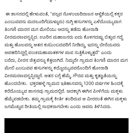
ಈ ಶಾಸನದಲ್ಲಿ ಹೇಳುವಂತೆ, “ಪಲ್ಲವ ನೊಳಂಬಾದಿರಾಜನ ಆಳ್ವಿಕೆಯಲ್ಲಿ ಕಕ್ಕರ
ಎಂಬುವವನು ಮದಲೂರಿಗೆ(ಮಳ್ಳೂರು) ನುಗ್ಗಿ ಹಸುಗಳನ್ನು ಎಳೆದೊಯ್ಯುವಾಗ
ತಿಂಗಣಿ ಮಾರನ ಮಗ ಮೇಲಿಯು ಅದನ್ನು ತಡೆದು ಹೋರಾಡಿ
ವೀರಮರಣವನ್ನಪ್ಪಿದ. ಊರಿನ ಮಹಾಜನರು ಐದು ಕೊಳಗದಷ್ಟು ಬಿತ್ತುವ ಗದ್ದೆ
ಮತ್ತು ಹೊಲವನ್ನು ಆತನ ಕುಟುಂಬದವರಿಗೆ ನೀಡಿದ್ದು, ಇದನ್ನು ಬೇರೆಯವರು
ಅಪಹರಿಸಿದ್ದಲ್ಲಿ ಪಂಚಮಹಾಪಾತಕಗಳ ಪಾಪ ಸುತ್ತಿಕೊಳ್ಳುತ್ತದೆ” ಎಂದು
ಬರೆದು, ವೀರನ ಚಿತ್ರವನ್ನೂ ಕೆತ್ತಲಾಗಿದೆ. ನಿಮ್ಮದೇ ಗ್ರಾಮದ ತಿಂಗಣಿ ಮಾರನ ಮಗ
ಮೇಲಿ ಎಂಬುವವ ಹಸುಗಳನ್ನು ಕದ್ದೊಯ್ಯುವವರೊಂದಿಗೆ ಹೋರಾಡಿ
ವೀರಮರಣವನ್ನಪ್ಪಿದ್ದಾನೆ. ಆತನ ಬಗ್ಗೆ ಹೆಮ್ಮೆ, ಗೌರವ ಮತ್ತು ಕೃತಜ್ಞತೆಯನ್ನು
ಹೊಂದಬೇಕು. ಭಕ್ತರಹಳ್ಳಿ ಗ್ರಾಮದ ಇತಿಹಾಸವನ್ನು 1200 ವರ್ಷಗಳ ಹಿಂದಕ್ಕೆ
ಕರೆದೊಯ್ಯುವ ಶಾಸನವು ಗ್ರಾಮದಲ್ಲಿದೆ. ಅದಕ್ಕಾಗಿ ಈಗಿನ ಪೀಳಿಗೆಯ ಮಕ್ಕಳು
ಹೆಮ್ಮೆಪಡಬೇಕು. ತಮ್ಮ ಗ್ರಾಮಕ್ಕೆ ಕೀರ್ತಿ ತಂದಿರುವ ಆ ವೀರರಂತೆ ಈಗಿನ ಮಕ್ಕಳು
ಜಗಮೆಚ್ಚುವ ರೀತಿಯಲ್ಲಿ ಸಾಧಕರಾಗಬೇಕು ಎಂದು ಅವರು ತಿಳಿಸಿದರು.