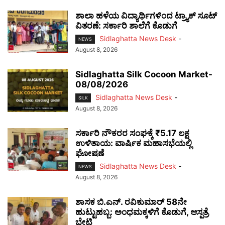
ಶಾಲಾ ಹಳೆಯ ವಿದ್ಯಾರ್ಥಿಗಳಿಂದ ಟ್ರ್ಯಾಕ್‌ ಸೂಟ್
ವಿತರಣೆ: ಸರ್ಕಾರಿ ಶಾಲೆಗೆ ಕೊಡುಗೆ
Sidlaghatta News Desk
-
NEWS
August 8, 2026
Sidlaghatta Silk Cocoon Market-
08/08/2026
Sidlaghatta News Desk
-
SILK
August 8, 2026
ಸರ್ಕಾರಿ ನೌಕರರ ಸಂಘಕ್ಕೆ ₹5.17 ಲಕ್ಷ
ಉಳಿತಾಯ: ವಾರ್ಷಿಕ ಮಹಾಸಭೆಯಲ್ಲಿ
ಘೋಷಣೆ
Sidlaghatta News Desk
-
NEWS
August 8, 2026
ಶಾಸಕ ಬಿ.ಎನ್. ರವಿಕುಮಾರ್ 58ನೇ
ಹುಟ್ಟುಹಬ್ಬ: ಅಂಧಮಕ್ಕಳಿಗೆ ಕೊಡುಗೆ, ಆಸ್ಪತ್ರೆ
ಭೇಟಿ