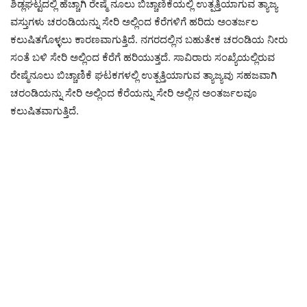
ಶಿಡ್ಲಘಟ್ಟದಲ್ಲಿ ಹೆಚ್ಚಾಗಿ ರೇಷ್ಮೆ ನೂಲು ಬಿಚ್ಚಾಣಿಕೆಯಲ್ಲಿ ಉತ್ಪತ್ತಿಯಾಗುವ ತ್ಯಾಜ್ಯ
ವಸ್ತುಗಳು ಚರಂಡಿಯನ್ನು ಸೇರಿ ಅಲ್ಲಿಂದ ಕೆರೆಗಳಿಗೆ ಹರಿದು ಅಂತರ್ಜಲ
ಕಲುಷಿತಗೊಳ್ಳಲು ಕಾರಣವಾಗುತ್ತಿದೆ. ನಗರದಲ್ಲಿನ ಬಹುತೇಕ ಚರಂಡಿಯ ನೀರು
ಸಂತೆ ಬಳಿ ಸೇರಿ ಅಲ್ಲಿಂದ ಕೆರೆಗೆ ಹರಿಯುತ್ತದೆ. ಸಾವಿರಾರು ಸಂಖ್ಯೆಯಲ್ಲಿರುವ
ರೇಷ್ಮೆನೂಲು ಬಿಚ್ಚಾಣಿಕೆ ಘಟಕಗಳಲ್ಲಿ ಉತ್ಪತ್ತಿಯಾಗುವ ತ್ಯಾಜ್ಯವು ಸಹಜವಾಗಿ
ಚರಂಡಿಯನ್ನು ಸೇರಿ ಅಲ್ಲಿಂದ ಕೆರೆಯನ್ನು ಸೇರಿ ಅಲ್ಲಿನ ಅಂತರ್ಜಲವೂ
ಕಲುಷಿತವಾಗುತ್ತಿದೆ.