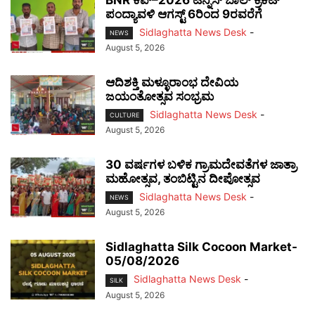
ಪಂದ್ಯಾವಳಿ ಆಗಸ್ಟ್ 6ರಿಂದ 9ರವರೆಗೆ
Sidlaghatta News Desk
-
NEWS
August 5, 2026
ಆದಿಶಕ್ತಿ ಮಳ್ಳೂರಾಂಭ ದೇವಿಯ
ಜಯಂತೋತ್ಸವ ಸಂಭ್ರಮ
Sidlaghatta News Desk
-
CULTURE
August 5, 2026
30 ವರ್ಷಗಳ ಬಳಿಕ ಗ್ರಾಮದೇವತೆಗಳ ಜಾತ್ರಾ
ಮಹೋತ್ಸವ, ತಂಬಿಟ್ಟಿನ ದೀಪೋತ್ಸವ
Sidlaghatta News Desk
-
NEWS
August 5, 2026
Sidlaghatta Silk Cocoon Market-
05/08/2026
Sidlaghatta News Desk
-
SILK
August 5, 2026