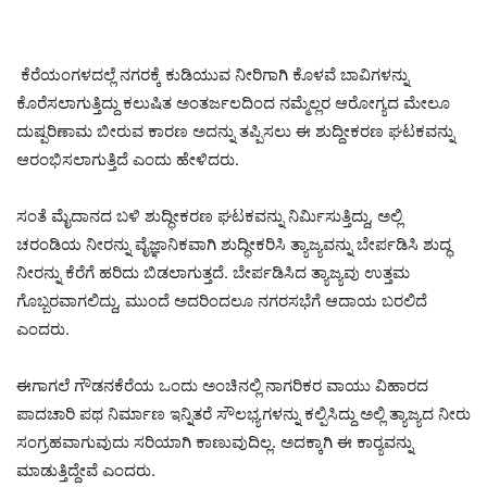
ಕೆರೆಯಂಗಳದಲ್ಲೆ ನಗರಕ್ಕೆ ಕುಡಿಯುವ ನೀರಿಗಾಗಿ ಕೊಳವೆ ಬಾವಿಗಳನ್ನು
ಕೊರೆಸಲಾಗುತ್ತಿದ್ದು ಕಲುಷಿತ ಅಂತರ್ಜಲದಿಂದ ನಮ್ಮೆಲ್ಲರ ಆರೋಗ್ಯದ ಮೇಲೂ
ದುಷ್ಪರಿಣಾಮ ಬೀರುವ ಕಾರಣ ಅದನ್ನು ತಪ್ಪಿಸಲು ಈ ಶುದ್ದೀಕರಣ ಘಟಕವನ್ನು
ಆರಂಭಿಸಲಾಗುತ್ತಿದೆ ಎಂದು ಹೇಳಿದರು.
ಸಂತೆ ಮೈದಾನದ ಬಳಿ ಶುದ್ಧೀಕರಣ ಘಟಕವನ್ನು ನಿರ್ಮಿಸುತ್ತಿದ್ದು, ಅಲ್ಲಿ
ಚರಂಡಿಯ ನೀರನ್ನು ವೈಜ್ಞಾನಿಕವಾಗಿ ಶುದ್ಧೀಕರಿಸಿ ತ್ಯಾಜ್ಯವನ್ನು ಬೇರ್ಪಡಿಸಿ ಶುದ್ಧ
ನೀರನ್ನು ಕೆರೆಗೆ ಹರಿದು ಬಿಡಲಾಗುತ್ತದೆ. ಬೇರ್ಪಡಿಸಿದ ತ್ಯಾಜ್ಯವು ಉತ್ತಮ
ಗೊಬ್ಬರವಾಗಲಿದ್ದು, ಮುಂದೆ ಅದರಿಂದಲೂ ನಗರಸಭೆಗೆ ಆದಾಯ ಬರಲಿದೆ
ಎಂದರು.
ಈಗಾಗಲೆ ಗೌಡನಕೆರೆಯ ಒಂದು ಅಂಚಿನಲ್ಲಿ ನಾಗರಿಕರ ವಾಯು ವಿಹಾರದ
ಪಾದಚಾರಿ ಪಥ ನಿರ್ಮಾಣ ಇನ್ನಿತರೆ ಸೌಲಭ್ಯಗಳನ್ನು ಕಲ್ಪಿಸಿದ್ದು ಅಲ್ಲಿ ತ್ಯಾಜ್ಯದ ನೀರು
ಸಂಗ್ರಹವಾಗುವುದು ಸರಿಯಾಗಿ ಕಾಣುವುದಿಲ್ಲ. ಅದಕ್ಕಾಗಿ ಈ ಕಾರ‍್ಯವನ್ನು
ಮಾಡುತ್ತಿದ್ದೇವೆ ಎಂದರು.