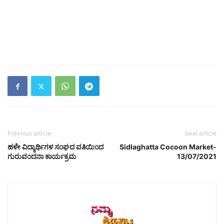
Previous article
Next article
ಹಳೇ ವಿದ್ಯಾರ್ಥಿಗಳ ಸಂಘದ ವತಿಯಿಂದ
Sidlaghatta Cocoon Market-
ಗುರುವಂದನಾ ಕಾರ್ಯಕ್ರಮ
13/07/2021