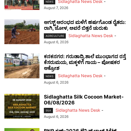
Sidlaghatta News Desk
-
NEWS
August 7, 2026
ಆಗಸ್ಟ್ ಆರಂಭದ ಮಳೆಗೆ ಹರ್ಷಗೊಂಡ ರೈತರು:
ರಾಗಿ, ಜೋಳ, ಅವರೆ ಬಿತ್ತನೆ ಚುರುಕು
Sidlaghatta News Desk
-
AGRICULTURE
August 6, 2026
ಕನಕನಗರ: ಗರುಡಾದ್ರಿ ಶಾಲೆ ಮುಂಭಾಗದ ರಸ್ತೆ
ಕೆಸರುಮಯ, ಮಕ್ಕಳಿಗೆ ಗಾಯ – ಪೋಷಕರ
ಆಕ್ರೋಶ
Sidlaghatta News Desk
-
NEWS
August 6, 2026
Sidlaghatta Silk Cocoon Market-
06/08/2026
Sidlaghatta News Desk
-
SILK
August 6, 2026
BNR ಕಪ್–2026 ಟೆನ್ನಿಸ್ ಬಾಲ್ ಕ್ರಿಕೆಟ್