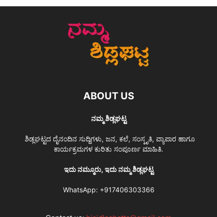
ABOUT US
ನಮ್ಮ ಶಿಡ್ಲಘಟ್ಟ
ಶಿಡ್ಲಘಟ್ಟದ ದೈನಂದಿನ ಸುದ್ದಿಗಳು, ಜನ, ಕಲೆ, ಸಂಸ್ಕೃತಿ, ವ್ಯಾಪಾರ ಹಾಗೂ
ಕಾರ್ಯಕ್ರಮಗಳ ಕುರಿತು ಸಂಪೂರ್ಣ ಮಾಹಿತಿ.
ಇದು ನಮ್ಮೂರು, ಇದು ನಮ್ಮ ಶಿಡ್ಲಘಟ್ಟ
WhatsApp:
+917406303366