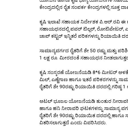
ಕೇಂದ್ರದಲ್ಲಿನ ರೈತ ಸಂಪರ್ಕ ಕೇಂದ್ರಗಳಲ್ಲಿ ಸೂಕ್ತ 
ಕೃಷಿ ಇಲಾಖೆ ಸಹಾಯಕ ನಿರ್ದೇಶಕ ಪಿ.ಆರ್.ರವಿ ಈ 
ಸಹಾಯಧನದಲ್ಲಿ ಪವರ್ ಟಿಲ್ಲರ್, ರೋಟಿವೇಟರ್, ಎಂ.
ಚಾಪ್ ಕಟ್ಟರ್ ಇನ್ನಿತರೆ ಪರಿಕಗಳನ್ನು ರಿಯಾಯಿತಿ
ಸಾಮಾನ್ಯವರ್ಗದ ರೈತರಿಗೆ ಶೇ 50 ರಷ್ಟು ಮತ್ತು ಪರಿಶಿಷ
1 ಲಕ್ಷ ರೂ. ಮೀರದಂತೆ ಸಹಾಯಧನ ನೀಡಲಾಗುತ್ತದ
ಕೃಷಿ ಸಂಸ್ಕರಣೆ ಯೋಜನೆಯಡಿ 8*6 ಮೀಟರ್ ಅಳತೆಯ ಟ
ಮಿಲ್, ಎಣ್ಣೆಗಾಣ ಹಾಗೂ ಇತರೆ ಪರಿಕರಗಳನ್ನು ಸಾಮಾನ್
ರೈತರಿಗೆ ಶೇ 90ರಷ್ಟು ರಿಯಾಯಿತಿ ದರದಲ್ಲಿ ಗರಿಷ
ಅಟಲ್ ಭೂಜಲ ಯೋಜನೆಯಡಿ ತುಂತುರ ನೀರಾವರಿ ಘಟಕವ
ಹಾಗೂ ಹನಿ ನೀರಾವರಿ ಘಟಕಗಳನ್ನು ಸಾಮಾನ್ಯ ವರ್ಗದ ಸ
ರೈತರಿಗೆ ಶೇ 90ರಷ್ಟು ರಿಯಾಯಿತ ದರದಲ್ಲಿ ಹಾಗೂ ಸಾ
ವಿತರಿಸಲಾಗುತ್ತದೆ ಎಂದು ವಿವರಿಸಿದರು.