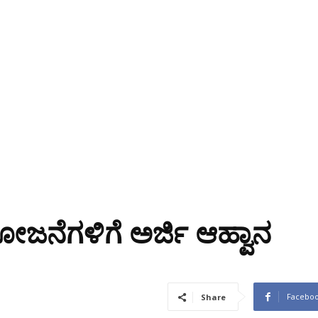
ಜನೆಗಳಿಗೆ ಅರ್ಜಿ ಆಹ್ವಾನ
Facebo
Share