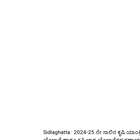
Sidlaghatta : 2024-25 ನೇ ಸಾಲಿನ ಕೃಷಿ ಯಾಂತ
ಯೋಜನೆ ಹಾಗೂ ಕೃಷಿ ಭಾಗ್ಯ ಯೋಜನೆಗಳ ಸಹಾಯ ಧನಕ