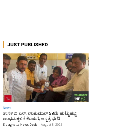
JUST PUBLISHED
News
ಶಾಸಕ ಬಿ.ಎನ್. ರವಿಕುಮಾರ್ 58ನೇ ಹುಟ್ಟುಹಬ್ಬ:
ಅಂಧಮಕ್ಕಳಿಗೆ ಕೊಡುಗೆ, ಆಸ್ಪತ್ರೆ ಭೇಟಿ
Sidlaghatta News Desk
-
August 8, 2026