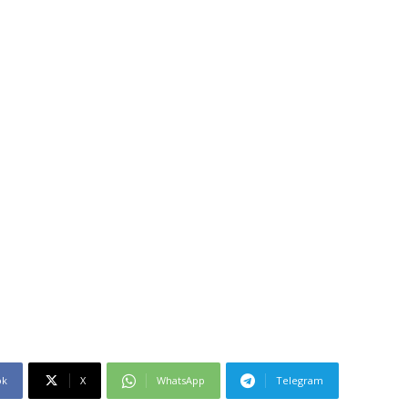
ok
X
WhatsApp
Telegram