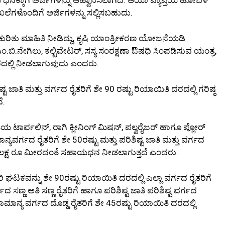
ದಾಖಲೆಗಳೊಂದಿಗೆ ಅರ್ಜಿಗಳನ್ನು ಸಲ್ಲಿಸಬಹುದು.
ಕುರಿತು ಮಾಹಿತಿ ನೀಡಿದ್ದು, ಕೃಷಿ ಯಾಂತ್ರೀಕರಣ ಯೋಜನೆಯಡಿ
ಬಿ.ನೇಗಿಲು, ಕಲ್ಟಿವೇಟರ್, ಸಸ್ಯ ಸಂರಕ್ಷಣಾ ಔಷಧಿ ಸಿಂಪಡಿಸುವ ಯಂತ್ರ,
 ದರದಲ್ಲಿ ನೀಡಲಾಗುವುದು ಎಂದರು.
್ಟ ಜಾತಿ ಮತ್ತು ವರ್ಗದ ರೈತರಿಗೆ ಶೇ 90 ರಷ್ಟು ರಿಯಾಯಿತಿ ದರದಲ್ಲಿ ಗರಿಷ್ಠ
ೆ.
ಾರ್ಪಲಿನ್, ರಾಗಿ ಕ್ಲೀನಿಂಗ್ ಮಿಷನ್, ಪಲ್ವರೈಜರ್ ಹಾಗೂ ಪ್ಲೋರ್‌
ಯವರ್ಗದ ರೈತರಿಗೆ ಶೇ 50ರಷ್ಟು ಮತ್ತು ಪರಿಶಿಷ್ಟ ಜಾತಿ ಮತ್ತು ವರ್ಗದ
್ಠ 1 ಲಕ್ಷ ರೂ ಮೀರದಂತೆ ಸಹಾಯಧನ ನೀಡಲಾಗುತ್ತದೆ ಎಂದರು.
ನ್ನು ಶೇ 90ರಷ್ಟು ರಿಯಾಯಿತಿ ದರದಲ್ಲಿ ಎಲ್ಲಾ ವರ್ಗದ ರೈತರಿಗೆ
ಣ್ಣ ಅತಿ ಸಣ್ಣ ರೈತರಿಗೆ ಹಾಗೂ ಪರಿಶಿಷ್ಟ ಜಾತಿ ಪರಿಶಿಷ್ಟ ವರ್ಗದ
ಮಾನ್ಯ ವರ್ಗದ ದೊಡ್ಡ ರೈತರಿಗೆ ಶೇ 45ರಷ್ಟು ರಿಯಾಯಿತಿ ದರದಲ್ಲಿ