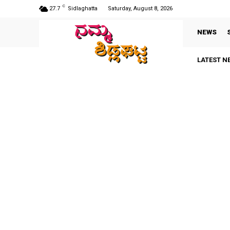
C
27.7
Sidlaghatta
Saturday, August 8, 2026
NEWS
LATEST N