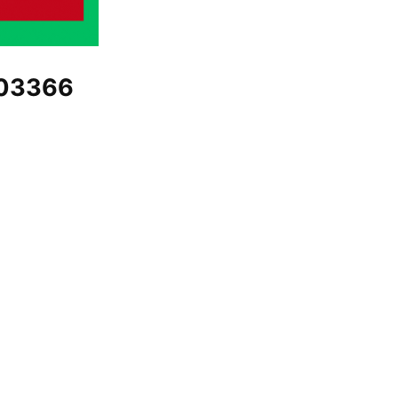
03366