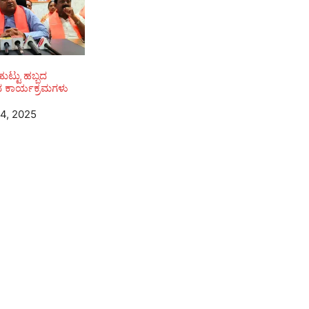
ುಟ್ಟು ಹಬ್ಬದ
ಧ ಕಾರ್ಯಕ್ರಮಗಳು
4, 2025