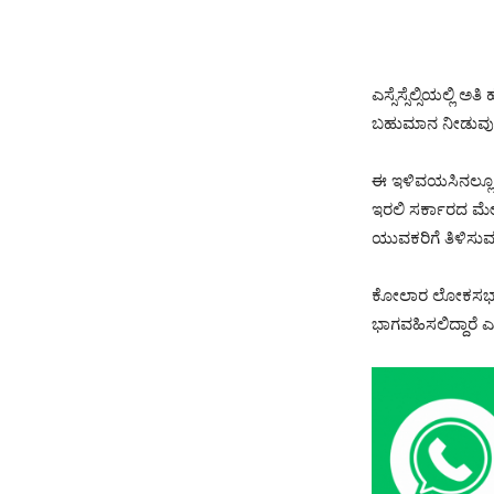
ಎಸ್ಸೆಸ್ಸೆಲ್ಸಿಯಲ್ಲ
ಬಹುಮಾನ ನೀಡುವುದು
ಈ ಇಳಿವಯಸಿನಲ್ಲೂ ಅ
ಇರಲಿ ಸರ್ಕಾರದ ಮೇಲ
ಯುವಕರಿಗೆ ತಿಳಿಸು
ಕೋಲಾರ ಲೋಕಸಭಾ ಕ್
ಭಾಗವಹಿಸಲಿದ್ದಾರೆ