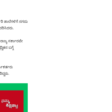
ಾರಿ ಶಾಲೆಗಳಿಗೆ ನಗದು
ರಿಸಿದರು.
ರಾಜ್ಯ ಸರ್ಕಾರವೇ
ತನ ಬಗ್ಗೆ
್ಯಕರ್ತರು
ದ್ದರು.