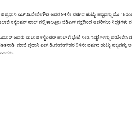
ಾಜಿ ಪ್ರಧಾನಿ ಎಚ್.ಡಿ.ದೇವೇಗೌಡ ಅವರ 94ನೇ ವರ್ಷದ ಹುಟ್ಟು ಹಬ್ಬವನ್ನು ಮೇ 1
ಾಜಿ ಕನ್ವೆಂಷನ್ ಹಾಲ್‌ ನಲ್ಲಿ ತಾಲ್ಲೂಕು ಜೆಡಿಎಸ್ ಪಕ್ಷದಿಂದ ಆಚರಿಸಲು ಸಿದ್ದತೆಗಳು ನಡ
ಮಾರ್ ಅವರು ಬಾಲಾಜಿ ಕನ್ವೆಂಷನ್ ಹಾಲ್‌ ಗೆ ಭೇಟಿ ನೀಡಿ ಸಿದ್ದತೆಗಳನ್ನು ಪರಿಶೀಲಿಸಿ
 ಮಾತನಾಡಿ, ಮಾಜಿ ಪ್ರಧಾನಿ ಎಚ್.ಡಿ.ದೇವೇಗೌಡರ 94ನೇ ವರ್ಷದ ಹುಟ್ಟು ಹಬ್ಬವನ್ನು 
ಎಂದರು.