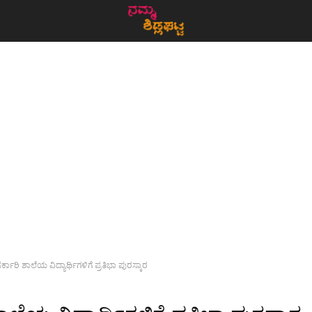
ರ್ಕಾರಿ ಶಾಲೆಯ ವಿದ್ಯಾರ್ಥಿಗಳಿಗೆ ಪ್ರತಿಭಾ ಪುರಸ್ಕಾರ