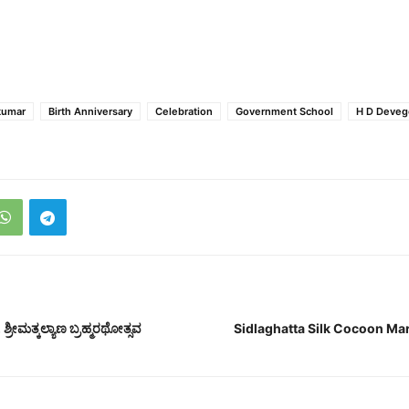
kumar
Birth Anniversary
Celebration
Government School
H D Deve
 ಶ್ರೀಮತ್ಕಲ್ಯಾಣ ಬ್ರಹ್ಮರಥೋತ್ಸವ
Sidlaghatta Silk Cocoon M