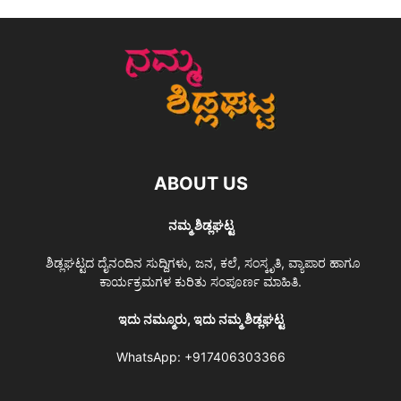
ABOUT US
ನಮ್ಮ ಶಿಡ್ಲಘಟ್ಟ
ಶಿಡ್ಲಘಟ್ಟದ ದೈನಂದಿನ ಸುದ್ದಿಗಳು, ಜನ, ಕಲೆ, ಸಂಸ್ಕೃತಿ, ವ್ಯಾಪಾರ ಹಾಗೂ
ಕಾರ್ಯಕ್ರಮಗಳ ಕುರಿತು ಸಂಪೂರ್ಣ ಮಾಹಿತಿ.
ಇದು ನಮ್ಮೂರು, ಇದು ನಮ್ಮ ಶಿಡ್ಲಘಟ್ಟ
WhatsApp:
+917406303366