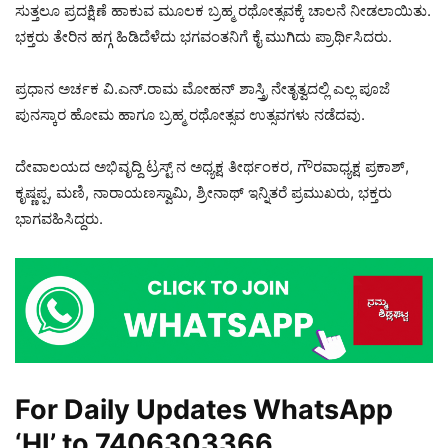
ಸುತ್ತಲೂ ಪ್ರದಕ್ಷಿಣೆ ಹಾಕುವ ಮೂಲಕ ಬ್ರಹ್ಮ ರಥೋತ್ಸವಕ್ಕೆ ಚಾಲನೆ ನೀಡಲಾಯಿತು.
ಭಕ್ತರು ತೇರಿನ ಹಗ್ಗ ಹಿಡಿದೆಳೆದು ಭಗವಂತನಿಗೆ ಕೈ ಮುಗಿದು ಪ್ರಾರ್ಥಿಸಿದರು.
ಪ್ರಧಾನ ಅರ್ಚಕ ವಿ.ಎನ್.ರಾಮ ಮೋಹನ್ ಶಾಸ್ತ್ರಿ ನೇತೃತ್ವದಲ್ಲಿ ಎಲ್ಲ ಪೂಜೆ
ಪುನಸ್ಕಾರ ಹೋಮ ಹಾಗೂ ಬ್ರಹ್ಮ ರಥೋತ್ಸವ ಉತ್ಸವಗಳು ನಡೆದವು.
ದೇವಾಲಯದ ಅಭಿವೃದ್ದಿ ಟ್ರಸ್ಟ್‌ ನ ಅಧ್ಯಕ್ಷ ತೀರ್ಥಂಕರ, ಗೌರವಾಧ್ಯಕ್ಷ ಪ್ರಕಾಶ್,
ಕೃಷ್ಣಪ್ಪ, ಮಣಿ, ನಾರಾಯಣಸ್ವಾಮಿ, ಶ್ರೀನಾಥ್ ಇನ್ನಿತರೆ ಪ್ರಮುಖರು, ಭಕ್ತರು
ಭಾಗವಹಿಸಿದ್ದರು.
For Daily Updates WhatsApp
‘HI’ to
7406303366