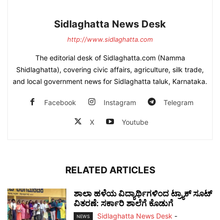
Sidlaghatta News Desk
http://www.sidlaghatta.com
The editorial desk of Sidlaghatta.com (Namma
Shidlaghatta), covering civic affairs, agriculture, silk trade,
and local government news for Sidlaghatta taluk, Karnataka.
Facebook
Instagram
Telegram
X
Youtube
RELATED ARTICLES
ಶಾಲಾ ಹಳೆಯ ವಿದ್ಯಾರ್ಥಿಗಳಿಂದ ಟ್ರ್ಯಾಕ್‌ ಸೂಟ್
ವಿತರಣೆ: ಸರ್ಕಾರಿ ಶಾಲೆಗೆ ಕೊಡುಗೆ
Sidlaghatta News Desk
-
NEWS