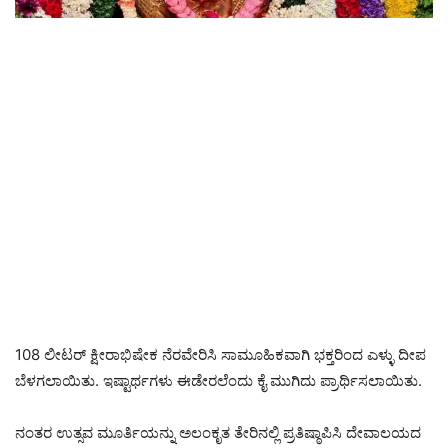
108 ಲೀಟರ್ ಕ್ಷೀರಾಭಿಷೇಕ ನೆರವೇರಿಸಿ ಸಾಮೂಹಿಕವಾಗಿ ಭಕ್ತರಿಂದ ಎಳ್ಳು ದೀಪ
ಬೆಳಗಲಾಯಿತು. ಇಷ್ಟಾರ್ಥಗಳು ಈಡೇರಲೆಂದು ಕೈ ಮುಗಿದು ಪ್ರಾರ್ಥಿಸಲಾಯಿತು.
ನಂತರ ಉತ್ಸವ ಮೂರ್ತಿಯನ್ನು ಅಲಂಕೃತ ತೇರಿನಲ್ಲಿ ಪ್ರತಿಷ್ಠಾಪಿಸಿ ದೇವಾಲಯದ