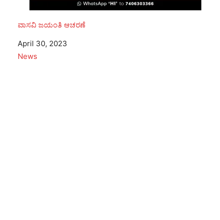
ವಾಸವಿ ಜಯಂತಿ ಆಚರಣೆ
Date
April 30, 2023
In relation to
News