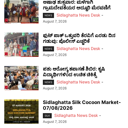
ಆಷಾಢ ಶುಕ್ರವಾರ: ಮಳೆಗಾಗಿ
ಗ್ರಾಮದೇವತೆಯರ ಅದ್ದೂರಿ ಮೆರವಣಿಗೆ
Sidlaghatta News Desk
-
NEWS
August 7, 2026
ಫುಟ್‌ ಪಾತ್ ಒತ್ತುವರಿ ತೆರವಿಗೆ ಎರಡು ದಿನ
ಗಡುವು: ಪೊಲೀಸ್ ಎಚ್ಚರಿಕೆ
Sidlaghatta News Desk
-
NEWS
August 7, 2026
ಪಶು ಆರೋಗ್ಯ ತಪಾಸಣೆ ಶಿಬಿರ: ಕೃಷಿ
ವಿದ್ಯಾರ್ಥಿಗಳಿಂದ ಉಚಿತ ಚಿಕಿತ್ಸೆ
Sidlaghatta News Desk
-
NEWS
August 7, 2026
Sidlaghatta Silk Cocoon Market-
07/08/2026
Sidlaghatta News Desk
-
SILK
August 7, 2026