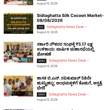
August 8, 2026
Sidlaghatta Silk Cocoon Market-
08/08/2026
Sidlaghatta News Desk
-
SILK
August 8, 2026
ಸರ್ಕಾರಿ ನೌಕರರ ಸಂಘಕ್ಕೆ ₹5.17 ಲಕ್ಷ
ಉಳಿತಾಯ: ವಾರ್ಷಿಕ ಮಹಾಸಭೆಯಲ್ಲಿ
ಘೋಷಣೆ
Sidlaghatta News Desk
-
NEWS
August 8, 2026
ಶಾಸಕ ಬಿ.ಎನ್. ರವಿಕುಮಾರ್ 58ನೇ
ಹುಟ್ಟುಹಬ್ಬ: ಅಂಧಮಕ್ಕಳಿಗೆ ಕೊಡುಗೆ, ಆಸ್ಪತ್ರೆ
ಭೇಟಿ
Sidlaghatta News Desk
-
NEWS
August 8, 2026