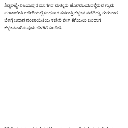
ಶಿಡ್ಲಘಟ್ಟ-ವಿಜಯಪುರ ಮಾರ್ಗದ ಮಳ್ಳೂರು ಹೊರವಲಯದಲ್ಲಿರುವ ಗ್ರಾಮ
ಪಂಚಾಯಿತಿ ಕಚೇರಿಯಲ್ಲಿ ಬುಧವಾರ ತಡರಾತ್ರಿ ಕಳ್ಳತನ ನಡೆದಿದ್ದು, ಗುರುವಾರ
ಬೆಳಗ್ಗೆ ಜವಾನ ಪಂಚಾಯಿತಿಯ ಕಚೇರಿ ಬೀಗ ತೆಗೆಯಲು ಬಂದಾಗ
ಕಳ್ಳತನವಾಗಿರುವುದು ಬೆಳಕಿಗೆ ಬಂದಿದೆ.