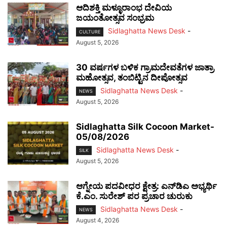
ಆದಿಶಕ್ತಿ ಮಳ್ಳೂರಾಂಭ ದೇವಿಯ
ಜಯಂತೋತ್ಸವ ಸಂಭ್ರಮ
Sidlaghatta News Desk
-
CULTURE
August 5, 2026
30 ವರ್ಷಗಳ ಬಳಿಕ ಗ್ರಾಮದೇವತೆಗಳ ಜಾತ್ರಾ
ಮಹೋತ್ಸವ, ತಂಬಿಟ್ಟಿನ ದೀಪೋತ್ಸವ
Sidlaghatta News Desk
-
NEWS
August 5, 2026
Sidlaghatta Silk Cocoon Market-
05/08/2026
Sidlaghatta News Desk
-
SILK
August 5, 2026
ಆಗ್ನೇಯ ಪದವೀಧರ ಕ್ಷೇತ್ರ: ಎನ್‌ಡಿಎ ಅಭ್ಯರ್ಥಿ
ಕೆ.ಎಂ. ಸುರೇಶ್ ಪರ ಪ್ರಚಾರ ಚುರುಕು
Sidlaghatta News Desk
-
NEWS
August 4, 2026