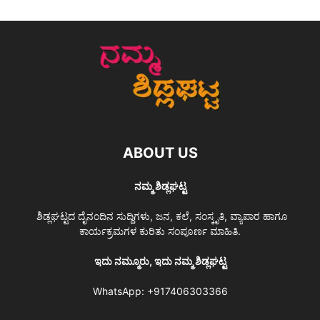
ABOUT US
ನಮ್ಮ ಶಿಡ್ಲಘಟ್ಟ
ಶಿಡ್ಲಘಟ್ಟದ ದೈನಂದಿನ ಸುದ್ದಿಗಳು, ಜನ, ಕಲೆ, ಸಂಸ್ಕೃತಿ, ವ್ಯಾಪಾರ ಹಾಗೂ
ಕಾರ್ಯಕ್ರಮಗಳ ಕುರಿತು ಸಂಪೂರ್ಣ ಮಾಹಿತಿ.
ಇದು ನಮ್ಮೂರು, ಇದು ನಮ್ಮ ಶಿಡ್ಲಘಟ್ಟ
WhatsApp:
+917406303366