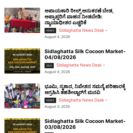
ಅಪಾಯಕಾರಿ ರೀಲ್ಸ್ ಅನುಕರಣೆ ಬೇಡ,
ಅಪ್ರಾಪ್ತರಿಗೆ ವಾಹನ ನೀಡಬೇಡಿ:
ನ್ಯಾಯಾಧೀಶರ ಎಚ್ಚರಿಕೆ
Sidlaghatta News Desk
-
NEWS
August 4, 2026
Sidlaghatta Silk Cocoon Market-
04/08/2026
Sidlaghatta News Desk
-
SILK
August 4, 2026
ಭೂಮಿ, ಸ್ಮಶಾನ, ನಿವೇಶನ ಸಮಸ್ಯೆ ಪರಿಹಾರಕ್ಕೆ
ಆಗ್ರಹಿಸಿ ತಹಶೀಲ್ದಾರ್‌ಗೆ ಮನವಿ
Sidlaghatta News Desk
-
NEWS
August 3, 2026
Sidlaghatta Silk Cocoon Market-
03/08/2026