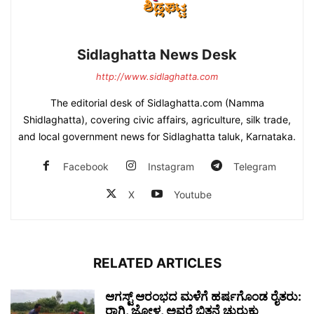
Sidlaghatta News Desk
http://www.sidlaghatta.com
The editorial desk of Sidlaghatta.com (Namma
Shidlaghatta), covering civic affairs, agriculture, silk trade,
and local government news for Sidlaghatta taluk, Karnataka.
Facebook
Instagram
Telegram
X
Youtube
RELATED ARTICLES
ಆಗಸ್ಟ್ ಆರಂಭದ ಮಳೆಗೆ ಹರ್ಷಗೊಂಡ ರೈತರು:
ರಾಗಿ, ಜೋಳ, ಅವರೆ ಬಿತ್ತನೆ ಚುರುಕು