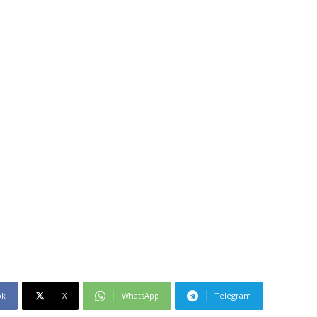
ok
X
WhatsApp
Telegram