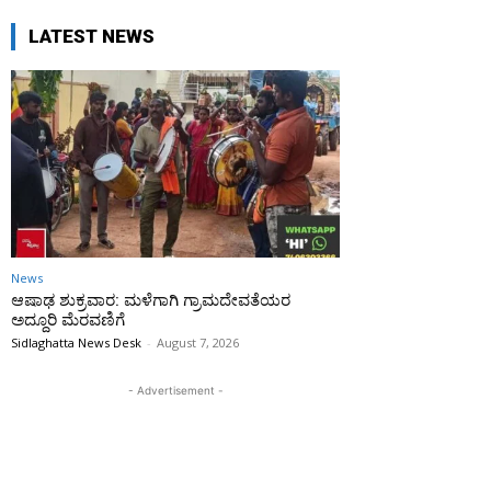
LATEST NEWS
News
ಆಷಾಢ ಶುಕ್ರವಾರ: ಮಳೆಗಾಗಿ ಗ್ರಾಮದೇವತೆಯರ
ಅದ್ದೂರಿ ಮೆರವಣಿಗೆ
Sidlaghatta News Desk
-
August 7, 2026
- Advertisement -