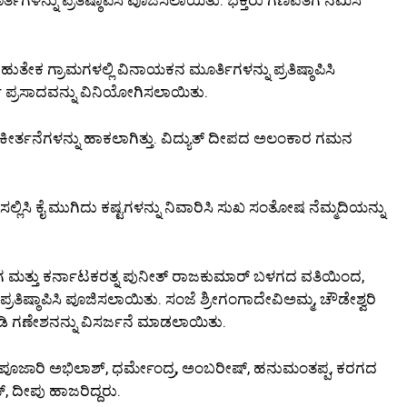
ೇಕ ಗ್ರಾಮಗಳಲ್ಲಿ ವಿನಾಯಕನ ಮೂರ್ತಿಗಳನ್ನು ಪ್ರತಿಷ್ಠಾಪಿಸಿ
ಪ್ರಸಾದವನ್ನು ವಿನಿಯೋಗಿಸಲಾಯಿತು.
ಕೀರ್ತನೆಗಳನ್ನು ಹಾಕಲಾಗಿತ್ತು. ವಿದ್ಯುತ್ ದೀಪದ ಅಲಂಕಾರ ಗಮನ
ಲಿಸಿ ಕೈ ಮುಗಿದು ಕಷ್ಟಗಳನ್ನು ನಿವಾರಿಸಿ ಸುಖ ಸಂತೋಷ ನೆಮ್ಮದಿಯನ್ನು
ಗ ಮತ್ತು ಕರ್ನಾಟಕರತ್ನ ಪುನೀತ್ ರಾಜಕುಮಾರ್ ಬಳಗದ ವತಿಯಿಂದ,
ಪ್ರತಿಷ್ಠಾಪಿಸಿ ಪೂಜಿಸಲಾಯಿತು. ಸಂಜೆ ಶ್ರೀಗಂಗಾದೇವಿಅಮ್ಮ, ಚೌಡೇಶ್ವರಿ
ಡಿ ಗಣೇಶನನ್ನು ವಿಸರ್ಜನೆ ಮಾಡಲಾಯಿತು.
ೂಜಾರಿ ಅಭಿಲಾಶ್, ಧರ್ಮೇಂದ್ರ, ಅಂಬರೀಷ್, ಹನುಮಂತಪ್ಪ, ಕರಗದ
, ದೀಪು ಹಾಜರಿದ್ದರು.