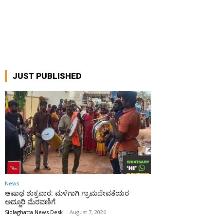
JUST PUBLISHED
News
ಆಷಾಢ ಶುಕ್ರವಾರ: ಮಳೆಗಾಗಿ ಗ್ರಾಮದೇವತೆಯರ
ಅದ್ದೂರಿ ಮೆರವಣಿಗೆ
Sidlaghatta News Desk
-
August 7, 2026