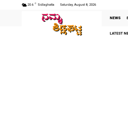
C
20.6
Sidlaghatta
Saturday, August 8, 2026
NEWS
LATEST N