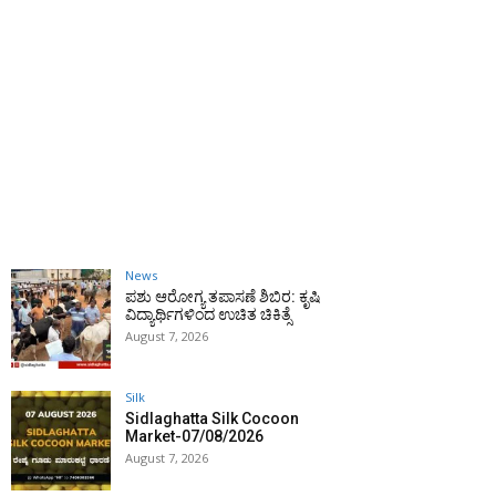
News
ಪಶು ಆರೋಗ್ಯ ತಪಾಸಣೆ ಶಿಬಿರ: ಕೃಷಿ
ವಿದ್ಯಾರ್ಥಿಗಳಿಂದ ಉಚಿತ ಚಿಕಿತ್ಸೆ
August 7, 2026
Silk
Sidlaghatta Silk Cocoon
Market-07/08/2026
August 7, 2026