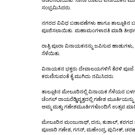
ಸಂಭ್ರಮಿಸಿದರು.
ನಗರದ ವಿವಿಧ ಬಡಾವಣೆಗಳು ಹಾಗೂ ತಾಲ್ಲೂಕಿನ ಬಹುತ
ಪೂಜಿಸಲಾಯಿತು. ಮಹಾಮಂಗಳಾರತಿ ಮಾಡಿ ತೀರ್ಥ 
ರಾತ್ರಿ ಪೂರಾ ವಿನಾಯಕನನ್ನು ಜಪಿಸುವ ಹಾಡುಗಳು, 
ಸೆಳೆಯಿತು.
ವಿನಾಯಕನ ಭಕ್ತರು ದೇವಾಲಯಗಳಿಗೆ ತೆರಳಿ ಪೂಜೆ ಸಲ್
ಕರುಣಿಸುವಂತೆ ಕೈ ಮುಗಿದು ನಮಿಸಿದರು.
ತಾಲ್ಲೂಕಿನ ಮೇಲೂರಿನಲ್ಲಿ ವಿನಾಯಕ ಗೆಳೆಯರ ಬಳ
ಚೆಂಗಲ್ ರಾಯರೆಡ್ಡಿವೃತ್ತದಲ್ಲಿ ಗಣೇಶ ಮೂರ್ತಿಯನ್ನು 
ಅಮ್ಮ ಮತ್ತು ಗಣೇಶಮೂರ್ತಿಗಳೊಂದಿಗೆ ಉತ್ಸವ ಮಾ
ಮೇಲೂರಿನ ಮಂಜುನಾಥ್, ದನು, ಕುಶಾಲ್, ಕರಗದ ಪ
ಪೂಜಾರಿ ಗಣೇಶ, ಗಗನ್, ಮಹೇಂದ್ರ, ಪುನೀತ್, ಚರಣ್