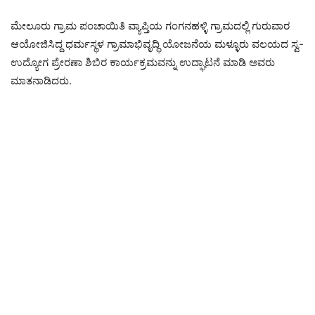
ಮೇಲೂರು ಗ್ರಾಮ ಪಂಚಾಯಿತಿ ವ್ಯಾಪ್ತಿಯ ಗಂಗನಹಳ್ಳಿ ಗ್ರಾಮದಲ್ಲಿ ಗುರುವಾರ
ಆಯೋಜಿಸಿದ್ದ ಧರ್ಮಸ್ಥಳ ಗ್ರಾಮಾಭಿವೃದ್ಧಿ ಯೋಜನೆಯ ಮಳ್ಳೂರು ವಲಯದ ಸ್ವ-
ಉದ್ಯೋಗ ಪ್ರೇರಣಾ ಶಿಬಿರ ಕಾರ್ಯಕ್ರಮವನ್ನು ಉದ್ಘಾಟನೆ ಮಾಡಿ ಅವರು
ಮಾತನಾಡಿದರು.