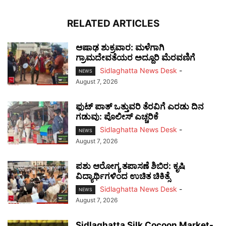
RELATED ARTICLES
ಆಷಾಢ ಶುಕ್ರವಾರ: ಮಳೆಗಾಗಿ
ಗ್ರಾಮದೇವತೆಯರ ಅದ್ದೂರಿ ಮೆರವಣಿಗೆ
Sidlaghatta News Desk
-
NEWS
August 7, 2026
ಫುಟ್‌ ಪಾತ್ ಒತ್ತುವರಿ ತೆರವಿಗೆ ಎರಡು ದಿನ
ಗಡುವು: ಪೊಲೀಸ್ ಎಚ್ಚರಿಕೆ
Sidlaghatta News Desk
-
NEWS
August 7, 2026
ಪಶು ಆರೋಗ್ಯ ತಪಾಸಣೆ ಶಿಬಿರ: ಕೃಷಿ
ವಿದ್ಯಾರ್ಥಿಗಳಿಂದ ಉಚಿತ ಚಿಕಿತ್ಸೆ
Sidlaghatta News Desk
-
NEWS
August 7, 2026
Sidlaghatta Silk Cocoon Market-