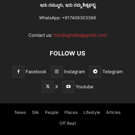
ಇದು ನಮ್ಮೂರು, ಇದು ನಮ್ಮ ಶಿಡ್ಲಘಟ್ಟ
WhatsApp:
+917406303366
Contact us:
hisidlaghatta@gmail.com
FOLLOW US
Facebook
Instagram
Telegram
X
Youtube
News
Silk
People
Places
Lifestyle
Articles
Off Beat