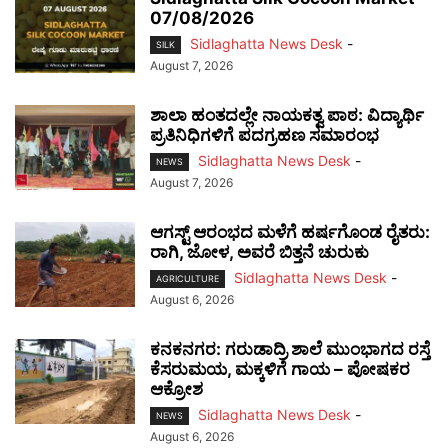
07/08/2026
Sidlaghatta News Desk
-
SILK
August 7, 2026
ಶಾಲಾ ಹಂತದಲ್ಲೇ ನಾಯಕತ್ವ ಪಾಠ: ವಿದ್ಯಾರ್ಥಿ
ಪ್ರತಿನಿಧಿಗಳಿಗೆ ಪದಗ್ರಹಣ ಸಮಾರಂಭ
Sidlaghatta News Desk
-
NEWS
August 7, 2026
ಆಗಸ್ಟ್ ಆರಂಭದ ಮಳೆಗೆ ಹರ್ಷಗೊಂಡ ರೈತರು:
ರಾಗಿ, ಜೋಳ, ಅವರೆ ಬಿತ್ತನೆ ಚುರುಕು
Sidlaghatta News Desk
-
AGRICULTURE
August 6, 2026
ಕನಕನಗರ: ಗರುಡಾದ್ರಿ ಶಾಲೆ ಮುಂಭಾಗದ ರಸ್ತೆ
ಕೆಸರುಮಯ, ಮಕ್ಕಳಿಗೆ ಗಾಯ – ಪೋಷಕರ
ಆಕ್ರೋಶ
Sidlaghatta News Desk
-
NEWS
August 6, 2026