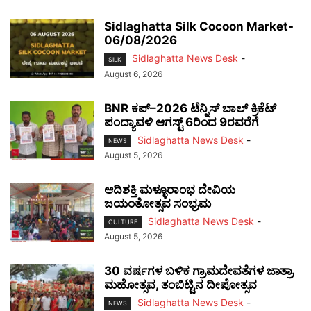
Sidlaghatta Silk Cocoon Market-
06/08/2026
Sidlaghatta News Desk
-
SILK
August 6, 2026
BNR ಕಪ್–2026 ಟೆನ್ನಿಸ್ ಬಾಲ್ ಕ್ರಿಕೆಟ್
ಪಂದ್ಯಾವಳಿ ಆಗಸ್ಟ್ 6ರಿಂದ 9ರವರೆಗೆ
Sidlaghatta News Desk
-
NEWS
August 5, 2026
ಆದಿಶಕ್ತಿ ಮಳ್ಳೂರಾಂಭ ದೇವಿಯ
ಜಯಂತೋತ್ಸವ ಸಂಭ್ರಮ
Sidlaghatta News Desk
-
CULTURE
August 5, 2026
30 ವರ್ಷಗಳ ಬಳಿಕ ಗ್ರಾಮದೇವತೆಗಳ ಜಾತ್ರಾ
ಮಹೋತ್ಸವ, ತಂಬಿಟ್ಟಿನ ದೀಪೋತ್ಸವ
Sidlaghatta News Desk
-
NEWS