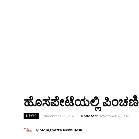
ಹೊಸಪೇಟೆಯಲ್ಲಿ ಪಿಂಚಣ
November 25, 2020
Updated:
November 25, 2020
NEWS
By
Sidlaghatta News Desk