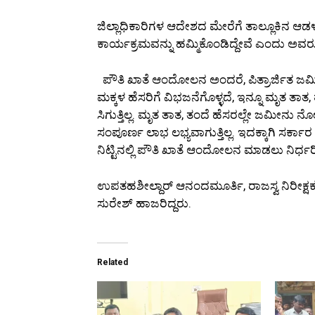
ಜಿಲ್ಲಾಧಿಕಾರಿಗಳ ಆದೇಶದ ಮೇರೆಗೆ ತಾಲ್ಲೂಕಿನ
ಕಾರ್ಯಕ್ರಮವನ್ನು ಹಮ್ಮಿಕೊಂಡಿದ್ದೇವೆ ಎಂದು ಅವರು
ಪೌತಿ ಖಾತೆ ಆಂದೋಲನ ಅಂದರೆ, ಪಿತ್ರಾರ್ಜಿತ ಜಮೀನನ್
ಮಕ್ಕಳ ಹೆಸರಿಗೆ ವಿಭಜನೆಗೊಳ್ಳದೆ, ಇನ್ನೂ ಮೃತ ತಾ
ಸಿಗುತ್ತಿಲ್ಲ. ಮೃತ ತಾತ, ತಂದೆ ಹೆಸರಲ್ಲೇ ಜಮೀ
ಸಂಪೂರ್ಣ ಲಾಭ ಲಭ್ಯವಾಗುತ್ತಿಲ್ಲ. ಇದಕ್ಕಾಗಿ ಸರ್
ನಿಟ್ಟಿನಲ್ಲಿ ಪೌತಿ ಖಾತೆ ಆಂದೋಲನ ಮಾಡಲು ನಿರ್ಧ
ಉಪತಹಶೀಲ್ದಾರ್ ಆನಂದಮೂರ್ತಿ, ರಾಜಸ್ವ ನಿರೀಕ್ಷಕ
ಸುರೇಶ್ ಹಾಜರಿದ್ದರು.
Related