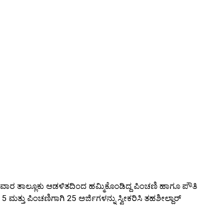
ವಾರ ತಾಲ್ಲೂಕು ಆಡಳಿತದಿಂದ ಹಮ್ಮಿಕೊಂಡಿದ್ದ ಪಿಂಚಣಿ ಹಾಗೂ ಪೌತಿ
ಮತ್ತು ಪಿಂಚಣಿಗಾಗಿ 25 ಅರ್ಜಿಗಳನ್ನು ಸ್ವೀಕರಿಸಿ ತಹಶೀಲ್ದಾರ್