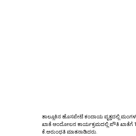
ತಾಲ್ಲೂಕಿನ ಹೊಸಪೇಟೆ ಕಂದಾಯ ವೃತ್ತದಲ್ಲಿ ಮಂಗಳ
ಖಾತೆ ಆಂದೋಲನ ಕಾರ್ಯಕ್ರಮದಲ್ಲಿ ಪೌತಿ ಖಾತೆಗೆ 15 
ಕೆ.ಅರುಂಧತಿ ಮಾತನಾಡಿದರು.