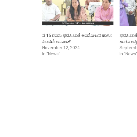
ನ 15 ರಂದು ಫವತಿ ಖಾತೆ ಆಂದೋಲನ ಹಾಗೂ
ಫವತಿ ಖಾತೆ
ಪಿಂಚಣಿ ಅದಾಲತ್
ಹಾಗೂ ಆಸ್ತ
November 12, 2024
Septemb
In "News"
In "News