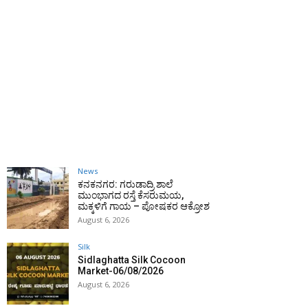
News
ಕನಕನಗರ: ಗರುಡಾದ್ರಿ ಶಾಲೆ
ಮುಂಭಾಗದ ರಸ್ತೆ ಕೆಸರುಮಯ,
ಮಕ್ಕಳಿಗೆ ಗಾಯ – ಪೋಷಕರ ಆಕ್ರೋಶ
August 6, 2026
Silk
Sidlaghatta Silk Cocoon
Market-06/08/2026
August 6, 2026