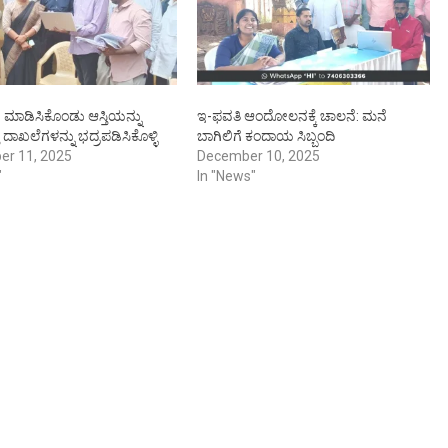
 ಮಾಡಿಸಿಕೊಂಡು ಆಸ್ತಿಯನ್ನು
ಇ-ಫವತಿ ಆಂದೋಲನಕ್ಕೆ ಚಾಲನೆ: ಮನೆ
ಿ ದಾಖಲೆಗಳನ್ನು ಭದ್ರಪಡಿಸಿಕೊಳ್ಳಿ
ಬಾಗಿಲಿಗೆ ಕಂದಾಯ ಸಿಬ್ಬಂದಿ
er 11, 2025
December 10, 2025
"
In "News"