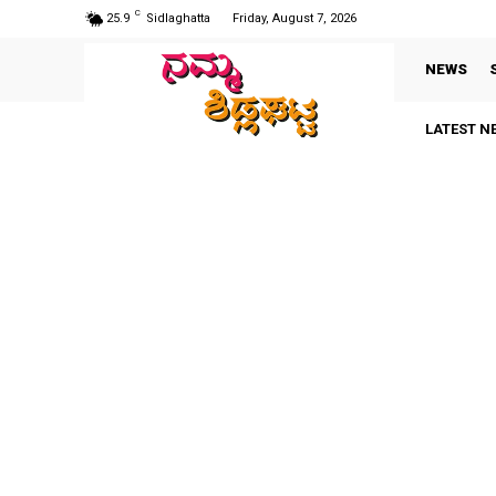
C
25.9
Sidlaghatta
Friday, August 7, 2026
NEWS
LATEST N