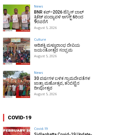
News
BNR ಕಪ್–2026 ಟೆನ್ನಿಸ್ ಬಾಲ್
ಕ್ರಿಕೆಟ್ ಪಂದ್ಯಾವಳಿ ಆಗಸ್ಟ್ 6ರಿಂದ
9ರವರೆಗೆ
August 5, 2026
Culture
ಆದಿಶಕ್ತಿ ಮಳ್ಳೂರಾಂಭ ದೇವಿಯ
ಜಯಂತೋತ್ಸವ ಸಂಭ್ರಮ
August 5, 2026
News
30 ವರ್ಷಗಳ ಬಳಿಕ ಗ್ರಾಮದೇವತೆಗಳ
ಜಾತ್ರಾ ಮಹೋತ್ಸವ, ತಂಬಿಟ್ಟಿನ
ದೀಪೋತ್ಸವ
August 5, 2026
COVID-19
Covid-19
Sidlaghatta Covid-19 Update-