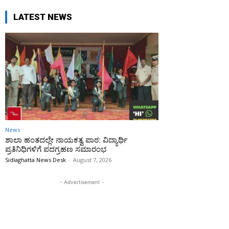
LATEST NEWS
News
ಶಾಲಾ ಹಂತದಲ್ಲೇ ನಾಯಕತ್ವ ಪಾಠ: ವಿದ್ಯಾರ್ಥಿ
ಪ್ರತಿನಿಧಿಗಳಿಗೆ ಪದಗ್ರಹಣ ಸಮಾರಂಭ
Sidlaghatta News Desk
-
August 7, 2026
- Advertisement -