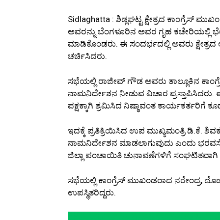
Sidlaghatta : ಶಿಡ್ಲಘಟ್ಟ ಕ್ಷೇತ್ರದ ಕಾಂಗ್ರೆಸ್ 
ಅವರನ್ನು ಬೆಂಗಳೂರಿನ ಅವರ ಗೃಹ ಕಚೇರಿಯಲ್ಲಿ ಭ
ಮಾಡಿಕೊಂಡರು. ಈ ಸಂದರ್ಭದಲ್ಲಿ ಅವರು ಕ್ಷೇತ್ರದ
ಚರ್ಚಿಸಿದರು.
ಸಭೆಯಲ್ಲಿ ರಾಜೀವ್ ಗೌಡ ಅವರು ತಾಲ್ಲೂಕಿನ ಕಾಂಗ್ರೆ
ನಾಮನಿರ್ದೇಶನ ನೀಡುವ ವಿಚಾರ ಪ್ರಸ್ತಾಪಿಸಿದರು. 
ಪಕ್ಷಕ್ಕಾಗಿ ಶ್ರಮಿಸಿದ ನಿಷ್ಠಾವಂತ ಕಾರ್ಯಕರ್ತರಿಗ
ಇದಕ್ಕೆ ಪ್ರತಿಕ್ರಿಯಿಸಿದ ಉಪ ಮುಖ್ಯಮಂತ್ರಿ ಡಿ.ಕೆ.
ನಾಮನಿರ್ದೇಶನ ಮಾಡಲಾಗುವುದು ಎಂದು ಭರವಸೆ ನೀ
ಜಿಲ್ಲಾ ಪಂಚಾಯಿತಿ ಚುನಾವಣೆಗಳಿಗೆ ಸಂಘಟಿತವಾಗಿ ಸಿ
ಸಭೆಯಲ್ಲಿ ಕಾಂಗ್ರೆಸ್ ಮುಖಂಡರಾದ ನರೇಂದ್ರ, ದೊಡ್
ಉಪಸ್ಥಿತರಿದ್ದರು.