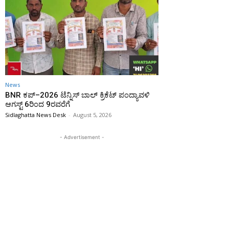
News
BNR ಕಪ್–2026 ಟೆನ್ನಿಸ್ ಬಾಲ್ ಕ್ರಿಕೆಟ್ ಪಂದ್ಯಾವಳಿ
ಆಗಸ್ಟ್ 6ರಿಂದ 9ರವರೆಗೆ
Sidlaghatta News Desk
-
August 5, 2026
- Advertisement -