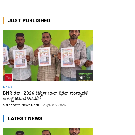
JUST PUBLISHED
News
BNR ಕಪ್–2026 ಟೆನ್ನಿಸ್ ಬಾಲ್ ಕ್ರಿಕೆಟ್ ಪಂದ್ಯಾವಳಿ
ಆಗಸ್ಟ್ 6ರಿಂದ 9ರವರೆಗೆ
Sidlaghatta News Desk
-
August 5, 2026
LATEST NEWS