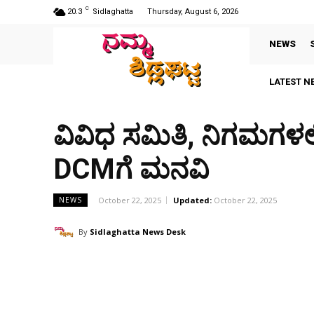
C
20.3
Sidlaghatta
Thursday, August 6, 2026
NEWS
LATEST N
ವಿವಿಧ ಸಮಿತಿ, ನಿಗಮಗಳಲ್ಲಿ
DCMಗೆ ಮನವಿ
October 22, 2025
Updated:
October 22, 2025
NEWS
By
Sidlaghatta News Desk