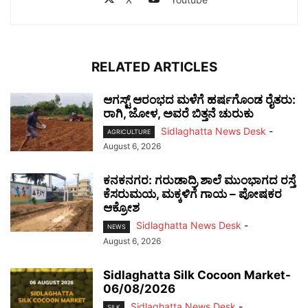
RELATED ARTICLES
ಆಗಸ್ಟ್ ಆರಂಭದ ಮಳೆಗೆ ಹರ್ಷಗೊಂಡ ರೈತರು:
ರಾಗಿ, ಜೋಳ, ಅವರೆ ಬಿತ್ತನೆ ಚುರುಕು
Sidlaghatta News Desk
-
AGRICULTURE
August 6, 2026
ಕನಕನಗರ: ಗರುಡಾದ್ರಿ ಶಾಲೆ ಮುಂಭಾಗದ ರಸ್ತೆ
ಕೆಸರುಮಯ, ಮಕ್ಕಳಿಗೆ ಗಾಯ – ಪೋಷಕರ
ಆಕ್ರೋಶ
Sidlaghatta News Desk
-
NEWS
August 6, 2026
Sidlaghatta Silk Cocoon Market-
06/08/2026
Sidlaghatta News Desk
-
SILK