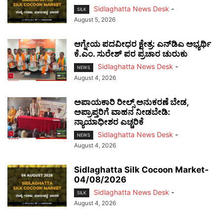
Sidlaghatta News Desk
-
SILK
August 5, 2026
ಆಗ್ನೇಯ ಪದವೀಧರ ಕ್ಷೇತ್ರ: ಎನ್‌ಡಿಎ ಅಭ್ಯರ್ಥಿ
ಕೆ.ಎಂ. ಸುರೇಶ್ ಪರ ಪ್ರಚಾರ ಚುರುಕು
Sidlaghatta News Desk
-
NEWS
August 4, 2026
ಅಪಾಯಕಾರಿ ರೀಲ್ಸ್ ಅನುಕರಣೆ ಬೇಡ,
ಅಪ್ರಾಪ್ತರಿಗೆ ವಾಹನ ನೀಡಬೇಡಿ:
ನ್ಯಾಯಾಧೀಶರ ಎಚ್ಚರಿಕೆ
Sidlaghatta News Desk
-
NEWS
August 4, 2026
Sidlaghatta Silk Cocoon Market-
04/08/2026
Sidlaghatta News Desk
-
SILK
August 4, 2026