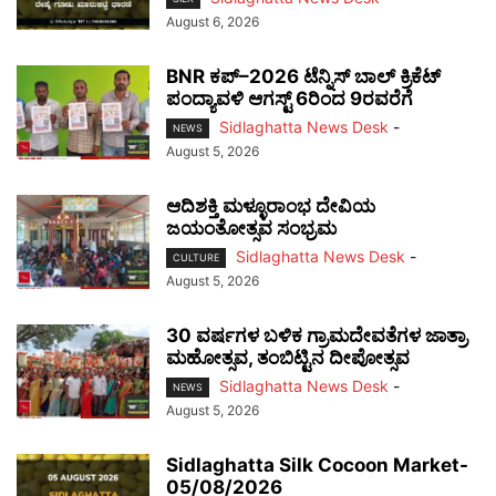
August 6, 2026
BNR ಕಪ್–2026 ಟೆನ್ನಿಸ್ ಬಾಲ್ ಕ್ರಿಕೆಟ್
ಪಂದ್ಯಾವಳಿ ಆಗಸ್ಟ್ 6ರಿಂದ 9ರವರೆಗೆ
Sidlaghatta News Desk
-
NEWS
August 5, 2026
ಆದಿಶಕ್ತಿ ಮಳ್ಳೂರಾಂಭ ದೇವಿಯ
ಜಯಂತೋತ್ಸವ ಸಂಭ್ರಮ
Sidlaghatta News Desk
-
CULTURE
August 5, 2026
30 ವರ್ಷಗಳ ಬಳಿಕ ಗ್ರಾಮದೇವತೆಗಳ ಜಾತ್ರಾ
ಮಹೋತ್ಸವ, ತಂಬಿಟ್ಟಿನ ದೀಪೋತ್ಸವ
Sidlaghatta News Desk
-
NEWS
August 5, 2026
Sidlaghatta Silk Cocoon Market-
05/08/2026