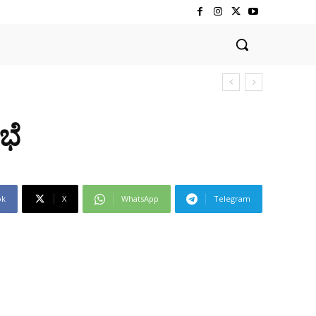
ಭೆ
ok
X
WhatsApp
Telegram