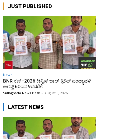
JUST PUBLISHED
News
BNR ಕಪ್–2026 ಟೆನ್ನಿಸ್ ಬಾಲ್ ಕ್ರಿಕೆಟ್ ಪಂದ್ಯಾವಳಿ
ಆಗಸ್ಟ್ 6ರಿಂದ 9ರವರೆಗೆ
Sidlaghatta News Desk
-
August 5, 2026
LATEST NEWS