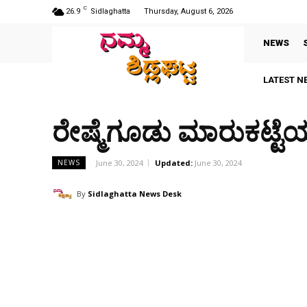
C
26.9
Sidlaghatta
Thursday, August 6, 2026
NEWS
LATEST N
ರೇಷ್ಮೆಗೂಡು ಮಾರುಕಟ್ಟೆಯ
June 30, 2024
Updated:
June 30, 2024
NEWS
By
Sidlaghatta News Desk