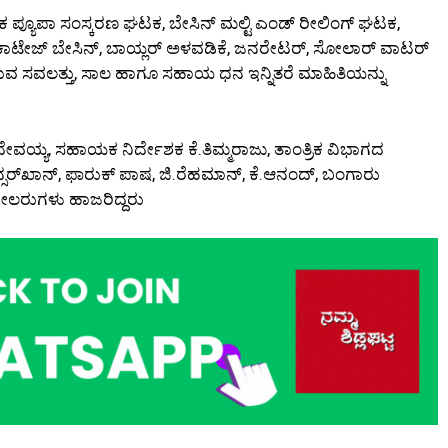
ಪ್ಯೂಪಾ ಸಂಸ್ಕರಣ ಘಟಕ, ಬೇಸಿನ್ ಮಲ್ಟಿ ಎಂಡ್ ರೀಲಿಂಗ್ ಘಟಕ,
ಾಟೇಜ್ ಬೇಸಿನ್, ಬಾಯ್ಲರ್ ಅಳವಡಿಕೆ, ಜನರೇಟರ್, ಸೋಲಾರ್ ವಾಟರ್
ುವ ಸವಲತ್ತು, ಸಾಲ ಹಾಗೂ ಸಹಾಯ ಧನ ಇನ್ನಿತರೆ ಮಾಹಿತಿಯನ್ನು
ಯ್ಯ, ಸಹಾಯಕ ನಿರ್ದೇಶಕ ಕೆ.ತಿಮ್ಮರಾಜು, ತಾಂತ್ರಿಕ ವಿಭಾಗದ
ನ್ಸರ್‌ಖಾನ್, ಫಾರುಕ್ ಪಾಷ, ಜಿ.ರೆಹಮಾನ್, ಕೆ.ಆನಂದ್, ಬಂಗಾರು
 ರೀಲರುಗಳು ಹಾಜರಿದ್ದರು