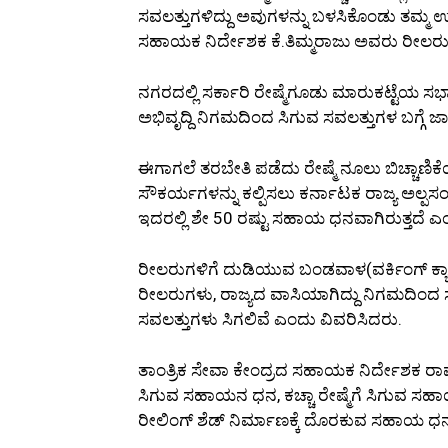
ಸವಲತ್ತುಗಳಿದ್ದು ಅವುಗಳನ್ನು ಬಳಸಿಕೊಂಡು ತಮ್ಮ ಉದ್
ಸಹಾಯಕ ನಿರ್ದೇಶಕ ಕೆ.ತಿಮ್ಮರಾಜು ಅವರು ರೀಲರುಗಳ
ನಗರದಲ್ಲಿ ಸರ್ಕಾರಿ ರೇಷ್ಮೆಗೂಡು ಮಾರುಕಟ್ಟೆಯ ಸಭ
ಅಭಿವೃದ್ದಿ ನಿಗಮದಿಂದ ಸಿಗುವ ಸವಲತ್ತುಗಳ ಬಗ್ಗೆ
ಈಗಾಗಲೆ ತರಬೇತಿ ಪಡೆದು ರೇಷ್ಮೆ ನೂಲು ಬಿಚ್ಚಾಣ
ಸೌಕರ್ಯಗಳನ್ನು ಕಲ್ಪಿಸಲು ಕರ್ನಾಟಕ ರಾಜ್ಯ ಅಲ್ಪಸಂ
ಇದರಲ್ಲಿ ಶೇ 50 ರಷ್ಟು ಸಹಾಯ ಧನವಾಗಿರುತ್ತದೆ ಎ
ರೀಲರುಗಳಿಗೆ ದುಡಿಯುವ ಬಂಡವಾಳ(ವರ್ಕಿಂಗ್ ಕ್ಯ
ರೀಲರುಗಳು, ರಾಜ್ಯದ ವಾಸಿಯಾಗಿದ್ದು ನಿಗಮದಿಂದ 
ಸವಲತ್ತುಗಳು ಸಿಗಲಿವೆ ಎಂದು ವಿವರಿಸಿದರು.
ತಾಂತ್ರಿಕ ಸೇವಾ ಕೇಂದ್ರದ ಸಹಾಯಕ ನಿರ್ದೇಶಕ ರಾಮ್‌
ಸಿಗುವ ಸಹಾಯನ ಧನ, ಕಚ್ಚಾ ರೇಷ್ಮೆಗೆ ಸಿಗುವ ಸ
ರೀಲಿಂಗ್ ಶೆಡ್ ನಿರ್ಮಾಣಕ್ಕೆ ದೊರಕುವ ಸಹಾಯ ಧನದ