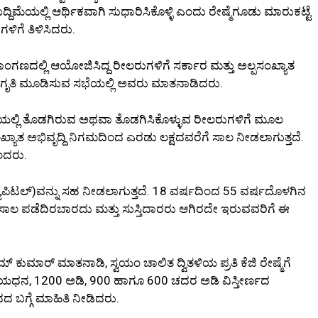
ದಿಮೆಯಲ್ಲಿ ಆರ್ಥಿಕವಾಗಿ ಸುಧಾರಿಸಿಕೊಳ್ಳಿ ಎಂದು ರೇಷ್ಮೆಗೂಡು ಮಾರುಕಟ್ಟೆ
ಿಗೆ ತಿಳಿಸಿದರು.
ಾಂಗಣದಲ್ಲಿ ಆಯೋಜಿಸಿದ್ದ ರೀಲರುಗಳಿಗೆ ಸರ್ಕಾರ ಮತ್ತು ಅಲ್ಪಸಂಖ್ಯಾತ
 ಜಾಗೃತಿ ಮೂಡಿಸುವ ಸಭೆಯಲ್ಲಿ ಅವರು ಮಾತನಾಡಿದರು.
ಿಕೆಯಲ್ಲಿ ತೊಡಗಿರುವ ಅಥವಾ ತೊಡಗಿಸಿಕೊಳ್ಳುವ ರೀಲರುಗಳಿಗೆ ಮೂಲ
ಖ್ಯಾತ ಅಭಿವೃದ್ದಿ ನಿಗಮದಿಂದ ಎರಡು ಲಕ್ಷದವರೆಗೆ ಸಾಲ ನೀಡಲಾಗುತ್ತದೆ.
ಂದರು.
ಾಪಿಟಲ್)ವನ್ನು ಸಹ ನೀಡಲಾಗುತ್ತದೆ. 18 ವರ್ಷದಿಂದ 55 ವರ್ಷದೊಳಗಿನ
ಸಾಲ ಪಡೆದಿರಬಾರದು ಮತ್ತು ಸುಸ್ತಿದಾರರು ಆಗಿರದೇ ಇರುವವರಿಗೆ ಈ
 ಕುಮಾರ್ ಮಾತನಾಡಿ, ಸ್ವಯಂ ಚಾಲಿತ ದ್ವಿತಳಿಯ ಪ್ರತಿ ಕೆಜಿ ರೇಷ್ಮೆಗೆ
ಹಾಯಧನ, 1200 ಅಡಿ, 900 ಹಾಗೂ 600 ಚದರ ಅಡಿ ವಿಸ್ತೀರ್ಣದ
 ಬಗ್ಗೆ ಮಾಹಿತಿ ನೀಡಿದರು.