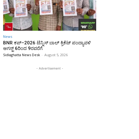
News
BNR ಕಪ್–2026 ಟೆನ್ನಿಸ್ ಬಾಲ್ ಕ್ರಿಕೆಟ್ ಪಂದ್ಯಾವಳಿ
ಆಗಸ್ಟ್ 6ರಿಂದ 9ರವರೆಗೆ
Sidlaghatta News Desk
-
August 5, 2026
- Advertisement -