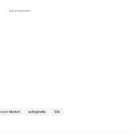
- Advertisement -
coon Market
sidlaghatta
Silk