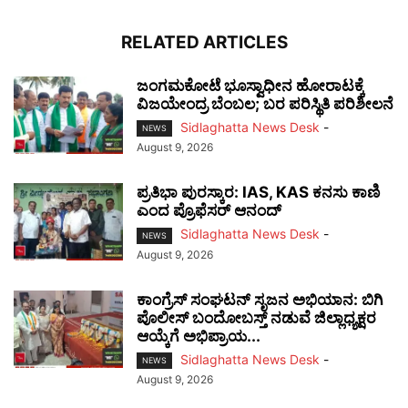
RELATED ARTICLES
ಜಂಗಮಕೋಟೆ ಭೂಸ್ವಾಧೀನ ಹೋರಾಟಕ್ಕೆ
ವಿಜಯೇಂದ್ರ ಬೆಂಬಲ; ಬರ ಪರಿಸ್ಥಿತಿ ಪರಿಶೀಲನೆ
Sidlaghatta News Desk
-
NEWS
August 9, 2026
ಪ್ರತಿಭಾ ಪುರಸ್ಕಾರ: IAS, KAS ಕನಸು ಕಾಣಿ
ಎಂದ ಪ್ರೊಫೆಸರ್ ಆನಂದ್
Sidlaghatta News Desk
-
NEWS
August 9, 2026
ಕಾಂಗ್ರೆಸ್ ಸಂಘಟನ್ ಸೃಜನ ಅಭಿಯಾನ: ಬಿಗಿ
ಪೊಲೀಸ್ ಬಂದೋಬಸ್ತ್ ನಡುವೆ ಜಿಲ್ಲಾಧ್ಯಕ್ಷರ
ಆಯ್ಕೆಗೆ ಅಭಿಪ್ರಾಯ...
Sidlaghatta News Desk
-
NEWS
August 9, 2026