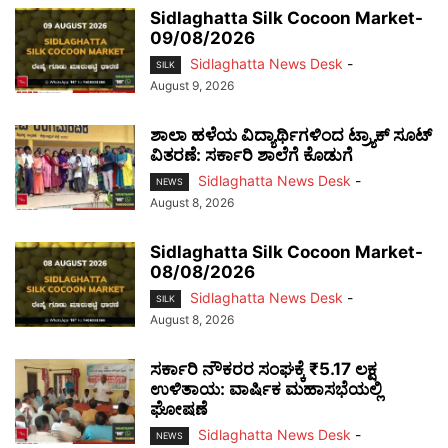
Sidlaghatta Silk Cocoon Market-
09/08/2026
Sidlaghatta News Desk
-
SILK
August 9, 2026
ಶಾಲಾ ಹಳೆಯ ವಿದ್ಯಾರ್ಥಿಗಳಿಂದ ಟ್ರ್ಯಾಕ್‌ ಸೂಟ್
ವಿತರಣೆ: ಸರ್ಕಾರಿ ಶಾಲೆಗೆ ಕೊಡುಗೆ
Sidlaghatta News Desk
-
NEWS
August 8, 2026
Sidlaghatta Silk Cocoon Market-
08/08/2026
Sidlaghatta News Desk
-
SILK
August 8, 2026
ಸರ್ಕಾರಿ ನೌಕರರ ಸಂಘಕ್ಕೆ ₹5.17 ಲಕ್ಷ
ಉಳಿತಾಯ: ವಾರ್ಷಿಕ ಮಹಾಸಭೆಯಲ್ಲಿ
ಘೋಷಣೆ
Sidlaghatta News Desk
-
NEWS