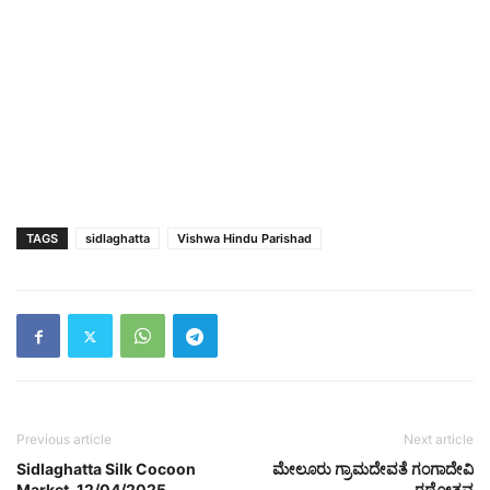
TAGS
sidlaghatta
Vishwa Hindu Parishad
Previous article
Next article
Sidlaghatta Silk Cocoon
ಮೇಲೂರು ಗ್ರಾಮದೇವತೆ ಗಂಗಾದೇವಿ
Market-12/04/2025
ರಥೋತ್ಸವ