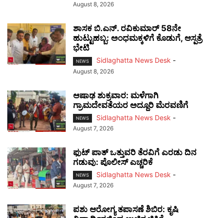
August 8, 2026
ಶಾಸಕ ಬಿ.ಎನ್. ರವಿಕುಮಾರ್ 58ನೇ
ಹುಟ್ಟುಹಬ್ಬ: ಅಂಧಮಕ್ಕಳಿಗೆ ಕೊಡುಗೆ, ಆಸ್ಪತ್ರೆ
ಭೇಟಿ
Sidlaghatta News Desk
-
NEWS
August 8, 2026
ಆಷಾಢ ಶುಕ್ರವಾರ: ಮಳೆಗಾಗಿ
ಗ್ರಾಮದೇವತೆಯರ ಅದ್ದೂರಿ ಮೆರವಣಿಗೆ
Sidlaghatta News Desk
-
NEWS
August 7, 2026
ಫುಟ್‌ ಪಾತ್ ಒತ್ತುವರಿ ತೆರವಿಗೆ ಎರಡು ದಿನ
ಗಡುವು: ಪೊಲೀಸ್ ಎಚ್ಚರಿಕೆ
Sidlaghatta News Desk
-
NEWS
August 7, 2026
ಪಶು ಆರೋಗ್ಯ ತಪಾಸಣೆ ಶಿಬಿರ: ಕೃಷಿ