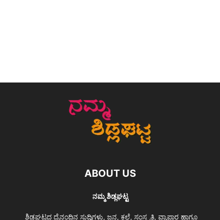
ABOUT US
ನಮ್ಮ ಶಿಡ್ಲಘಟ್ಟ
ಶಿಡ್ಲಘಟ್ಟದ ದೈನಂದಿನ ಸುದ್ದಿಗಳು, ಜನ, ಕಲೆ, ಸಂಸ್ಕೃತಿ, ವ್ಯಾಪಾರ ಹಾಗೂ