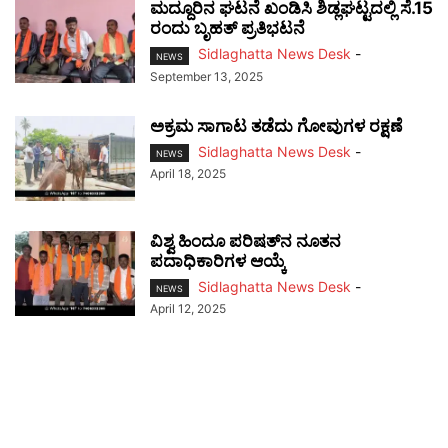
ಮದ್ದೂರಿನ ಘಟನೆ ಖಂಡಿಸಿ ಶಿಡ್ಲಘಟ್ಟದಲ್ಲಿ ಸೆ.15
ರಂದು ಬೃಹತ್ ಪ್ರತಿಭಟನೆ
Sidlaghatta News Desk
-
NEWS
September 13, 2025
ಅಕ್ರಮ ಸಾಗಾಟ ತಡೆದು ಗೋವುಗಳ ರಕ್ಷಣೆ
Sidlaghatta News Desk
-
NEWS
April 18, 2025
ವಿಶ್ವ ಹಿಂದೂ ಪರಿಷತ್‌ನ ನೂತನ
ಪದಾಧಿಕಾರಿಗಳ ಆಯ್ಕೆ
Sidlaghatta News Desk
-
NEWS
April 12, 2025