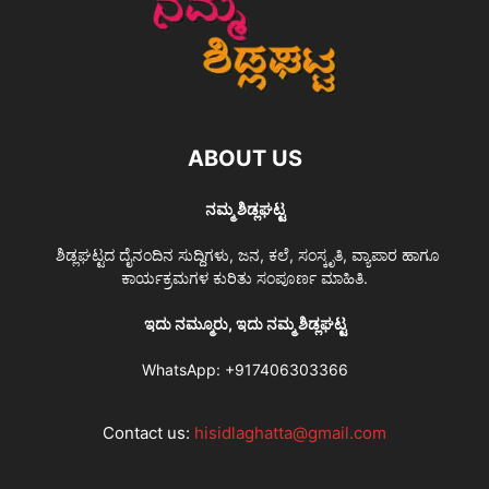
ABOUT US
ನಮ್ಮ ಶಿಡ್ಲಘಟ್ಟ
ಶಿಡ್ಲಘಟ್ಟದ ದೈನಂದಿನ ಸುದ್ದಿಗಳು, ಜನ, ಕಲೆ, ಸಂಸ್ಕೃತಿ, ವ್ಯಾಪಾರ ಹಾಗೂ
ಕಾರ್ಯಕ್ರಮಗಳ ಕುರಿತು ಸಂಪೂರ್ಣ ಮಾಹಿತಿ.
ಇದು ನಮ್ಮೂರು, ಇದು ನಮ್ಮ ಶಿಡ್ಲಘಟ್ಟ
WhatsApp:
+917406303366
Contact us:
hisidlaghatta@gmail.com