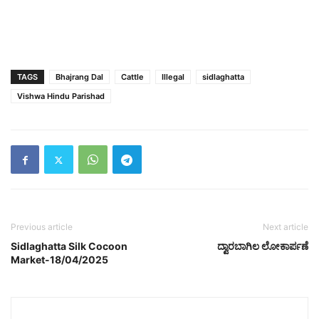
TAGS
Bhajrang Dal
Cattle
Illegal
sidlaghatta
Vishwa Hindu Parishad
Previous article
Next article
Sidlaghatta Silk Cocoon
ದ್ವಾರಬಾಗಿಲ ಲೋಕಾರ್ಪಣೆ
Market-18/04/2025