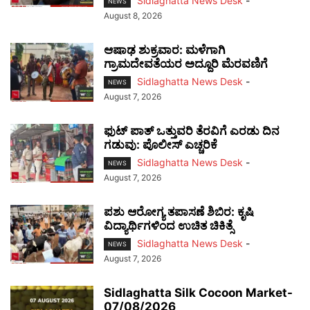
Sidlaghatta News Desk
-
NEWS
August 8, 2026
ಆಷಾಢ ಶುಕ್ರವಾರ: ಮಳೆಗಾಗಿ
ಗ್ರಾಮದೇವತೆಯರ ಅದ್ದೂರಿ ಮೆರವಣಿಗೆ
Sidlaghatta News Desk
-
NEWS
August 7, 2026
ಫುಟ್‌ ಪಾತ್ ಒತ್ತುವರಿ ತೆರವಿಗೆ ಎರಡು ದಿನ
ಗಡುವು: ಪೊಲೀಸ್ ಎಚ್ಚರಿಕೆ
Sidlaghatta News Desk
-
NEWS
August 7, 2026
ಪಶು ಆರೋಗ್ಯ ತಪಾಸಣೆ ಶಿಬಿರ: ಕೃಷಿ
ವಿದ್ಯಾರ್ಥಿಗಳಿಂದ ಉಚಿತ ಚಿಕಿತ್ಸೆ
Sidlaghatta News Desk
-
NEWS
August 7, 2026
Sidlaghatta Silk Cocoon Market-
07/08/2026