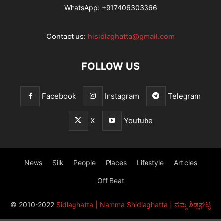
WhatsApp:
+917406303366
Contact us:
hisidlaghatta@gmail.com
FOLLOW US
Facebook
Instagram
Telegram
X
Youtube
News
Silk
People
Places
Lifestyle
Articles
Off Beat
© 2010-2022
Sidlaghatta | Namma Shidlaghatta | ನಮ್ಮ ಶಿಡ್ಲಘಟ್ಟ