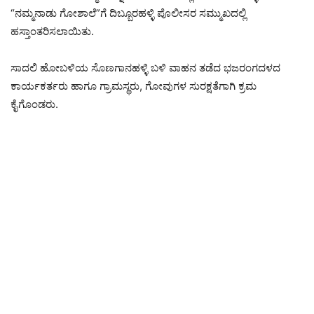
“ನಮ್ಮನಾಡು ಗೋಶಾಲೆ”ಗೆ ದಿಬ್ಬೂರಹಳ್ಳಿ ಪೊಲೀಸರ ಸಮ್ಮುಖದಲ್ಲಿ
ಹಸ್ತಾಂತರಿಸಲಾಯಿತು.
ಸಾದಲಿ ಹೋಬಳಿಯ ಸೊಣಗಾನಹಳ್ಳಿ ಬಳಿ ವಾಹನ ತಡೆದ ಭಜರಂಗದಳದ
ಕಾರ್ಯಕರ್ತರು ಹಾಗೂ ಗ್ರಾಮಸ್ಥರು, ಗೋವುಗಳ ಸುರಕ್ಷತೆಗಾಗಿ ಕ್ರಮ
ಕೈಗೊಂಡರು.