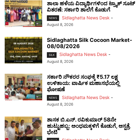
ಶಾಲಾ ಹಳೆಯ ವಿದ್ಯಾರ್ಥಿಗಳಿಂದ ಟ್ರ್ಯಾಕ್‌ ಸೂಟ್
ವಿತರಣೆ: ಸರ್ಕಾರಿ ಶಾಲೆಗೆ ಕೊಡುಗೆ
Sidlaghatta News Desk
-
NEWS
August 8, 2026
Sidlaghatta Silk Cocoon Market-
08/08/2026
Sidlaghatta News Desk
-
SILK
August 8, 2026
ಸರ್ಕಾರಿ ನೌಕರರ ಸಂಘಕ್ಕೆ ₹5.17 ಲಕ್ಷ
ಉಳಿತಾಯ: ವಾರ್ಷಿಕ ಮಹಾಸಭೆಯಲ್ಲಿ
ಘೋಷಣೆ
Sidlaghatta News Desk
-
NEWS
August 8, 2026
ಶಾಸಕ ಬಿ.ಎನ್. ರವಿಕುಮಾರ್ 58ನೇ
ಹುಟ್ಟುಹಬ್ಬ: ಅಂಧಮಕ್ಕಳಿಗೆ ಕೊಡುಗೆ, ಆಸ್ಪತ್ರೆ
ಭೇಟಿ