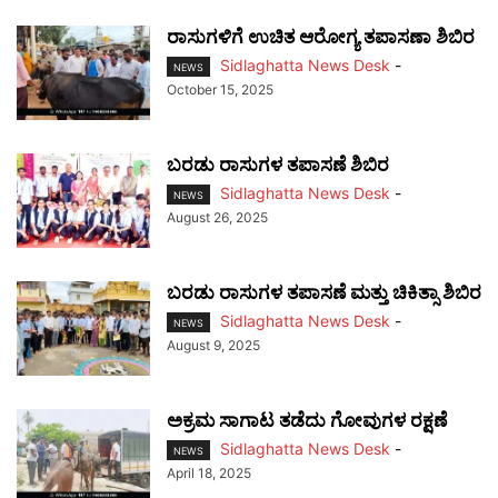
ರಾಸುಗಳಿಗೆ ಉಚಿತ ಆರೋಗ್ಯ ತಪಾಸಣಾ ಶಿಬಿರ
Sidlaghatta News Desk
-
NEWS
October 15, 2025
ಬರಡು ರಾಸುಗಳ ತಪಾಸಣೆ ಶಿಬಿರ
Sidlaghatta News Desk
-
NEWS
August 26, 2025
ಬರಡು ರಾಸುಗಳ ತಪಾಸಣೆ ಮತ್ತು ಚಿಕಿತ್ಸಾ ಶಿಬಿರ
Sidlaghatta News Desk
-
NEWS
August 9, 2025
ಅಕ್ರಮ ಸಾಗಾಟ ತಡೆದು ಗೋವುಗಳ ರಕ್ಷಣೆ
Sidlaghatta News Desk
-
NEWS
April 18, 2025