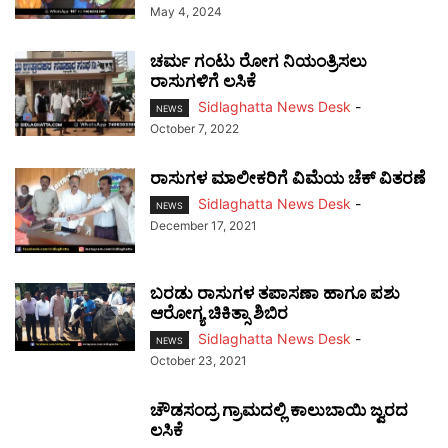
May 4, 2024
ಚರ್ಮ ಗಂಟು ರೋಗ ನಿಯಂತ್ರಿಸಲು
ರಾಸುಗಳಿಗೆ ಲಸಿಕೆ
Sidlaghatta News Desk
-
NEWS
October 7, 2022
ರಾಸುಗಳ ಮಾಲೀಕರಿಗೆ ವಿಮೆಯ ಚೆಕ್ ವಿತರಣೆ
Sidlaghatta News Desk
-
NEWS
December 17, 2021
ಬರಡು ರಾಸುಗಳ ತಪಾಸಣಾ ಹಾಗೂ ಪಶು
ಆರೋಗ್ಯ ಚಿಕಿತ್ಸಾ ಶಿಬಿರ
Sidlaghatta News Desk
-
NEWS
October 23, 2021
ಚೌಡಸಂದ್ರ ಗ್ರಾಮದಲ್ಲಿ ಕಾಲುಬಾಯಿ ಜ್ವರದ
ಲಸಿಕೆ