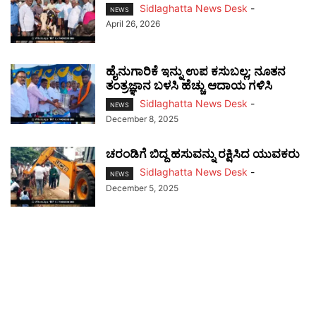
Sidlaghatta News Desk
-
NEWS
April 26, 2026
ಹೈನುಗಾರಿಕೆ ಇನ್ನು ಉಪ ಕಸುಬಲ್ಲ; ನೂತನ
ತಂತ್ರಜ್ಞಾನ ಬಳಸಿ ಹೆಚ್ಚು ಆದಾಯ ಗಳಿಸಿ
Sidlaghatta News Desk
-
NEWS
December 8, 2025
ಚರಂಡಿಗೆ ಬಿದ್ದ ಹಸುವನ್ನು ರಕ್ಷಿಸಿದ ಯುವಕರು
Sidlaghatta News Desk
-
NEWS
December 5, 2025