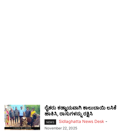
ರೈತರು ಕಡ್ಡಾಯವಾಗಿ ಕಾಲುಬಾಯಿ ಲಸಿಕೆ
ಹಾಕಿಸಿ, ರಾಸುಗಳನ್ನು ರಕ್ಷಿಸಿ
Sidlaghatta News Desk
-
NEWS
November 22, 2025