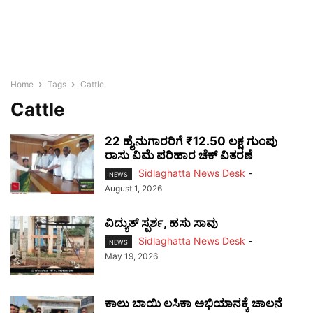
Home
Tags
Cattle
Cattle
22 ಹೈನುಗಾರರಿಗೆ ₹12.50 ಲಕ್ಷ ಗುಂಪು
ರಾಸು ವಿಮೆ ಪರಿಹಾರ ಚೆಕ್ ವಿತರಣೆ
Sidlaghatta News Desk
-
NEWS
August 1, 2026
ವಿದ್ಯುತ್ ಸ್ಪರ್ಶ, ಹಸು ಸಾವು
Sidlaghatta News Desk
-
NEWS
May 19, 2026
ಕಾಲು ಬಾಯಿ ಲಸಿಕಾ ಅಭಿಯಾನಕ್ಕೆ ಚಾಲನೆ