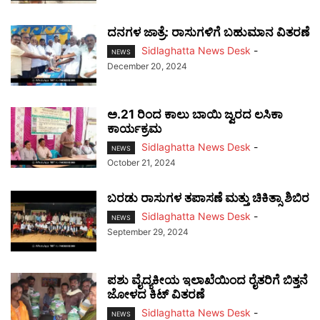
ದನಗಳ ಜಾತ್ರೆ: ರಾಸುಗಳಿಗೆ ಬಹುಮಾನ ವಿತರಣೆ
Sidlaghatta News Desk
-
NEWS
December 20, 2024
ಅ.21 ರಿಂದ ಕಾಲು ಬಾಯಿ ಜ್ವರದ ಲಸಿಕಾ
ಕಾರ್ಯಕ್ರಮ
Sidlaghatta News Desk
-
NEWS
October 21, 2024
ಬರಡು ರಾಸುಗಳ ತಪಾಸಣೆ ಮತ್ತು ಚಿಕಿತ್ಸಾ ಶಿಬಿರ
Sidlaghatta News Desk
-
NEWS
September 29, 2024
ಪಶು ವೈದ್ಯಕೀಯ ಇಲಾಖೆಯಿಂದ ರೈತರಿಗೆ ಬಿತ್ತನೆ
ಜೋಳದ ಕಿಟ್ ವಿತರಣೆ
Sidlaghatta News Desk
-
NEWS